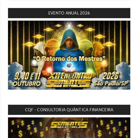
EVENTO ANUAL 2026
CQF - CONSULTORIA QUÂNTICA FINANCEIRA