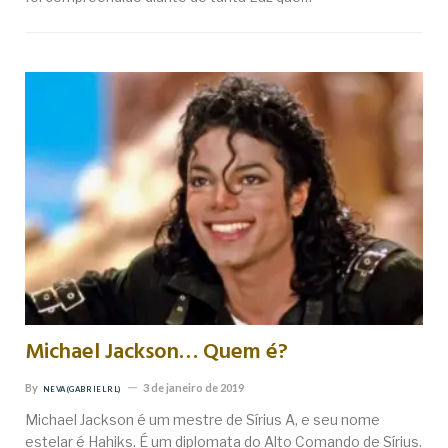
Michael Jackson… Quem é?
By
3 de janeiro de 2019
NEVA (GABRIEL RL)
Michael Jackson é um mestre de Sírius A, e seu nome
estelar é Hahiks. É um diplomata do Alto Comando de Sírius.