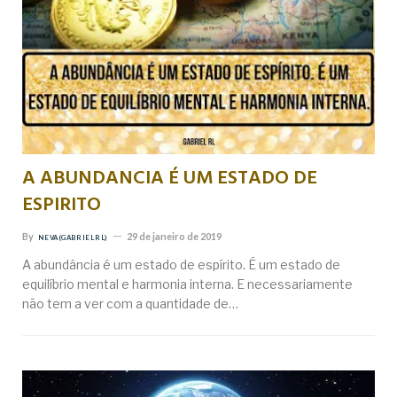
A ABUNDANCIA É UM ESTADO DE
ESPIRITO
By
29 de janeiro de 2019
NEVA (GABRIEL RL)
A abundância é um estado de espírito. É um estado de
equilíbrio mental e harmonia interna. E necessariamente
não tem a ver com a quantidade de…