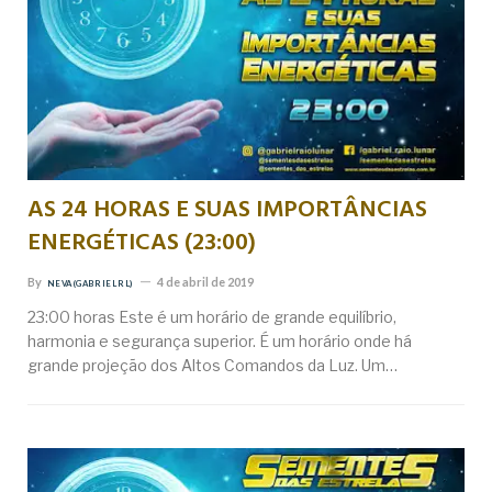
AS 24 HORAS E SUAS IMPORTÂNCIAS
ENERGÉTICAS (23:00)
By
4 de abril de 2019
NEVA (GABRIEL RL)
23:00 horas Este é um horário de grande equilíbrio,
harmonia e segurança superior. É um horário onde há
grande projeção dos Altos Comandos da Luz. Um…