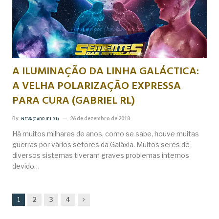
A ILUMINAÇÃO DA LINHA GALÁCTICA:
A VELHA POLARIZAÇÃO EXPRESSA
PARA CURA (GABRIEL RL)
By
26 de dezembro de 2018
NEVA (GABRIEL RL)
Há muitos milhares de anos, como se sabe, houve muitas
guerras por vários setores da Galáxia. Muitos seres de
diversos sistemas tiveram graves problemas internos
devido…
Next
1
2
3
4