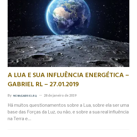
A LUA E SUA INFLUÊNCIA ENERGÉTICA –
GABRIEL RL – 27.01.2019
By
28 de janeiro de 2019
NEVA (GABRIEL RL)
Há muitos questionamentos sobre a Lua, sobre ela ser uma
base das Forças da Luz, ou não, e sobre a sua real influência
na Terra e…