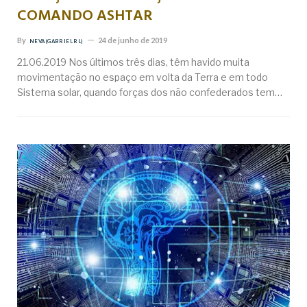
COMANDO ASHTAR
By
24 de junho de 2019
NEVA (GABRIEL RL)
21.06.2019 Nos últimos três dias, têm havido muita
movimentação no espaço em volta da Terra e em todo
Sistema solar, quando forças dos não confederados tem…