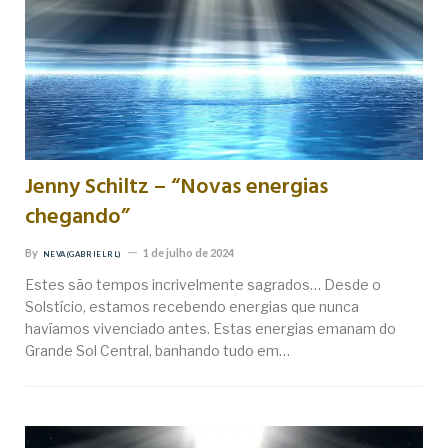
Jenny Schiltz – “Novas energias
chegando”
By
1 de julho de 2024
NEVA (GABRIEL RL)
Estes são tempos incrivelmente sagrados… Desde o
Solstício, estamos recebendo energias que nunca
havíamos vivenciado antes. Estas energias emanam do
Grande Sol Central, banhando tudo em…