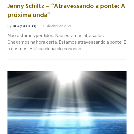
Jenny Schiltz – “Atravessando a ponte: A
próxima onda”
By
18 de abril de 2025
NEVA (GABRIEL RL)
Não estamos perdidos. Não estamos atrasados.
Chegamos na hora certa. Estamos atravessando a ponte. E
o cosmos está caminhando conosco.