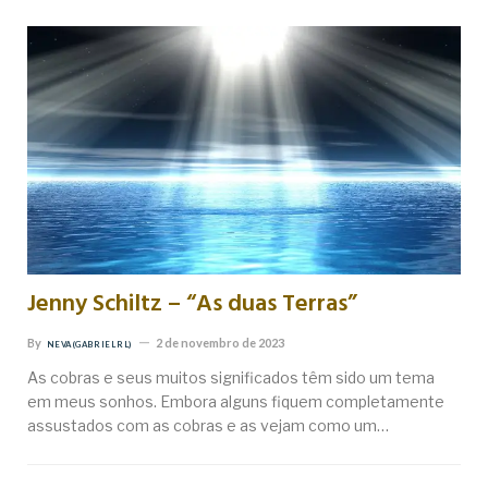
Jenny Schiltz – “As duas Terras”
By
2 de novembro de 2023
NEVA (GABRIEL RL)
As cobras e seus muitos significados têm sido um tema
em meus sonhos. Embora alguns fiquem completamente
assustados com as cobras e as vejam como um…