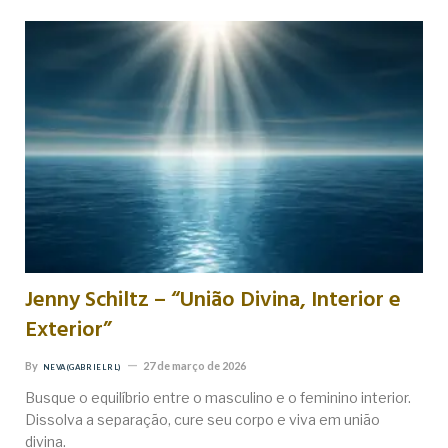
Jenny Schiltz – “União Divina, Interior e
Exterior”
By
27 de março de 2026
NEVA (GABRIEL RL)
Busque o equilíbrio entre o masculino e o feminino interior.
Dissolva a separação, cure seu corpo e viva em união
divina.