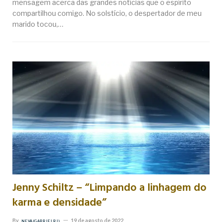
mensagem acerca das grandes notícias que o espírito
compartilhou comigo. No solstício, o despertador de meu
marido tocou,…
Jenny Schiltz – “Limpando a linhagem do
karma e densidade”
By
19 de agosto de 2022
NEVA (GABRIEL RL)