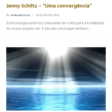
Jenny Schiltz – “Uma convergência”
By
20 de abril de 2025
NEVA (GABRIEL RL)
Esta energia está nos chamando de volta para a totalidade
do nosso próprio ser. E ela não vai a lugar nenhum.