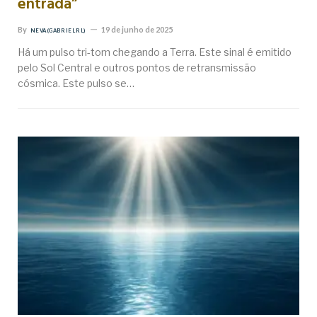
entrada”
By
19 de junho de 2025
NEVA (GABRIEL RL)
Há um pulso tri-tom chegando a Terra. Este sinal é emitido
pelo Sol Central e outros pontos de retransmissão
cósmica. Este pulso se…