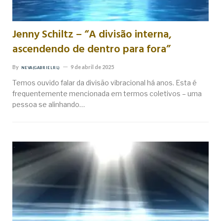
Jenny Schiltz – “A divisão interna,
ascendendo de dentro para fora”
By
9 de abril de 2025
NEVA (GABRIEL RL)
Temos ouvido falar da divisão vibracional há anos. Esta é
frequentemente mencionada em termos coletivos – uma
pessoa se alinhando…