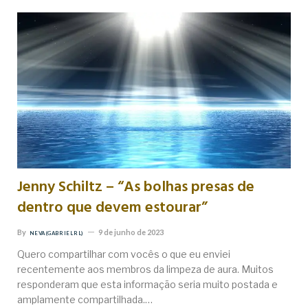
Jenny Schiltz – “As bolhas presas de
dentro que devem estourar”
By
9 de junho de 2023
NEVA (GABRIEL RL)
Quero compartilhar com vocês o que eu enviei
recentemente aos membros da limpeza de aura. Muitos
responderam que esta informação seria muito postada e
amplamente compartilhada.…