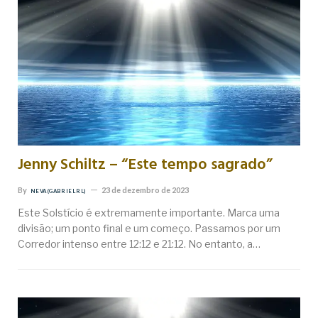
Jenny Schiltz – “Este tempo sagrado”
By
23 de dezembro de 2023
NEVA (GABRIEL RL)
Este Solstício é extremamente importante. Marca uma
divisão; um ponto final e um começo. Passamos por um
Corredor intenso entre 12:12 e 21:12. No entanto, a…