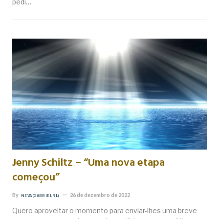
pedi…
Jenny Schiltz – “Uma nova etapa
começou”
By
26 de dezembro de 2022
NEVA (GABRIEL RL)
Quero aproveitar o momento para enviar-lhes uma breve