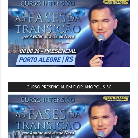
CURSO PRESENCIAL EM FLORIANÓPOLIS-SC