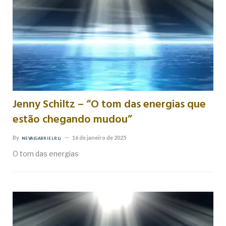
Jenny Schiltz – “O tom das energias que
estão chegando mudou”
By
16 de janeiro de 2025
NEVA (GABRIEL RL)
O tom das energias