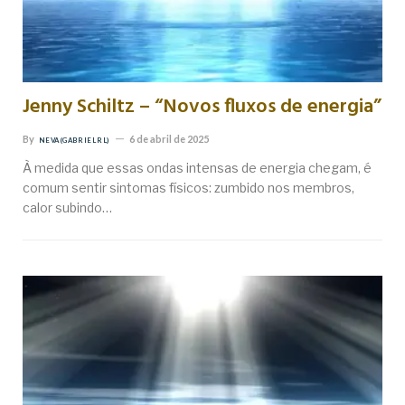
Jenny Schiltz – “Novos fluxos de energia”
By
6 de abril de 2025
NEVA (GABRIEL RL)
À medida que essas ondas intensas de energia chegam, é
comum sentir sintomas físicos: zumbido nos membros,
calor subindo…