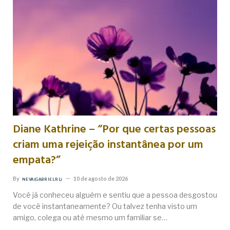
Diane Kathrine – “Por que certas pessoas
criam uma rejeição instantânea por um
empata?”
By
10 de agosto de 2026
NEVA (GABRIEL RL)
Você já conheceu alguém e sentiu que a pessoa desgostou
de você instantaneamente? Ou talvez tenha visto um
amigo, colega ou até mesmo um familiar se…