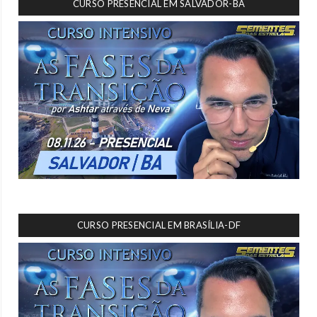
CURSO PRESENCIAL EM SALVADOR-BA
CURSO PRESENCIAL EM BRASÍLIA-DF