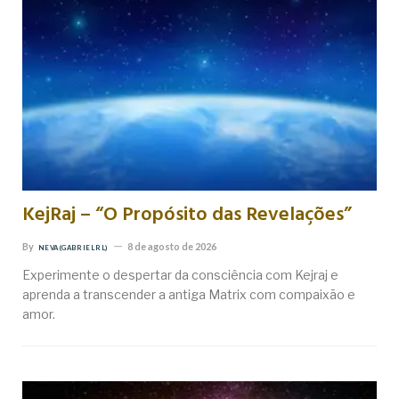
KejRaj – “O Propósito das Revelações”
By
8 de agosto de 2026
NEVA (GABRIEL RL)
Experimente o despertar da consciência com Kejraj e
aprenda a transcender a antiga Matrix com compaixão e
amor.