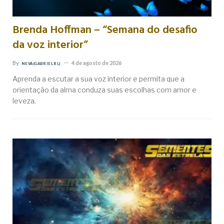
Brenda Hoffman – “Semana do desafio
da voz interior”
By
4 de agosto de 2026
NEVA (GABRIEL RL)
Aprenda a escutar a sua voz interior e permita que a
orientação da alma conduza suas escolhas com amor e
leveza.