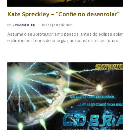
Kate Spreckley – “Confie no desenrolar”
By
10 de agosto de 2026
NEVA (GABRIEL RL)
Assuma o seu protagonismo pessoal antes do eclipse solar
e elimine os drenos de energia para construir o seu futuro.