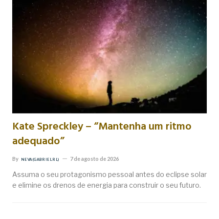
Kate Spreckley – “Mantenha um ritmo
adequado”
By
7 de agosto de 2026
NEVA (GABRIEL RL)
Assuma o seu protagonismo pessoal antes do eclipse solar
e elimine os drenos de energia para construir o seu futuro.