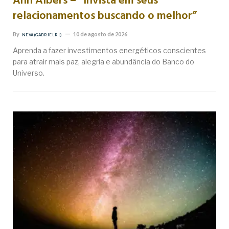
Ann Albers – “Invista em seus
relacionamentos buscando o melhor”
By
10 de agosto de 2026
NEVA (GABRIEL RL)
Aprenda a fazer investimentos energéticos conscientes
para atrair mais paz, alegria e abundância do Banco do
Universo.