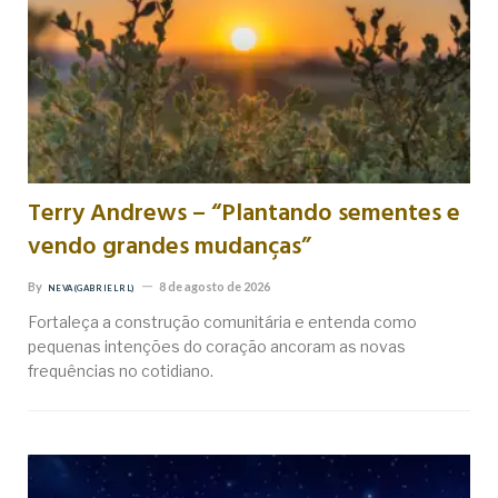
Terry Andrews – “Plantando sementes e
vendo grandes mudanças”
By
8 de agosto de 2026
NEVA (GABRIEL RL)
Fortaleça a construção comunitária e entenda como
pequenas intenções do coração ancoram as novas
frequências no cotidiano.