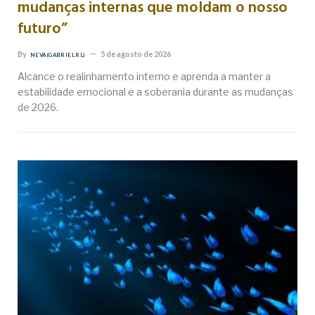
mudanças internas que moldam o nosso
futuro”
By
5 de agosto de 2026
NEVA (GABRIEL RL)
Alcance o realinhamento interno e aprenda a manter a
estabilidade emocional e a soberania durante as mudanças
de 2026.