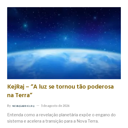
KejRaj – “A luz se tornou tão poderosa
na Terra”
By
5 de agosto de 2026
NEVA (GABRIEL RL)
Entenda como a revelação planetária expõe o engano do
sistema e acelera a transição para a Nova Terra.