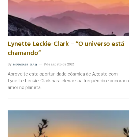
Lynette Leckie-Clark – “O universo está
chamando”
By
9 de agosto de 2026
NEVA (GABRIEL RL)
Aproveite esta oportunidade cósmica de Agosto com
Lynette Leckie-Clark para elevar sua frequência e ancorar o
amor no planeta.