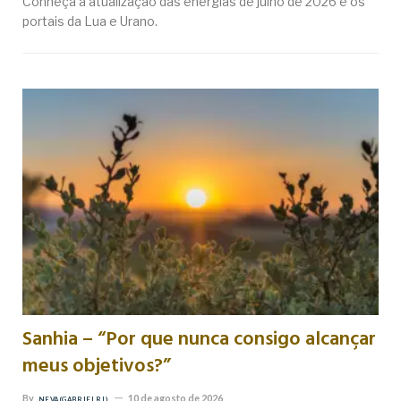
Conheça a atualização das energias de julho de 2026 e os
portais da Lua e Urano.
Sanhia – “Por que nunca consigo alcançar
meus objetivos?”
By
10 de agosto de 2026
NEVA (GABRIEL RL)