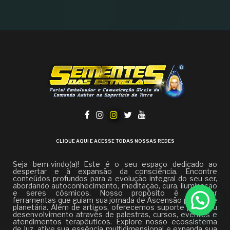
CLIQUE AQUI E ACESSE TODAS NOSSAS REDES
Seja bem-vindo(a)! Este é o seu espaço dedicado ao
despertar e à expansão da consciência. Encontre
conteúdos profundos para a evolução integral do seu ser,
abordando autoconhecimento, meditação, cura, iluminação
e seres cósmicos. Nosso propósito é fornecer
ferramentas que guiam sua jornada de Ascensão pessoal e
planetária. Além de artigos, oferecemos suporte para seu
desenvolvimento através de palestras, cursos, eventos e
atendimentos terapêuticos. Explore nosso ecossistema
de luz, ative sua essência multidimensional e expanda sua