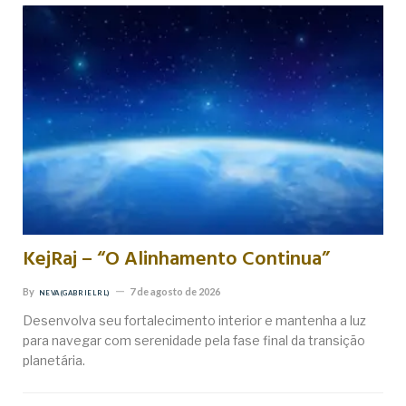
KejRaj – “O Alinhamento Continua”
By
7 de agosto de 2026
NEVA (GABRIEL RL)
Desenvolva seu fortalecimento interior e mantenha a luz
para navegar com serenidade pela fase final da transição
planetária.