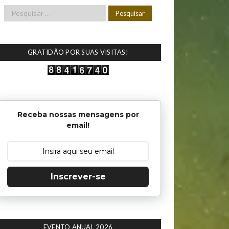
GRATIDÃO POR SUAS VISITAS!
Receba nossas mensagens por
email!
Inscrever-se
EVENTO ANUAL 2026