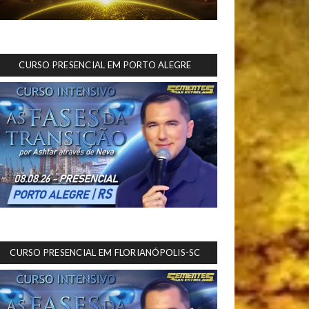
CURSO PRESENCIAL EM PORTO ALEGRE
CURSO PRESENCIAL EM FLORIANÓPOLIS-SC