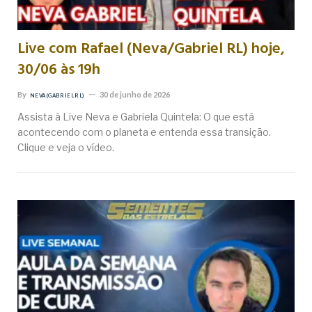
Live com Rafael (Neva/Gabriel RL) hoje,
30/06 às 19h
By
30 de junho de 2026
NEVA (GABRIEL RL)
Assista à Live Neva e Gabriela Quintela: O que está
acontecendo com o planeta e entenda essa transição.
Clique e veja o vídeo.