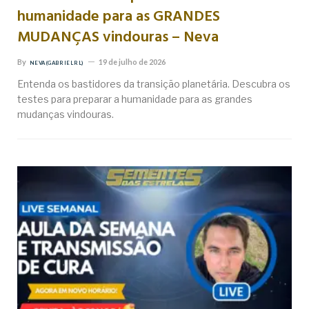
humanidade para as GRANDES
MUDANÇAS vindouras – Neva
By
19 de julho de 2026
NEVA (GABRIEL RL)
Entenda os bastidores da transição planetária. Descubra os
testes para preparar a humanidade para as grandes
mudanças vindouras.