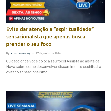
Evite dar atenção a “espiritualidade”
sensacionalista que apenas busca
prender o seu foco
By
27 de junho de 2026
NEVA (GABRIEL RL)
Cuidado onde você coloca seu foco! Assista ao alerta de
Neva sobre como desenvolver discernimento espiritual e
evitar o sensacionalismo.