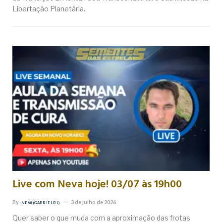
Libertação Planetária.
Live com Neva hoje! 03/07 às 19h00
By
3 de julho de 2026
NEVA (GABRIEL RL)
Quer saber o que muda com a aproximação das frotas