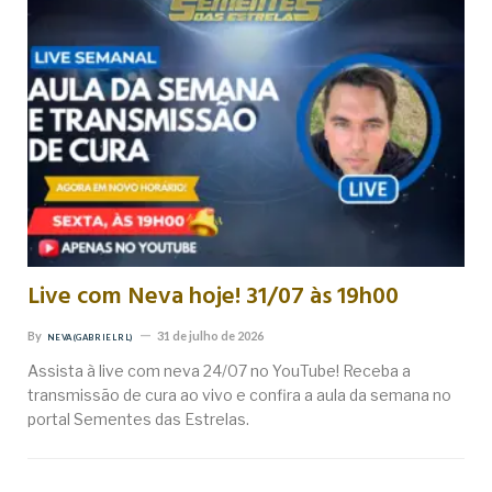
Live com Neva hoje! 31/07 às 19h00
By
31 de julho de 2026
NEVA (GABRIEL RL)
Assista à live com neva 24/07 no YouTube! Receba a
transmissão de cura ao vivo e confira a aula da semana no
portal Sementes das Estrelas.