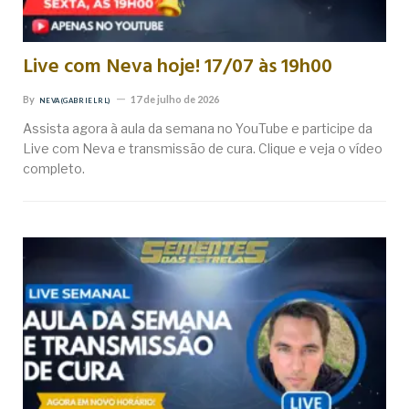
Live com Neva hoje! 17/07 às 19h00
By
17 de julho de 2026
NEVA (GABRIEL RL)
Assista agora à aula da semana no YouTube e participe da
Live com Neva e transmissão de cura. Clique e veja o vídeo
completo.