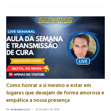
Como honrar a si mesmo e estar em
lugares que desejam de forma amorosa e
empática a nossa presença
By
25 de julho de 2026
NEVA (GABRIEL RL)