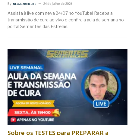
By
24 de julho de 2026
NEVA (GABRIEL RL)
Assista à live com neva 24/07 no YouTube! Receba a
transmissão de cura ao vivo e confira a aula da semana no
portal Sementes das Estrelas.
Sobre os TESTES para PREPARAR a