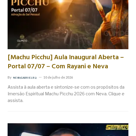
[Machu Picchu] Aula Inaugural Aberta –
Portal 07/07 – Com Rayani e Neva
By
10 de julho de 2026
NEVA (GABRIEL RL)
Assista à aula aberta e sintonize-se com os propósitos da
Imersão Espiritual Machu Picchu 2026 com Neva. Clique e
assista.