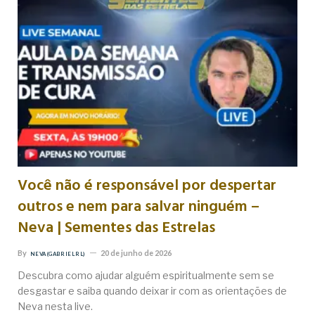
Você não é responsável por despertar
outros e nem para salvar ninguém –
Neva | Sementes das Estrelas
By
20 de junho de 2026
NEVA (GABRIEL RL)
Descubra como ajudar alguém espiritualmente sem se
desgastar e saiba quando deixar ir com as orientações de
Neva nesta live.