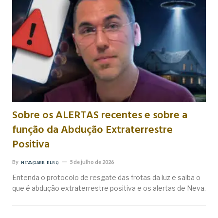
Sobre os ALERTAS recentes e sobre a
função da Abdução Extraterrestre
Positiva
By
5 de julho de 2026
NEVA (GABRIEL RL)
Entenda o protocolo de resgate das frotas da luz e saiba o
que é abdução extraterrestre positiva e os alertas de Neva.