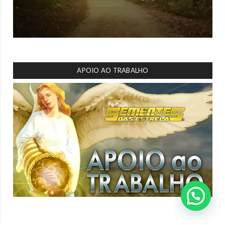
APOIO AO TRABALHO