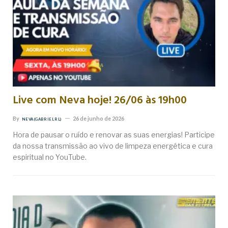
Live com Neva hoje! 26/06 às 19h00
By
26 de junho de 2026
NEVA (GABRIEL RL)
Hora de pausar o ruído e renovar as suas energias! Participe
da nossa transmissão ao vivo de limpeza energética e cura
espiritual no YouTube.