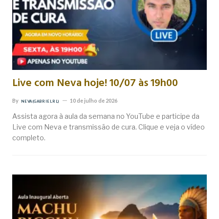
Live com Neva hoje! 10/07 às 19h00
By
10 de julho de 2026
NEVA (GABRIEL RL)
Assista agora à aula da semana no YouTube e participe da
Live com Neva e transmissão de cura. Clique e veja o vídeo
completo.