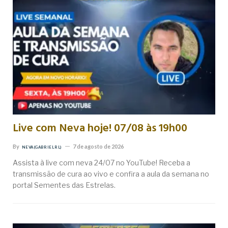
Live com Neva hoje! 07/08 às 19h00
By
7 de agosto de 2026
NEVA (GABRIEL RL)
Assista à live com neva 24/07 no YouTube! Receba a
transmissão de cura ao vivo e confira a aula da semana no
portal Sementes das Estrelas.