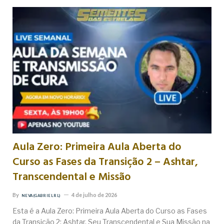
Aula Zero: Primeira Aula Aberta do
Curso as Fases da Transição 2 – Ashtar,
Transcendental e Missão
By
4 de julho de 2026
NEVA (GABRIEL RL)
Esta é a Aula Zero: Primeira Aula Aberta do Curso as Fases
da Transição 2: Ashtar, Seu Transcendental e Sua Missão na