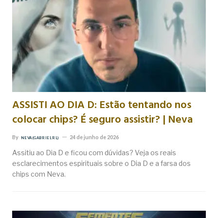
ASSISTI AO DIA D: Estão tentando nos
colocar chips? É seguro assistir? | Neva
By
24 de junho de 2026
NEVA (GABRIEL RL)
Assitiu ao Dia D e ficou com dúvidas? Veja os reais
esclarecimentos espirituais sobre o Dia D e a farsa dos
chips com Neva.