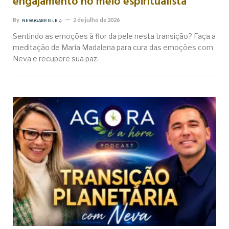
engajamento no meio espiritualista
By
2 de julho de 2026
NEVA (GABRIEL RL)
Sentindo as emoções à flor da pele nesta transição? Faça a
meditação de Maria Madalena para cura das emoções com
Neva e recupere sua paz.