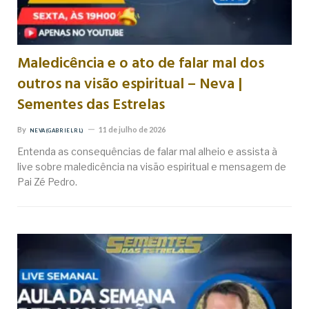
Maledicência e o ato de falar mal dos
outros na visão espiritual – Neva |
Sementes das Estrelas
By
11 de julho de 2026
NEVA (GABRIEL RL)
Entenda as consequências de falar mal alheio e assista à
live sobre maledicência na visão espiritual e mensagem de
Pai Zé Pedro.