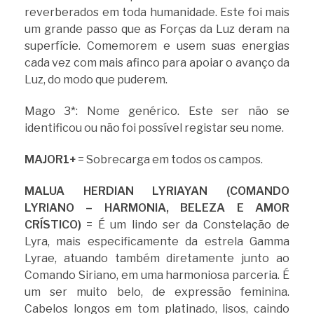
reverberados em toda humanidade. Este foi mais
um grande passo que as Forças da Luz deram na
superfície. Comemorem e usem suas energias
cada vez com mais afinco para apoiar o avanço da
Luz, do modo que puderem.
Mago 3*: Nome genérico. Este ser não se
identificou ou não foi possível registar seu nome.
MAJOR1+
= Sobrecarga em todos os campos.
MALUA HERDIAN LYRIAYAN (COMANDO
LYRIANO – HARMONIA, BELEZA E AMOR
CRÍSTICO)
= É um lindo ser da Constelação de
Lyra, mais especificamente da estrela Gamma
Lyrae, atuando também diretamente junto ao
Comando Siriano, em uma harmoniosa parceria. É
um ser muito belo, de expressão feminina.
Cabelos longos em tom platinado, lisos, caindo