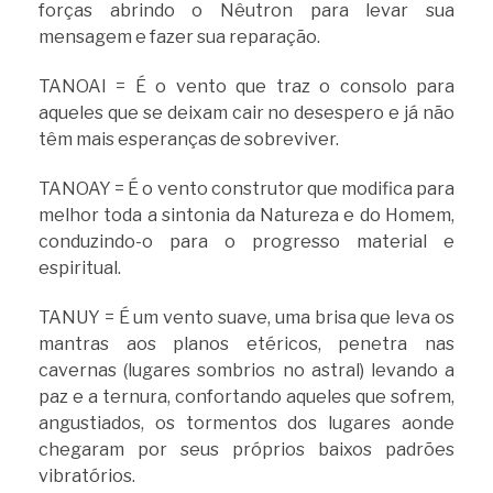
forças abrindo o Nêutron para levar sua
mensagem e fazer sua reparação.
TANOAI = É o vento que traz o consolo para
aqueles que se deixam cair no desespero e já não
têm mais esperanças de sobreviver.
TANOAY = É o vento construtor que modifica para
melhor toda a sintonia da Natureza e do Homem,
conduzindo-o para o progresso material e
espiritual.
TANUY = É um vento suave, uma brisa que leva os
mantras aos planos etéricos, penetra nas
cavernas (lugares sombrios no astral) levando a
paz e a ternura, confortando aqueles que sofrem,
angustiados, os tormentos dos lugares aonde
chegaram por seus próprios baixos padrões
vibratórios.