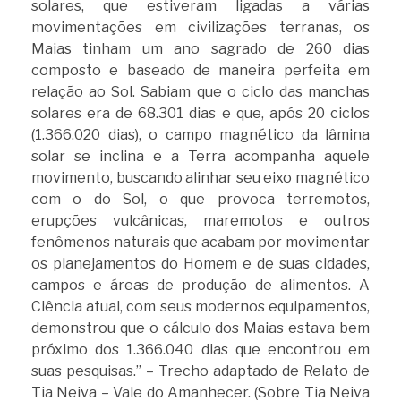
solares, que estiveram ligadas a várias
movimentações em civilizações terranas, os
Maias tinham um ano sagrado de 260 dias
composto e baseado de maneira perfeita em
relação ao Sol. Sabiam que o ciclo das manchas
solares era de 68.301 dias e que, após 20 ciclos
(1.366.020 dias), o campo magnético da lâmina
solar se inclina e a Terra acompanha aquele
movimento, buscando alinhar seu eixo magnético
com o do Sol, o que provoca terremotos,
erupções vulcânicas, maremotos e outros
fenômenos naturais que acabam por movimentar
os planejamentos do Homem e de suas cidades,
campos e áreas de produção de alimentos. A
Ciência atual, com seus modernos equipamentos,
demonstrou que o cálculo dos Maias estava bem
próximo dos 1.366.040 dias que encontrou em
suas pesquisas.” – Trecho adaptado de Relato de
Tia Neiva – Vale do Amanhecer. (Sobre Tia Neiva