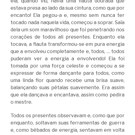
ela, quando viu, havia uma flauta dourada que
estava presa ao lado da sua cintura, como que por
encanto! Ela pegou-a e, mesmo sem nunca ter
tocado nada naquela vida, começou a soprar. Saía
dela um som maravilhoso que foi penetrando nos
corações de todos ali presentes. Enquanto ela
tocava, a flauta transformou-se em pura energia
que a envolveu completamente e, todos, … todos
puderam ver a energia a envolvendo! Ela foi
tomada por uma força celeste e começou a se
expressar de forma dançante para todos, como
uma linda flor quando recebe uma brisa suave,
balançando suas pétalas suavemente. Era assim
que ela dançava e encantava, assim como pedira
o mestre.
Todos os presentes observavam e, como que por
enquanto, soltavam suas ferramentas de guerra
e, como bêbados de energia, sentavam em volta