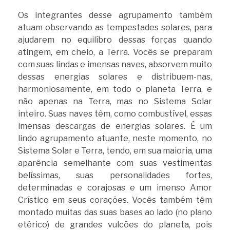
Os integrantes desse agrupamento também
atuam observando as tempestades solares, para
ajudarem no equilíbro dessas forças quando
atingem, em cheio, a Terra. Vocês se preparam
com suas lindas e imensas naves, absorvem muito
dessas energias solares e distribuem-nas,
harmoniosamente, em todo o planeta Terra, e
não apenas na Terra, mas no Sistema Solar
inteiro. Suas naves têm, como combustível, essas
imensas descargas de energias solares. É um
lindo agrupamento atuante, neste momento, no
Sistema Solar e Terra, tendo, em sua maioria, uma
aparência semelhante com suas vestimentas
belíssimas, suas personalidades fortes,
determinadas e corajosas e um imenso Amor
Crístico em seus corações. Vocês também têm
montado muitas das suas bases ao lado (no plano
etérico) de grandes vulcões do planeta, pois