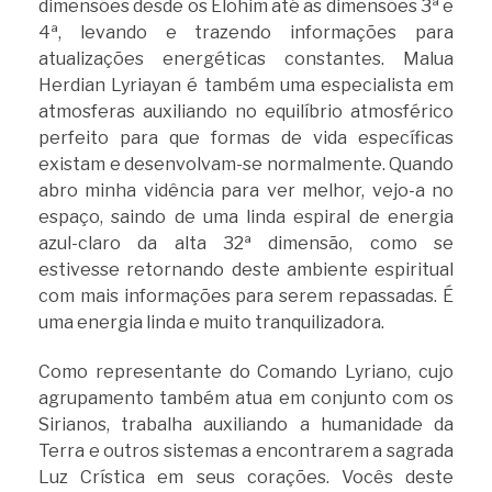
dimensões desde os Elohim até as dimensões 3ª e
4ª, levando e trazendo informações para
atualizações energéticas constantes. Malua
Herdian Lyriayan é também uma especialista em
atmosferas auxiliando no equilíbrio atmosférico
perfeito para que formas de vida específicas
existam e desenvolvam-se normalmente. Quando
abro minha vidência para ver melhor, vejo-a no
espaço, saindo de uma linda espiral de energia
azul-claro da alta 32ª dimensão, como se
estivesse retornando deste ambiente espiritual
com mais informações para serem repassadas. É
uma energia linda e muito tranquilizadora.
Como representante do Comando Lyriano, cujo
agrupamento também atua em conjunto com os
Sirianos, trabalha auxiliando a humanidade da
Terra e outros sistemas a encontrarem a sagrada
Luz Crística em seus corações. Vocês deste