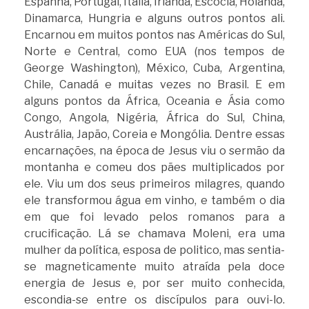
Espanha, Portugal, Itália, Irlanda, Escócia, Holanda,
Dinamarca, Hungria e alguns outros pontos ali.
Encarnou em muitos pontos nas Américas do Sul,
Norte e Central, como EUA (nos tempos de
George Washington), México, Cuba, Argentina,
Chile, Canadá e muitas vezes no Brasil. E em
alguns pontos da África, Oceania e Ásia como
Congo, Angola, Nigéria, África do Sul, China,
Austrália, Japão, Coreia e Mongólia. Dentre essas
encarnações, na época de Jesus viu o sermão da
montanha e comeu dos pães multiplicados por
ele. Viu um dos seus primeiros milagres, quando
ele transformou água em vinho, e também o dia
em que foi levado pelos romanos para a
crucificação. Lá se chamava Moleni, era uma
mulher da política, esposa de politico, mas sentia-
se magneticamente muito atraída pela doce
energia de Jesus e, por ser muito conhecida,
escondia-se entre os discípulos para ouvi-lo.