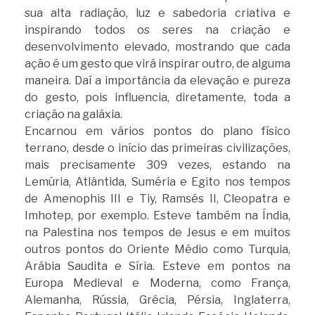
sua alta radiação, luz e sabedoria criativa e
inspirando todos os seres na criação e
desenvolvimento elevado, mostrando que cada
ação é um gesto que virá inspirar outro, de alguma
maneira. Daí a importância da elevação e pureza
do gesto, pois influencia, diretamente, toda a
criação na galáxia.
Encarnou em vários pontos do plano físico
terrano, desde o início das primeiras civilizações,
mais precisamente 309 vezes, estando na
Lemúria, Atlântida, Suméria e Egito nos tempos
de Amenophis III e Tiy, Ramsés II, Cleopatra e
Imhotep, por exemplo. Esteve também na Índia,
na Palestina nos tempos de Jesus e em muitos
outros pontos do Oriente Médio como Turquia,
Arábia Saudita e Síria. Esteve em pontos na
Europa Medieval e Moderna, como França,
Alemanha, Rússia, Grécia, Pérsia, Inglaterra,