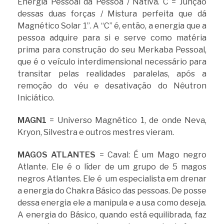
Energia Pessoal da Pessoa / Nativa. C = Junção
dessas duas forças / Mistura perfeita que dá
Magnético Solar 1”.
A “C” é, então, a energia que a
pessoa adquire para si e serve como matéria
prima para construção do seu Merkaba Pessoal,
que é o veículo interdimensional necessário para
transitar pelas realidades paralelas, após a
remoção do véu e desativação do Nêutron
Iniciático.
MAGN1
= Universo Magnético 1, de onde Neva,
Kryon, Silvestra e outros mestres vieram.
MAGOS ATLANTES
= Caval: É um Mago negro
Atlante. Ele é o líder de um grupo de 5 magos
negros Atlantes. Ele é um especialista em drenar
a energia do Chakra Básico das pessoas. De posse
dessa energia ele a manipula e a usa como deseja.
A energia do Básico, quando está equilibrada, faz