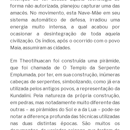
forma não autorizada, planejou capturar uma das
amacês. No movimento, esta Nave-Mãe em seu
sistema automático de defesa, irradiou uma
energia muito intensa, a qual acabou por
ocasionar a desintegração de toda aquela
civilização. Os índios, após o ocorrido com o povo
Maia, assumiram as cidades.
Em Theotihuacan foi construída uma pirâmide,
que foi chamada de O Templo da Serpente
Emplumada, por ter, em sua construção, inúmeras
cabeças de serpentes, simbolizando, como já era
utilizada pelos antigos povos, a representação da
Kundalini. Pela natureza da própria construção,
em pedras, mas notadamente muito diferente das
outras – as pirâmides do Sol e a da Lua – pode-se
notar a diferença profunda das técnicas utilizadas
nas duas distintas épocas. São muitos os