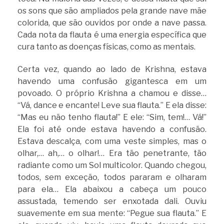
os sons que são ampliados pela grande nave mãe
colorida, que são ouvidos por onde a nave passa.
Cada nota da flauta é uma energia específica que
cura tanto as doenças físicas, como as mentais.
Certa vez, quando ao lado de Krishna, estava
havendo uma confusão gigantesca em um
povoado. O próprio Krishna a chamou e disse…
“Vá, dance e encante! Leve sua flauta.” E ela disse:
“Mas eu não tenho flauta!” E ele: “Sim, tem!… Vá!”
Ela foi até onde estava havendo a confusão.
Estava descalça, com uma veste simples, mas o
olhar,… ah,… o olhar!… Era tão penetrante, tão
radiante como um Sol multicolor. Quando chegou,
todos, sem exceção, todos pararam e olharam
para ela… Ela abaixou a cabeça um pouco
assustada, temendo ser enxotada dali. Ouviu
suavemente em sua mente: “Pegue sua flauta.” E