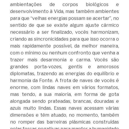
ambientações de corpos biológicos e
desenvolvimento à Vida, mas também ambientes
para que “velhas energias possam se acertar”, no
sentido de que se existe algum ajuste cármico
necessário a ser finalizado, vocês harmonizam,
criando as sincronicidades para que isso ocorra o
mais rapidamente possível, da melhor maneira,
com o mínimo ou nenhum confronto que venha a
trazer mais desarmonia e carma. Vocês são
grandes porta-vozes, gentis e amorosos
diplomatas, trazendo as energias do equilíbrio e
harmonia da Fonte. A frota de naves de vocês é
enorme, com lindas naves em vários formatos,
mas tendo, a sua maioria, em forma de gota
alongada sendo prateadas, brancas, douradas e
azuis muito lindas. Essas naves acessam várias
dimensões e têm atuado, no momento, também
no romper das barreiras plásmicas construídas
pelas forças negativas para manter a humanidade