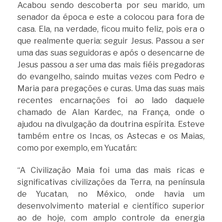
Acabou sendo descoberta por seu marido, um
senador da época e este a colocou para fora de
casa. Ela, na verdade, ficou muito feliz, pois era o
que realmente queria: seguir Jesus. Passou a ser
uma das suas seguidoras e após o desencarne de
Jesus passou a ser uma das mais fiéis pregadoras
do evangelho, saindo muitas vezes com Pedro e
Maria para pregações e curas. Uma das suas mais
recentes encarnações foi ao lado daquele
chamado de Alan Kardec, na França, onde o
ajudou na divulgação da doutrina espírita. Esteve
também entre os Incas, os Astecas e os Maias,
como por exemplo, em Yucatán:
“A Civilização Maia foi uma das mais ricas e
significativas civilizações da Terra, na península
de Yucatan, no México, onde havia um
desenvolvimento material e científico superior
ao de hoje, com amplo controle da energia