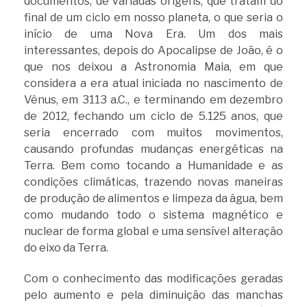
documentos, de variadas origens, que tratam do
final de um ciclo em nosso planeta, o que seria o
início de uma Nova Era. Um dos mais
interessantes, depois do Apocalipse de João, é o
que nos deixou a Astronomia Maia, em que
considera a era atual iniciada no nascimento de
Vênus, em 3113 a.C., e terminando em dezembro
de 2012, fechando um ciclo de 5.125 anos, que
seria encerrado com muitos movimentos,
causando profundas mudanças energéticas na
Terra. Bem como tocando a Humanidade e as
condições climáticas, trazendo novas maneiras
de produção de alimentos e limpeza da água, bem
como mudando todo o sistema magnético e
nuclear de forma global e uma sensível alteração
do eixo da Terra.
Com o conhecimento das modificações geradas
pelo aumento e pela diminuição das manchas