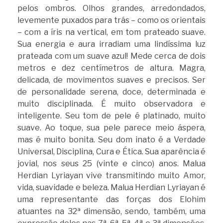
pelos ombros. Olhos grandes, arredondados,
levemente puxados para trás – como os orientais
– com a íris na vertical, em tom prateado suave.
Sua energia e aura irradiam uma lindíssima luz
prateada com um suave azul! Mede cerca de dois
metros e dez centímetros de altura. Magra,
delicada, de movimentos suaves e precisos. Ser
de personalidade serena, doce, determinada e
muito disciplinada. É muito observadora e
inteligente. Seu tom de pele é platinado, muito
suave. Ao toque, sua pele parece meio áspera,
mas é muito bonita. Seu dom inato é a Verdade
Universal, Disciplina, Cura e Ética. Sua aparência é
jovial, nos seus 25 (vinte e cinco) anos. Malua
Herdian Lyriayan vive transmitindo muito Amor,
vida, suavidade e beleza. Malua Herdian Lyriayan é
uma representante das forças dos Elohim
atuantes na 32ª dimensão, sendo, também, uma