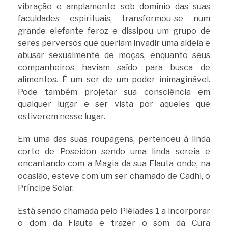
vibração e amplamente sob domínio das suas
faculdades espirituais, transformou-se num
grande elefante feroz e dissipou um grupo de
seres perversos que queriam invadir uma aldeia e
abusar sexualmente de moças, enquanto seus
companheiros haviam saído para busca de
alimentos. É um ser de um poder inimaginável.
Pode também projetar sua consciência em
qualquer lugar e ser vista por aqueles que
estiverem nesse lugar.
Em uma das suas roupagens, pertenceu à linda
corte de Poseidon sendo uma linda sereia e
encantando com a Magia da sua Flauta onde, na
ocasião, esteve com um ser chamado de Cadhi, o
Príncipe Solar.
Está sendo chamada pelo Plêiades 1 a incorporar
o dom da Flauta e trazer o som da Cura