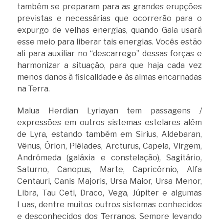
também se preparam para as grandes erupções
previstas e necessárias que ocorrerão para o
expurgo de velhas energias, quando Gaia usará
esse meio para liberar tais energias. Vocês estão
ali para auxiliar no “descarrego” dessas forças e
harmonizar a situação, para que haja cada vez
menos danos à fisicalidade e às almas encarnadas
na Terra.
Malua Herdian Lyriayan tem passagens /
expressões em outros sistemas estelares além
de Lyra, estando também em Sirius, Aldebaran,
Vênus, Órion, Plêiades, Arcturus, Capela, Virgem,
Andrômeda (galáxia e constelação), Sagitário,
Saturno, Canopus, Marte, Capricórnio, Alfa
Centauri, Canis Majoris, Ursa Maior, Ursa Menor,
Libra, Tau Ceti, Draco, Vega, Júpiter e algumas
Luas, dentre muitos outros sistemas conhecidos
e desconhecidos dos Terranos. Sempre levando