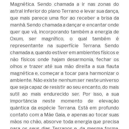
Magnética. Sendo chamada a ir nas zonas do
astral inferior do plano Terrano e levar sua dança,
que mais parece uma flor ao receber a brisa da
manhã. Sendo chamada a dançar e encantar onde
quer que vá, incorporando também a energia de
Oxum, ser magnífico, o qual também é
representante na superfície Terrana. Sendo
chamada a, quando estiver em ambientes físicos e
não físicos onde hajam desarmonia, fechar os
olhos e trazer até sua mão direita a sua flauta
magnética e, começar a tocar para harmonizar o
ambiente. Não existe nenhum ser neste universo
que seja capaz de resistir ao seu encanto, do mais
sutil ao mais endurecido ser. Por isso, a sua
importância neste momento de elevação
quântica da espécie Terrana. Está em profundo
contato com a Mãe Gaia, e apenas ao tocar suas
mãos no chão, absorve toda energia que precisa
para os seus dias Terranos e, da mesma forma,