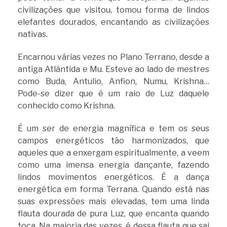
civilizações que visitou, tomou forma de lindos
elefantes dourados, encantando as civilizações
nativas.
Encarnou várias vezes no Plano Terrano, desde a
antiga Atlântida e Mu. Esteve ao lado de mestres
como Buda, Antulio, Anfion, Numu, Krishna…
Pode-se dizer que é um raio de Luz daquele
conhecido como Krishna.
É um ser de energia magnífica e tem os seus
campos energéticos tão harmonizados, que
aqueles que a enxergam espiritualmente, a veem
como uma imensa energia dançante, fazendo
lindos movimentos energéticos. É a dança
energética em forma Terrana. Quando está nas
suas expressões mais elevadas, tem uma linda
flauta dourada de pura Luz, que encanta quando
toca. Na maioria das vezes, é dessa flauta que sai