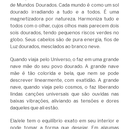
de Mundos Dourados. Cada mundo é como um sol
dourado irradiando a tudo e a todos. É uma
magnetizadora por natureza. Harmoniza tudo e
todos com o olhar, cujos olhos mais parecem dois
sois dourados, tendo pequenos riscos verdes no
globo. Seus cabelos são de pura energia, fios de
Luz dourados, mesclados ao branco neve.
Quando viaja pelo Universo, o faz em uma grande
nave mãe do seu povo dourado. A grande nave
mãe é tão colorida e bela, que nem se pode
descrever linearmente, com exatidão. A grande
nave, quando viaja pelo cosmos, o faz liberando
lindas canções universais que são ouvidas nas
baixas vibrações, aliviando as tensões e dores
daqueles que ali estão.
Ela/ele tem o equilíbrio exato em seu interior e
pode tomar a forma que desejar. Em algumas