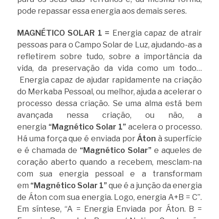
pode repassar essa energia aos demais seres.
MAGNÉTICO SOLAR 1 =
Energia capaz de atrair
pessoas para o Campo Solar de Luz, ajudando-as a
refletirem sobre tudo, sobre a importância da
vida, da preservação da vida como um todo…
Energia capaz de ajudar rapidamente na criação
do Merkaba Pessoal, ou melhor, ajuda a acelerar o
processo dessa criação. Se uma alma está bem
avançada nessa criação, ou não, a
energia
“Magnético Solar 1”
acelera o processo.
Há uma força que é enviada por
Áton
à superfície
e é chamada de
“Magnético Solar”
e aqueles de
coração aberto quando a recebem, mesclam-na
com sua energia pessoal e a transformam
em
“Magnético Solar 1”
que é a junção da energia
de Áton com sua energia. Logo, energia A+B = C”.
Em síntese, “A = Energia Enviada por Áton. B =