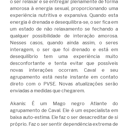
o ser relaxar e se entregar plenamente de forma
amorosa à energia sexual, proporcionando uma
experiência nutritiva e expansiva. Quando esta
energia é drenada e desequilibra-se, o ser fica em
um estado de não relaxamento se fechando a
qualquer possibilidade de interação amorosa.
Nesses casos, quando ainda assim, o seres
interagem, o ser que foi drenado e está em
desequilíbrio tem uma experiência muito
desconfortante e tenta evitar que possíveis
novas interações ocorram. Caval e seu
agrupamento está neste instante em contato
direto com o PVSE. Novas atualizações serão
enviadas a medidas que chegarem.
Akanis: É um Mago negro Atlante do
agrupamento de Caval. Ele é um especialista em
baixa auto-estima. Ele faz o ser desacreditar de si
próprio. Faz o ser sentir dependência extrema de