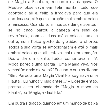
de Magia, a Flautista, enquanto ela dançava. O
Mestre observava em tela mental tudo que
acontecia ali e, feliz, a irradiava para que ela
continuasse, até que o coração mais embrutecido
amansasse. Quando terminou sua dança, sentou-
se no chão, baixou a cabeça em sinal de
reverência, com as duas mãos coladas uma a
outra, num típico gesto de gratidão e chorou.
Todos a sua volta se emocionaram e até o mais
embrutecido que ali estava, caiu em emoção.
Deste dia em diante, todos comentavam… “A
Moça parecia uma Magia… Uma Magia Viva. Nós
vimos! De onde ela veio!?” Enquanto outros diziam:
“Sim. Parecia uma Magia Viva! Ela segurava uma
Flauta… Eu nunca vi isso antes!…” – E desde então,
passou a ser chamada de “Magia, a moça da
Flauta”, ou “Magia, a Flautista.”
Em outra situação, quando em um mundo de baixa