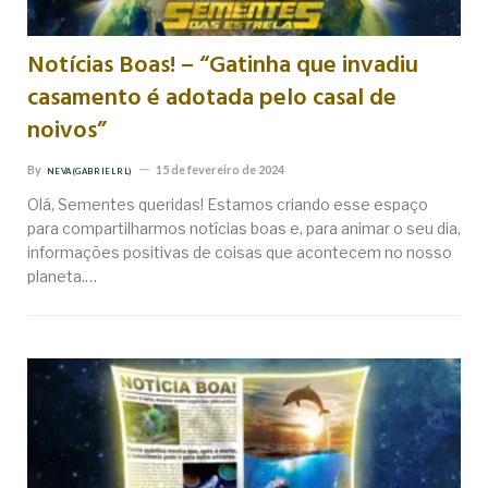
Notícias Boas! – “Gatinha que invadiu
casamento é adotada pelo casal de
noivos”
By
15 de fevereiro de 2024
NEVA (GABRIEL RL)
Olá, Sementes queridas! Estamos criando esse espaço
para compartilharmos notícias boas e, para animar o seu dia,
informações positivas de coisas que acontecem no nosso
planeta.…