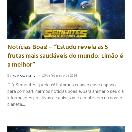
Notícias Boas! – “Estudo revela as 5
frutas mais saudáveis do mundo. Limão é
a melhor”
By
13 de fevereiro de 2024
NEVA (GABRIEL RL)
Olá, Sementes queridas! Estamos criando esse espaço
para compartilharmos notícias boas e, para animar o seu dia,
informações positivas de coisas que acontecem no nosso
planeta.…