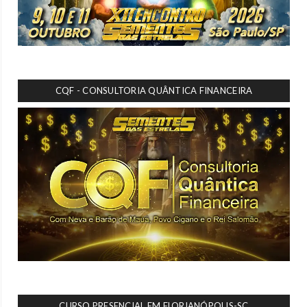
CQF - CONSULTORIA QUÂNTICA FINANCEIRA
CURSO PRESENCIAL EM FLORIANÓPOLIS-SC