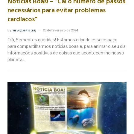
Notícias Boas! – “Cai o número de passos
necessários para evitar problemas
cardíacos”
By
23 de fevereiro de 2024
NEVA (GABRIEL RL)
Olá, Sementes queridas! Estamos criando esse espaço
para compartilharmos notícias boas e, para animar o seu dia,
informações positivas de coisas que acontecem no nosso
planeta.…