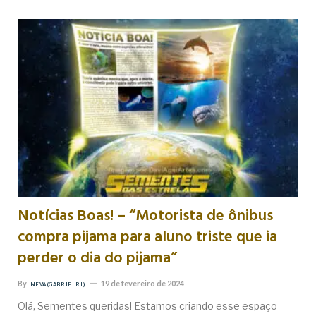
Notícias Boas! – “Motorista de ônibus
compra pijama para aluno triste que ia
perder o dia do pijama”
By
19 de fevereiro de 2024
NEVA (GABRIEL RL)
Olá, Sementes queridas! Estamos criando esse espaço