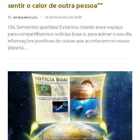
sentir o calor de outra pessoa””
By
16 de fevereiro de 2024
NEVA (GABRIEL RL)
Olá, Sementes queridas! Estamos criando esse espaço
para compartilharmos notícias boas e, para animar o seu dia,
informações positivas de coisas que acontecem no nosso
planeta.…