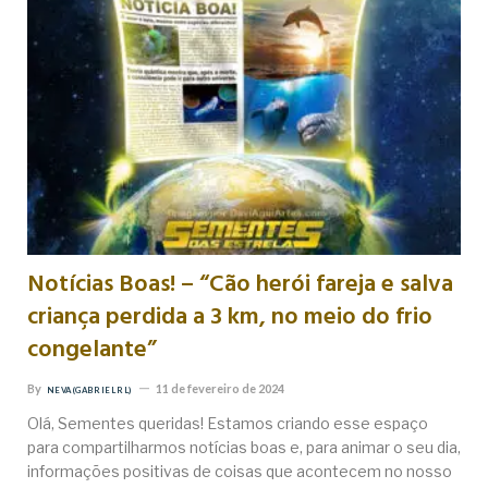
Notícias Boas! – “Cão herói fareja e salva
criança perdida a 3 km, no meio do frio
congelante”
By
11 de fevereiro de 2024
NEVA (GABRIEL RL)
Olá, Sementes queridas! Estamos criando esse espaço
para compartilharmos notícias boas e, para animar o seu dia,
informações positivas de coisas que acontecem no nosso