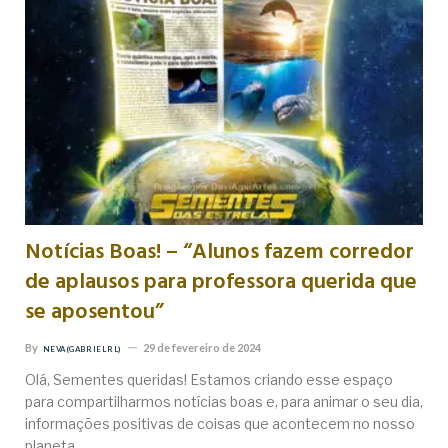
Notícias Boas! – “Alunos fazem corredor
de aplausos para professora querida que
se aposentou”
By
29 de fevereiro de 2024
NEVA (GABRIEL RL)
Olá, Sementes queridas! Estamos criando esse espaço
para compartilharmos notícias boas e, para animar o seu dia,
informações positivas de coisas que acontecem no nosso
planeta.…