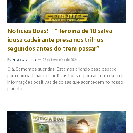
Notícias Boas! – “Heroína de 18 salva
idosa cadeirante presa nos trilhos
segundos antes do trem passar”
By
22 de fevereiro de 2024
NEVA (GABRIEL RL)
Olá, Sementes queridas! Estamos criando esse espaço
para compartilharmos notícias boas e, para animar o seu dia,
informações positivas de coisas que acontecem no nosso
planeta.…