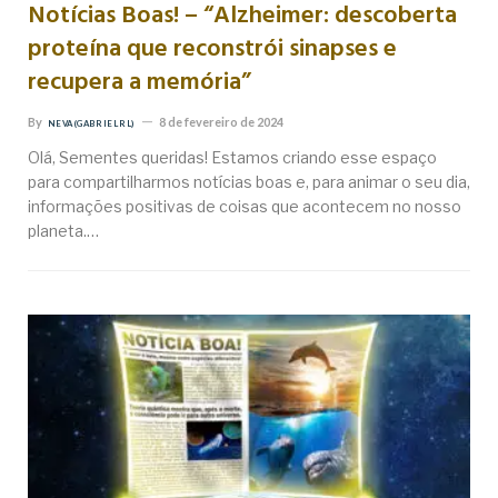
Notícias Boas! – “Alzheimer: descoberta
proteína que reconstrói sinapses e
recupera a memória”
By
8 de fevereiro de 2024
NEVA (GABRIEL RL)
Olá, Sementes queridas! Estamos criando esse espaço
para compartilharmos notícias boas e, para animar o seu dia,
informações positivas de coisas que acontecem no nosso
planeta.…