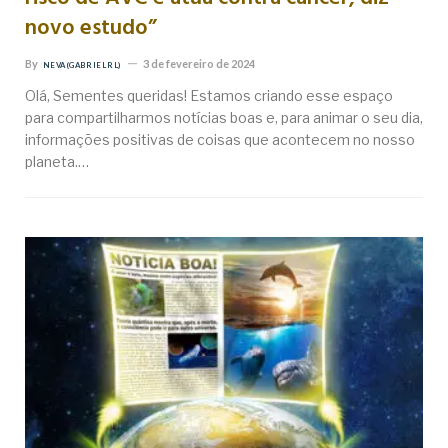
novo estudo”
By
3 de fevereiro de 2024
NEVA (GABRIEL RL)
Olá, Sementes queridas! Estamos criando esse espaço
para compartilharmos notícias boas e, para animar o seu dia,
informações positivas de coisas que acontecem no nosso
planeta.…