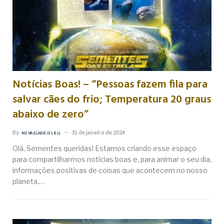
Notícias Boas! – “Pessoas fazem fila para
salvar cães do frio; Temperatura 20 graus
abaixo de zero”
By
31 de janeiro de 2024
NEVA (GABRIEL RL)
Olá, Sementes queridas! Estamos criando esse espaço
para compartilharmos notícias boas e, para animar o seu dia,
informações positivas de coisas que acontecem no nosso
planeta.…