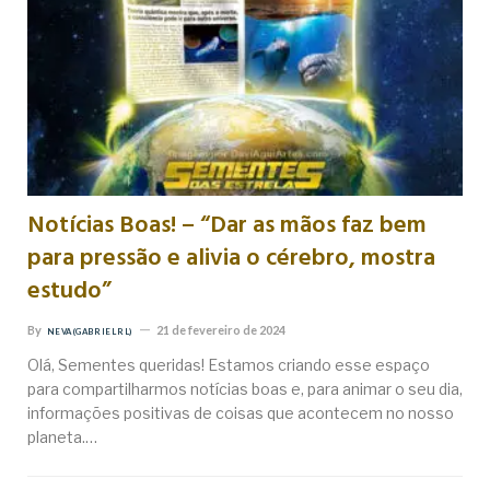
Notícias Boas! – “Dar as mãos faz bem
para pressão e alivia o cérebro, mostra
estudo”
By
21 de fevereiro de 2024
NEVA (GABRIEL RL)
Olá, Sementes queridas! Estamos criando esse espaço
para compartilharmos notícias boas e, para animar o seu dia,
informações positivas de coisas que acontecem no nosso
planeta.…