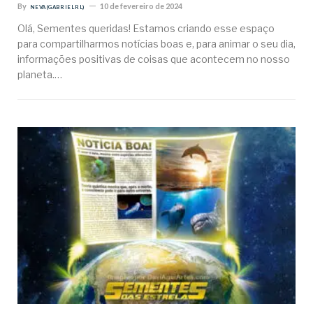
By
10 de fevereiro de 2024
NEVA (GABRIEL RL)
Olá, Sementes queridas! Estamos criando esse espaço
para compartilharmos notícias boas e, para animar o seu dia,
informações positivas de coisas que acontecem no nosso
planeta.…