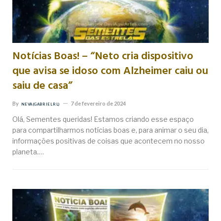
Notícias Boas! – “Neto cria dispositivo
que avisa se idoso com Alzheimer caiu ou
saiu de casa”
By
7 de fevereiro de 2024
NEVA (GABRIEL RL)
Olá, Sementes queridas! Estamos criando esse espaço
para compartilharmos notícias boas e, para animar o seu dia,
informações positivas de coisas que acontecem no nosso
planeta.…