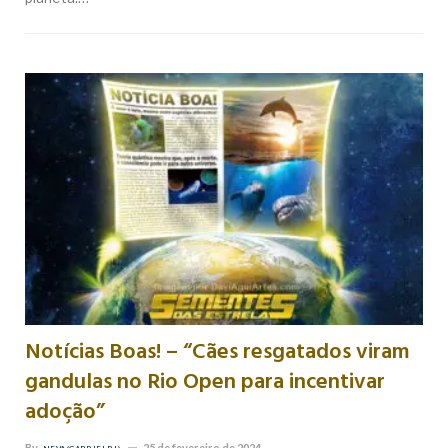
Notícias Boas! – “Cães resgatados viram
gandulas no Rio Open para incentivar
adoção”
By
25 de fevereiro de 2024