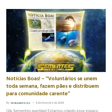
Notícias Boas! – “Voluntários se unem
toda semana, fazem pães e distribuem
para comunidade carente”
By
4 de fevereiro de 2024
NEVA (GABRIEL RL)
Olá, Sementes queridas! Estamos criando esse espaço