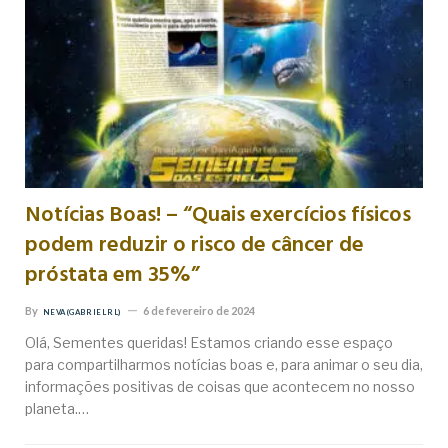
Notícias Boas! – “Quais exercícios físicos
podem reduzir o risco de câncer de
próstata em 35%”
By
6 de fevereiro de 2024
NEVA (GABRIEL RL)
Olá, Sementes queridas! Estamos criando esse espaço
para compartilharmos notícias boas e, para animar o seu dia,
informações positivas de coisas que acontecem no nosso
planeta.…