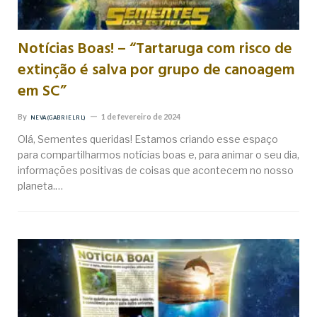
Notícias Boas! – “Tartaruga com risco de
extinção é salva por grupo de canoagem
em SC”
By
1 de fevereiro de 2024
NEVA (GABRIEL RL)
Olá, Sementes queridas! Estamos criando esse espaço
para compartilharmos notícias boas e, para animar o seu dia,
informações positivas de coisas que acontecem no nosso
planeta.…