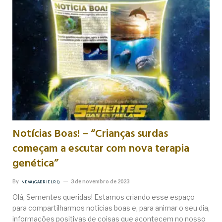
Notícias Boas! – “Crianças surdas
começam a escutar com nova terapia
genética”
By
3 de novembro de 2023
NEVA (GABRIEL RL)
Olá, Sementes queridas! Estamos criando esse espaço
para compartilharmos notícias boas e, para animar o seu dia,
informações positivas de coisas que acontecem no nosso