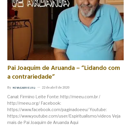
Pai Joaquim de Aruanda – “Lidando com
a contrariedade”
By
22 de abril de 2020
NEVA (GABRIEL RL)
Canal: Firmino Leite Fonte: http://meeu.com.br /
http://meeu.org/ Facebook:
https://www.facebook.com/paginadoeeu/ Youtube:
https://www.youtube.com/user/Espiritualismo/videos Veja
mais de Pai Joaquim de Aruanda Aqui