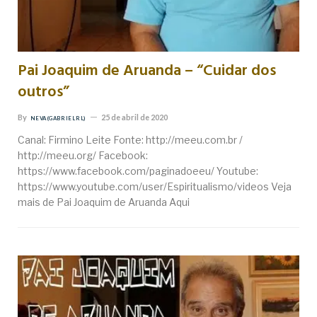
Pai Joaquim de Aruanda – “Cuidar dos
outros”
By
25 de abril de 2020
NEVA (GABRIEL RL)
Canal: Firmino Leite Fonte: http://meeu.com.br /
http://meeu.org/ Facebook:
https://www.facebook.com/paginadoeeu/ Youtube:
https://www.youtube.com/user/Espiritualismo/videos Veja
mais de Pai Joaquim de Aruanda Aqui