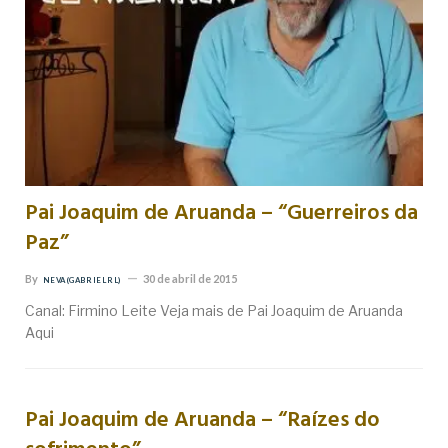
Pai Joaquim de Aruanda – “Guerreiros da
Paz”
By
30 de abril de 2015
NEVA (GABRIEL RL)
Canal: Firmino Leite Veja mais de Pai Joaquim de Aruanda
Aqui
Pai Joaquim de Aruanda – “Raízes do