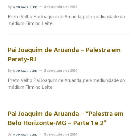
By
3 de outubro de 2014
NEVA (GABRIEL RL)
Preto Velho Pai Joaquim de Aruanda, pela mediunidade do
médium Firmino Leite.
Pai Joaquim de Aruanda – Palestra em
Paraty-RJ
By
3 de outubro de 2014
NEVA (GABRIEL RL)
Preto Velho Pai Joaquim de Aruanda, pela mediunidade do
médium Firmino Leite.
Pai Joaquim de Aruanda – “Palestra em
Belo Horizonte-MG – Parte 1 e 2”
By
3 de outubro de 2014
NEVA (GABRIEL RL)