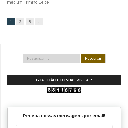
médium Firmino Leite.
Next
1
2
3
GRATIDÃO POR SUAS VISITAS!
Receba nossas mensagens por email!