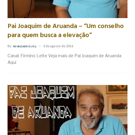
Pai Joaquim de Aruanda – “Um conselho
para quem busca a elevação”
By
3 de agosto de 2016
NEVA (GABRIEL RL)
Canal: Firmino Leite Veja mais de Pai Joaquim de Aruanda
Aqui