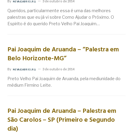
By
3 de outubro de 2014
NEVA (GABRIEL RL)
Queridos, particularmente essa é uma das melhores
palestras que eu já vi sobre Como Ajudar o Próximo. O
Espirito é do querido Preto Velho Pai Joaquim…
Pai Joaquim de Aruanda – “Palestra em
Belo Horizonte-MG”
By
3 de outubro de 2014
NEVA (GABRIEL RL)
Preto Velho Pai Joaquim de Aruanda, pela mediunidade do
médium Firmino Leite.
Pai Joaquim de Aruanda – Palestra em
São Carolos – SP (Primeiro e Segundo
dia)