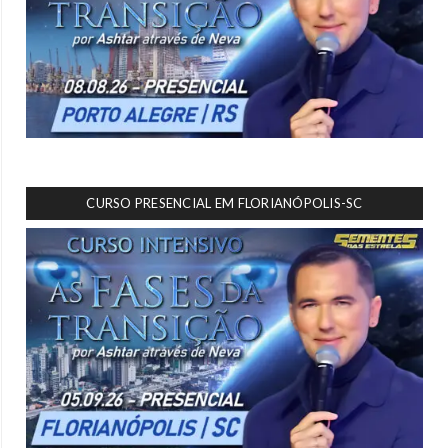
CURSO PRESENCIAL EM FLORIANÓPOLIS-SC