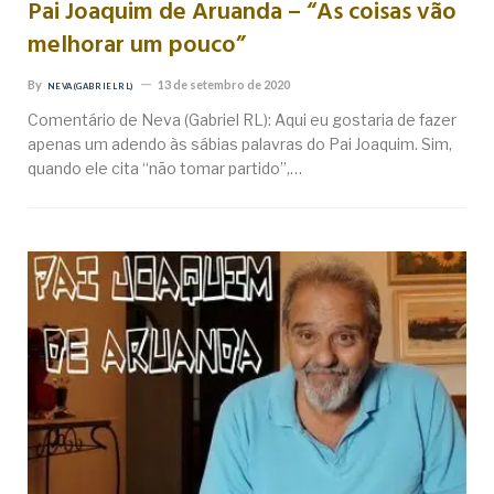
Pai Joaquim de Aruanda – “As coisas vão
melhorar um pouco”
By
13 de setembro de 2020
NEVA (GABRIEL RL)
Comentário de Neva (Gabriel RL): Aqui eu gostaria de fazer
apenas um adendo às sábias palavras do Pai Joaquim. Sim,
quando ele cita “não tomar partido”,…