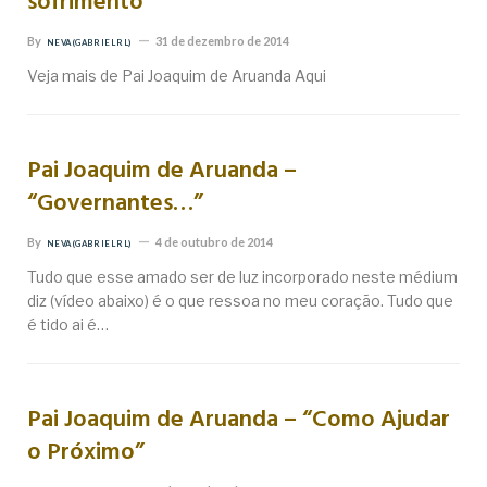
sofrimento”
By
31 de dezembro de 2014
NEVA (GABRIEL RL)
Veja mais de Pai Joaquim de Aruanda Aqui
Pai Joaquim de Aruanda –
“Governantes…”
By
4 de outubro de 2014
NEVA (GABRIEL RL)
Tudo que esse amado ser de luz incorporado neste médium
diz (vídeo abaixo) é o que ressoa no meu coração. Tudo que
é tido ai é…
Pai Joaquim de Aruanda – “Como Ajudar
o Próximo”