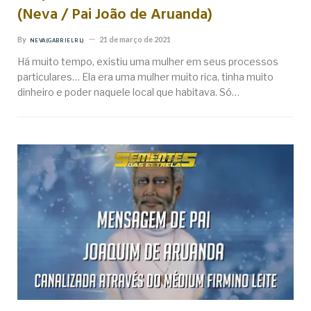
(Neva / Pai João de Aruanda)
By
21 de março de 2021
NEVA (GABRIEL RL)
Há muito tempo, existiu uma mulher em seus processos
particulares… Ela era uma mulher muito rica, tinha muito
dinheiro e poder naquele local que habitava. Só…