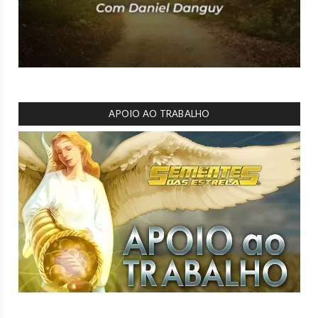
APOIO AO TRABALHO