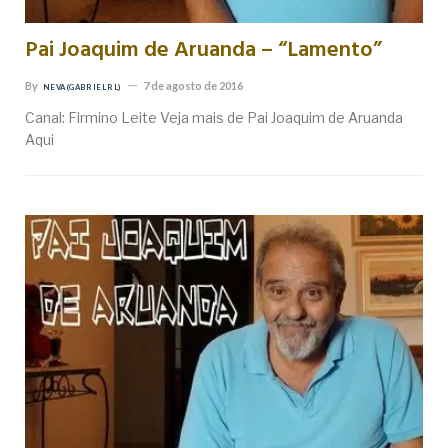
Pai Joaquim de Aruanda – “Lamento”
By
7 de agosto de 2016
NEVA (GABRIEL RL)
Canal: Firmino Leite Veja mais de Pai Joaquim de Aruanda
Aqui