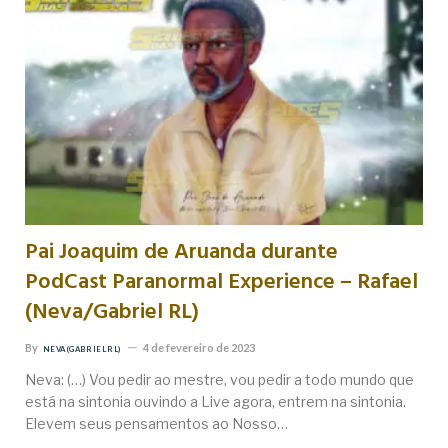
Pai Joaquim de Aruanda durante
PodCast Paranormal Experience – Rafael
(Neva/Gabriel RL)
By
4 de fevereiro de 2023
NEVA (GABRIEL RL)
Neva: (…) Vou pedir ao mestre, vou pedir a todo mundo que
está na sintonia ouvindo a Live agora, entrem na sintonia.
Elevem seus pensamentos ao Nosso…