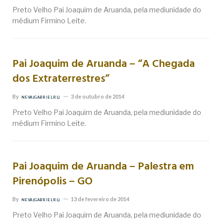
Preto Velho Pai Joaquim de Aruanda, pela mediunidade do
médium Firmino Leite.
Pai Joaquim de Aruanda – “A Chegada
dos Extraterrestres”
By
3 de outubro de 2014
NEVA (GABRIEL RL)
Preto Velho Pai Joaquim de Aruanda, pela mediunidade do
médium Firmino Leite.
Pai Joaquim de Aruanda – Palestra em
Pirenópolis – GO
By
13 de fevereiro de 2014
NEVA (GABRIEL RL)
Preto Velho Pai Joaquim de Aruanda, pela mediunidade do