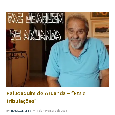
Pai Joaquim de Aruanda – “Ets e
tribulações”
By
4 de novembro de 2016
NEVA (GABRIEL RL)