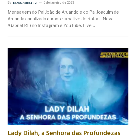
By
5 de janeiro de 2023
NEVA (GABRIEL RL)
Mensagem do Pai João de Aruando e do Pai Joaquim de
Aruanda canalizada durante uma live de Rafael (Neva
/Gabriel RL) no Instagram e YouTube. Live…
Lady Dilah, a Senhora das Profundezas