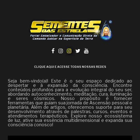
CLIQUE AQUI E ACESSE TODAS NOSSAS REDES
Seja bem-vindo(a)! Este é o seu espaço dedicado ao
despertar e à expansão da consciência. Encontre
conteúdos profundos para a evolução integral do seu ser,
abordando autoconhecimento, meditação, cura, iluminação
e seres cósmicos. Nosso propósito é fornecer
ferramentas que guiam sua jornada de Ascensão pessoal e
planetária. Além de artigos, oferecemos suporte para seu
desenvolvimento através de palestras, cursos, eventos e
atendimentos terapêuticos. Explore nosso ecossistema
de luz, ative sua essência multidimensional e expanda sua
consciência conosco!