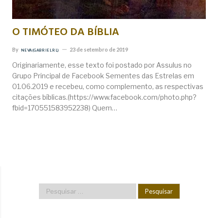
O TIMÓTEO DA BÍBLIA
By
23 de setembro de 2019
NEVA (GABRIEL RL)
Originariamente, esse texto foi postado por Assulus no
Grupo Principal de Facebook Sementes das Estrelas em
01.06.2019 e recebeu, como complemento, as respectivas
citações bíblicas.(https://www.facebook.com/photo.php?
fbid=170551583952238) Quem…