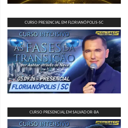
CURSO PRESENCIAL EM FLORIANÓPOLIS-SC
CURSO PRESENCIAL EM SALVADOR-BA