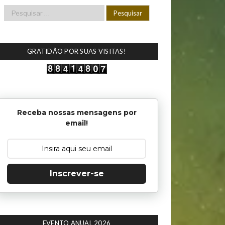
GRATIDÃO POR SUAS VISITAS!
Receba nossas mensagens por
email!
Inscrever-se
EVENTO ANUAL 2026