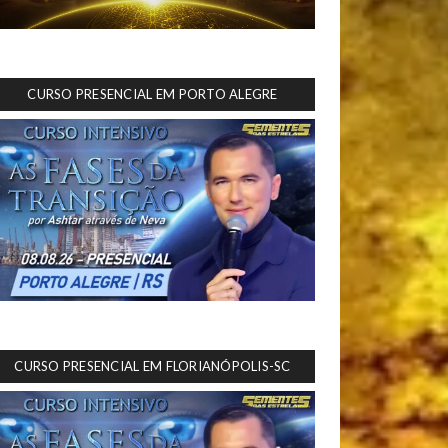
CURSO PRESENCIAL EM PORTO ALEGRE
CURSO PRESENCIAL EM FLORIANÓPOLIS-SC