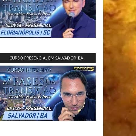
CURSO PRESENCIAL EM SALVADOR-BA