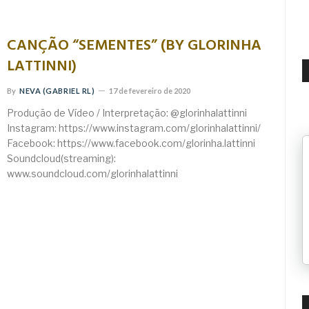
CANÇÃO “SEMENTES” (BY GLORINHA
LATTINNI)
By
NEVA (GABRIEL RL)
17 de fevereiro de 2020
Produção de Vídeo / Interpretação: @glorinhalattinni
Instagram: https://www.instagram.com/glorinhalattinni/
Facebook: https://www.facebook.com/glorinha.lattinni
Soundcloud(streaming):
www.soundcloud.com/glorinhalattinni