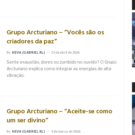
Grupo Arcturiano – “Vocês são os
criadores da paz”
By
NEVA (GABRIEL RL)
15 de abril de 2026
Sente exaustão, dores ou zumbido no ouvido? O Grupo
Arcturiano explica como integrar as energias de alta
vibração.
Grupo Arcturiano – “Aceite-se como
um ser divino”
By
NEVA (GABRIEL RL)
3 de março de 2026