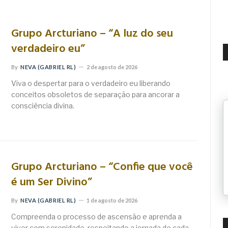
Grupo Arcturiano – “A luz do seu
verdadeiro eu”
By
NEVA (GABRIEL RL)
2 de agosto de 2026
Viva o despertar para o verdadeiro eu liberando
conceitos obsoletos de separação para ancorar a
consciência divina.
Grupo Arcturiano – “Confie que você
é um Ser Divino”
By
NEVA (GABRIEL RL)
1 de agosto de 2026
Compreenda o processo de ascensão e aprenda a
viver com serenidade, respeitando a jornada de cada