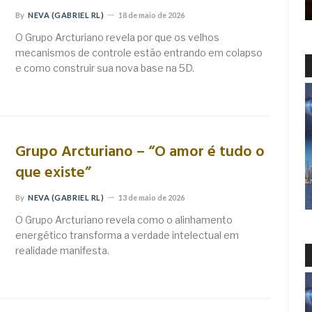
By
NEVA (GABRIEL RL)
18 de maio de 2026
O Grupo Arcturiano revela por que os velhos
mecanismos de controle estão entrando em colapso
e como construir sua nova base na 5D.
Grupo Arcturiano – “O amor é tudo o
que existe”
By
NEVA (GABRIEL RL)
13 de maio de 2026
O Grupo Arcturiano revela como o alinhamento
energético transforma a verdade intelectual em
realidade manifesta.