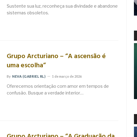
Sustente sua luz, reconheça sua divindade e abandone
sistemas obsoletos.
Grupo Arcturiano – “A ascensão é
uma escolha”
By
NEVA (GABRIEL RL)
1 de março de 2026
Oferecemos orientação com amor em tempos de
confusão. Busque a verdade interior…
Grupo Arcturiano – “A Graduação da