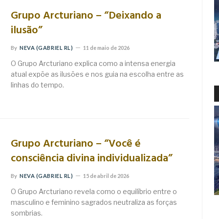
Grupo Arcturiano – “Deixando a
ilusão”
By
NEVA (GABRIEL RL)
11 de maio de 2026
O Grupo Arcturiano explica como a intensa energia
atual expõe as ilusões e nos guia na escolha entre as
linhas do tempo.
Grupo Arcturiano – “Você é
consciência divina individualizada”
By
NEVA (GABRIEL RL)
15 de abril de 2026
O Grupo Arcturiano revela como o equilíbrio entre o
masculino e feminino sagrados neutraliza as forças
sombrias.