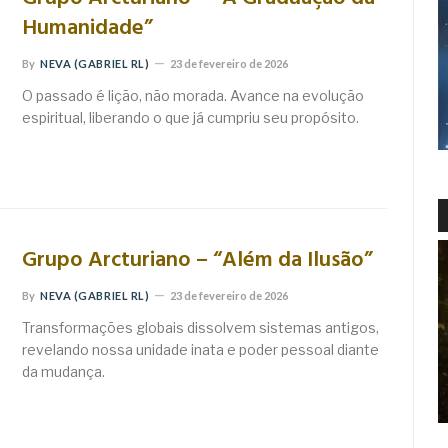
Humanidade”
By
NEVA (GABRIEL RL)
23 de fevereiro de 2026
O passado é lição, não morada. Avance na evolução
espiritual, liberando o que já cumpriu seu propósito.
Grupo Arcturiano – “Além da Ilusão”
By
NEVA (GABRIEL RL)
23 de fevereiro de 2026
Transformações globais dissolvem sistemas antigos,
revelando nossa unidade inata e poder pessoal diante
da mudança.