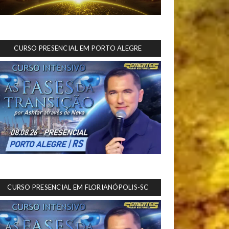
CURSO PRESENCIAL EM PORTO ALEGRE
CURSO PRESENCIAL EM FLORIANÓPOLIS-SC