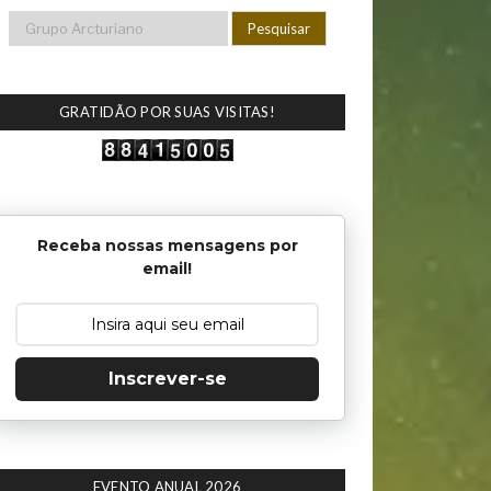
GRATIDÃO POR SUAS VISITAS!
Receba nossas mensagens por
email!
Inscrever-se
EVENTO ANUAL 2026