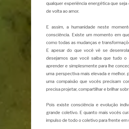
qualquer experiência energética que seja
de volta ao amor.
E assim, a humanidade neste momento
consciência. Existe um momento em que 
como todas as mudanças e transformações
E apesar do que você vê se desenrol
desejamos que você saiba que tudo o qu
aprender e simplesmente para lhe conced
uma perspectiva mais elevada e melhor. 
uma compaixão que vocês precisam con
precisa projetar, compartilhar e brilhar so
Pois existe consciência e evolução indi
grande coletivo. E quanto mais vocês cu
impulso de todo o coletivo para frente em