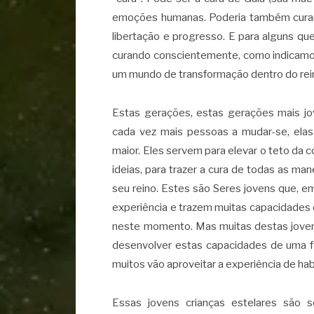
emoções humanas. Poderia também curar 
libertação e progresso. E para alguns q
curando conscientemente, como indicamos
um mundo de transformação dentro do rei
Estas gerações, estas gerações mais jo
cada vez mais pessoas a mudar-se, ela
maior. Eles servem para elevar o teto da 
ideias, para trazer a cura de todas as ma
seu reino. Estes são Seres jovens que, 
experiência e trazem muitas capacidades 
neste momento. Mas muitas destas jovens
desenvolver estas capacidades de uma f
muitos vão aproveitar a experiência de ha
Essas jovens crianças estelares são s