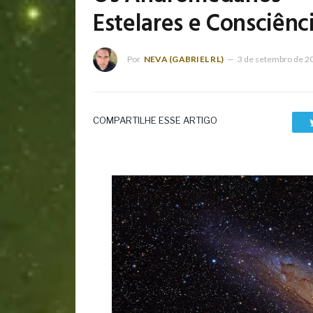
Estelares e Consciên
Por
NEVA (GABRIEL RL)
3 de setembro de 2
COMPARTILHE ESSE ARTIGO