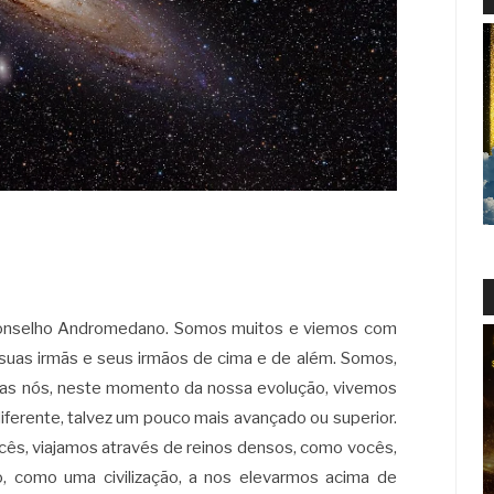
onselho Andromedano. Somos muitos e viemos com
suas irmãs e seus irmãos de cima e de além. Somos,
Mas nós, neste momento da nossa evolução, vivemos
iferente, talvez um pouco mais avançado ou superior.
cês, viajamos através de reinos densos, como vocês,
, como uma civilização, a nos elevarmos acima de