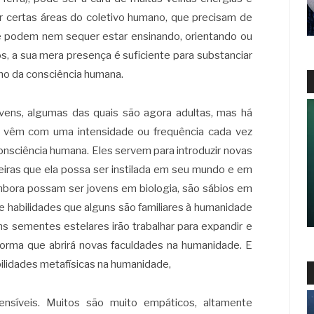
certas áreas do coletivo humano, que precisam de
ue podem nem sequer estar ensinando, orientando ou
, a sua mera presença é suficiente para substanciar
no da consciência humana.
vens, algumas das quais são agora adultas, mas há
s vêm com uma intensidade ou frequência cada vez
consciência humana. Eles servem para introduzir novas
neiras que ela possa ser instilada em seu mundo e em
embora possam ser jovens em biologia, são sábios em
e habilidades que alguns são familiares à humanidade
 sementes estelares irão trabalhar para expandir e
orma que abrirá novas faculdades na humanidade. E
bilidades metafísicas na humanidade,
ensíveis. Muitos são muito empáticos, altamente