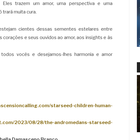
s. Eles trazem um amor, uma perspectiva e uma
 trará muita cura.
estejam cientes dessas sementes estelares entre
s corações e seus ouvidos ao amor, aos insights e às
todos vocês e desejamos-lhes harmonia e amor
/ascensioncalling.com/starseed-children-human-
ght.com/2023/08/28/the-andromedans-starseed-
abella Damasceno Branco