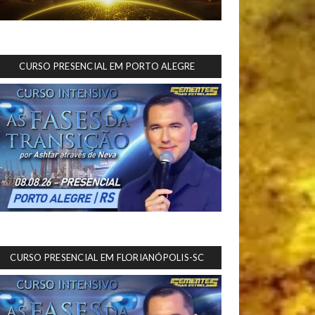
CURSO PRESENCIAL EM PORTO ALEGRE
CURSO PRESENCIAL EM FLORIANÓPOLIS-SC