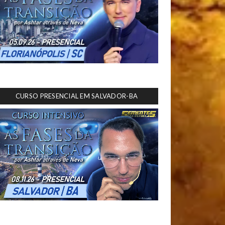
CURSO PRESENCIAL EM SALVADOR-BA