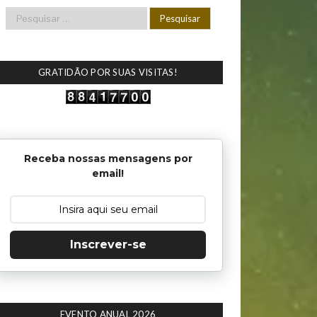
GRATIDÃO POR SUAS VISITAS!
Receba nossas mensagens por
email!
Inscrever-se
EVENTO ANUAL 2026