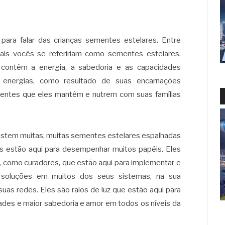
para falar das crianças sementes estelares. Entre
ais vocês se refeririam como sementes estelares.
 contêm a energia, a sabedoria e as capacidades
s e energias, como resultado de suas encarnações
entes que eles mantêm e nutrem com suas famílias
istem muitas, muitas sementes estelares espalhadas
s estão aqui para desempenhar muitos papéis. Eles
, como curadores, que estão aqui para implementar e
s soluções em muitos dos seus sistemas, na sua
suas redes. Eles são raios de luz que estão aqui para
ades e maior sabedoria e amor em todos os níveis da