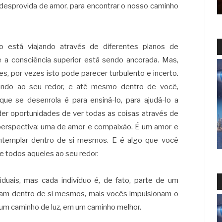
 desprovida de amor, para encontrar o nosso caminho
 está viajando através de diferentes planos de
a consciência superior está sendo ancorada. Mas,
, por vezes isto pode parecer turbulento e incerto.
ando ao seu redor, e até mesmo dentro de você,
e se desenrola é para ensiná-lo, para ajudá-lo a
er oportunidades de ver todas as coisas através de
perspectiva: uma de amor e compaixão. É um amor e
templar dentro de si mesmos. E é algo que você
bre todos aqueles ao seu redor.
viduais, mas cada indivíduo é, de fato, parte de um
ram dentro de si mesmos, mais vocês impulsionam o
 um caminho de luz, em um caminho melhor.