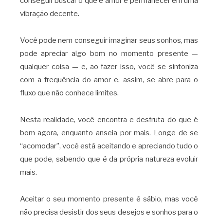
conseguir buscar o que é amor e permanecer em uma
vibração decente.
Você pode nem conseguir imaginar seus sonhos, mas
pode apreciar algo bom no momento presente —
qualquer coisa — e, ao fazer isso, você se sintoniza
com a frequência do amor e, assim, se abre para o
fluxo que não conhece limites.
Nesta realidade, você encontra e desfruta do que é
bom agora, enquanto anseia por mais. Longe de se
“acomodar”, você está aceitando e apreciando tudo o
que pode, sabendo que é da própria natureza evoluir
mais.
Aceitar o seu momento presente é sábio, mas você
não precisa desistir dos seus desejos e sonhos para o