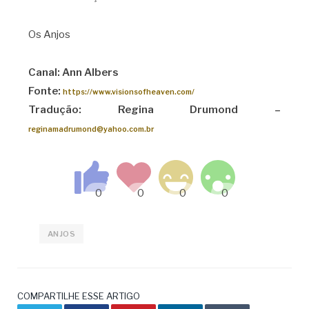
Os Anjos
Canal: Ann Albers
Fonte:
https://www.visionsofheaven.com/
Tradução: Regina Drumond –
reginamadrumond@yahoo.com.br
ANJOS
COMPARTILHE ESSE ARTIGO