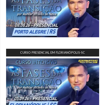
CURSO PRESENCIAL EM FLORIANÓPOLIS-SC