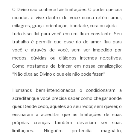
O Divino não conhece tais limitações. O poder que cria
mundos e vive dentro de você nunca retém amor,
milagres, graça, orientação, bondade, cura ou ajuda —
tudo isso flui para você em um fluxo constante. Seu
trabalho é permitir que esse rio de amor flua para
você e através de você, sem ser impedido por
medos, dúvidas ou diálogos internos negativos.
Como gostamos de brincar em nossa canalização:
“Não diga ao Divino o que ele não pode fazer!”
Humanos bem-intencionados o condicionaram a
acreditar que você precisa saber como chegar aonde
quer. Desde cedo, aqueles ao seu redor, sem querer, o
ensinaram a acreditar que as limitações de suas
próprias crenças também deveriam ser suas
limitações. Ninguém pretendia magoá-lo,