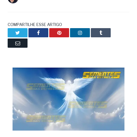
COMPARTILHE ESSE ARTIGO
Twitter
Facebook
Pinterest
LinkedIn
Tumblr
Email