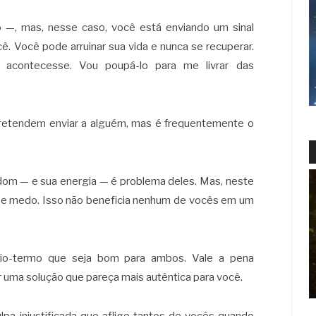
 —, mas, nesse caso, você está enviando um sinal
ê. Você pode arruinar sua vida e nunca se recuperar.
e acontecesse. Vou poupá-lo para me livrar das
pretendem enviar a alguém, mas é frequentemente o
om — e sua energia — é problema deles. Mas, neste
r e medo. Isso não beneficia nenhum de vocês em um
io-termo que seja bom para ambos. Vale a pena
 uma solução que pareça mais autêntica para você.
lpa injustificada que aflige tantos de vocês quando