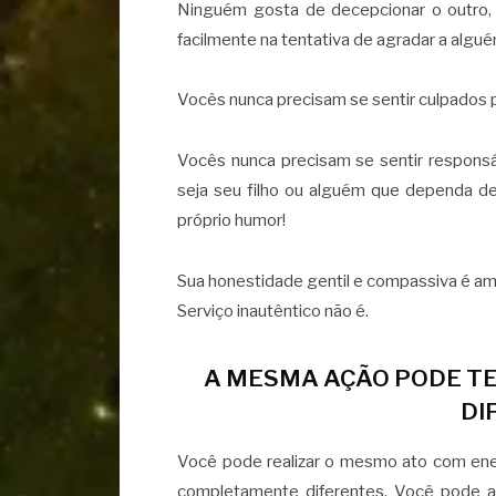
Ninguém gosta de decepcionar o outro
facilmente na tentativa de agradar a algué
Vocês nunca precisam se sentir culpados 
Vocês nunca precisam se sentir responsá
seja seu filho ou alguém que dependa de
próprio humor!
Sua honestidade gentil e compassiva é am
Serviço inautêntico não é.
A MESMA AÇÃO PODE T
DI
Você pode realizar o mesmo ato com ene
completamente diferentes. Você pode a