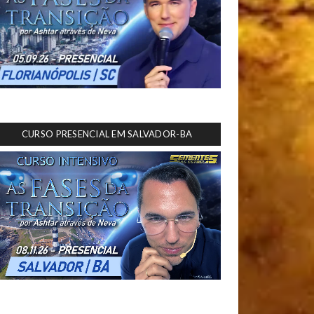
CURSO PRESENCIAL EM SALVADOR-BA