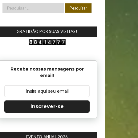
GRATIDÃO POR SUAS VISITAS!
Receba nossas mensagens por
email!
Inscrever-se
EVENTO ANUAL 2026