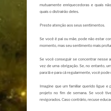
mutuamente enriquecedoras e quais não 
quais o distrairão deles.
Preste atenção aos seus sentimentos.
Se você é pai ou mãe, pode não estar com
momento, mas seu sentimento mais profund
Se você conseguir se concentrar nesse a
vez de uma obrigação. Se, no entanto, u
para lá e para cá regularmente, você pode
Imagine que um familiar querido ligue 
projeto no fim de semana. Se você tive
revigorados. Caso contrário, recuse educ