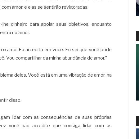
s com amor, e elas se sentirão revigoradas.
lhe dinheiro para apoiar seus objetivos, enquanto
centra no amor.
Eu o amo. Eu acredito em você. Eu sei que você pode
ocê. Vou compartilhar da minha abundância de amor.”
oblema deles. Você está em uma vibração de amor, na
ntir disso.
igam lidar com as consequências de suas próprias
lvez você não acredite que consiga lidar com as