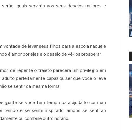
serão; quais servirão aos seus desejos maiores e
 vontade de levar seus filhos para a escola naquele
o é amor por eles e o desejo de vê-los prosperar.
mor, de repente o trajeto parecerá um privilégio em
m adulto perfeitamente capaz quiser que você o leve
 não se sentir da mesma forma!
e pergunte se você tem tempo para ajudá-lo com um
r tempo e se sentir inspirado, ambos se sentirão
adamente ou combine outro horário.