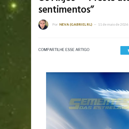
sentimentos”
Por
NEVA (GABRIEL RL)
11 de maio de 2026
COMPARTILHE ESSE ARTIGO