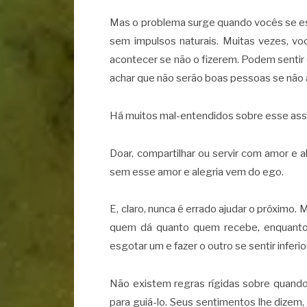
Mas o problema surge quando vocês se e
sem impulsos naturais. Muitas vezes, 
acontecer se não o fizerem. Podem senti
achar que não serão boas pessoas se não 
Há muitos mal-entendidos sobre esse assun
Doar, compartilhar ou servir com amor e ale
sem esse amor e alegria vem do ego.
E, claro, nunca é errado ajudar o próximo.
quem dá quanto quem recebe, enquanto
esgotar um e fazer o outro se sentir inferior
Não existem regras rígidas sobre quando 
para guiá-lo. Seus sentimentos lhe dizem