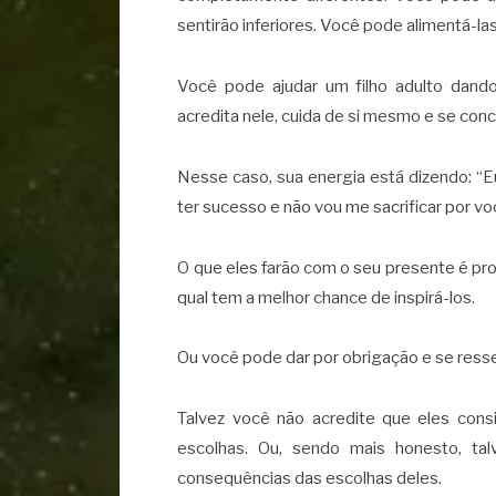
sentirão inferiores. Você pode alimentá-la
Você pode ajudar um filho adulto dando-
acredita nele, cuida de si mesmo e se con
Nesse caso, sua energia está dizendo: “
ter sucesso e não vou me sacrificar por v
O que eles farão com o seu presente é pr
qual tem a melhor chance de inspirá-los.
Ou você pode dar por obrigação e se resse
Talvez você não acredite que eles cons
escolhas. Ou, sendo mais honesto, ta
consequências das escolhas deles.