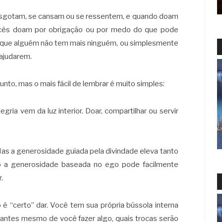
sgotam, se cansam ou se ressentem, e quando doam
vocês doam por obrigação ou por medo do que pode
r que alguém não tem mais ninguém, ou simplesmente
ajudarem.
to, mas o mais fácil de lembrar é muito simples:
gria vem da luz interior. Doar, compartilhar ou servir
 Mas a generosidade guiada pela divindade eleva tanto
 a generosidade baseada no ego pode facilmente
.
é “certo” dar. Você tem sua própria bússola interna
, antes mesmo de você fazer algo, quais trocas serão