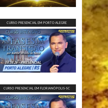
CURSO PRESENCIAL EM PORTO ALEGRE
CURSO PRESENCIAL EM FLORIANÓPOLIS-SC