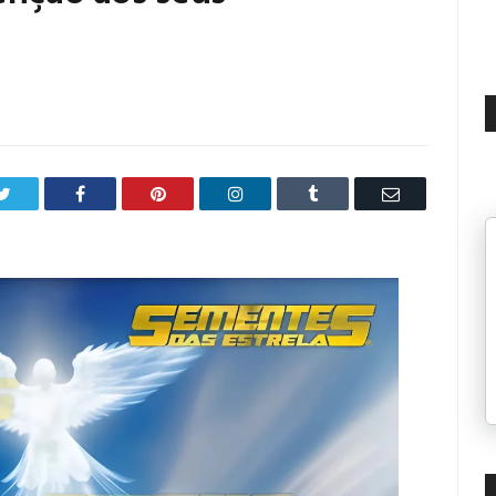
Twitter
Facebook
Pinterest
LinkedIn
Tumblr
Email