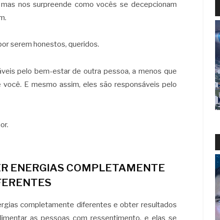
, mas nos surpreende como vocês se decepcionam
m.
por serem honestos, queridos.
veis ​​pelo bem-estar de outra pessoa, a menos que
 você. E mesmo assim, eles são responsáveis ​​pelo
or.
ER ENERGIAS COMPLETAMENTE
FERENTES
rgias completamente diferentes e obter resultados
limentar as pessoas com ressentimento, e elas se