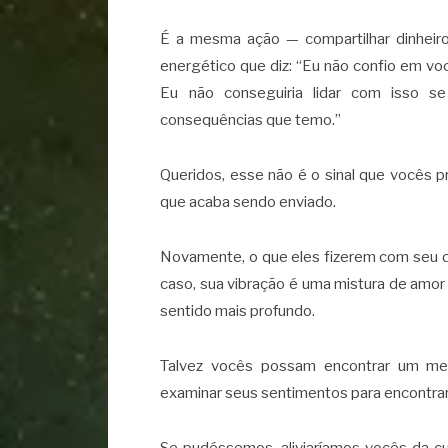
É a mesma ação — compartilhar dinheiro
energético que diz: “Eu não confio em voc
Eu não conseguiria lidar com isso s
consequências que temo.”
Queridos, esse não é o sinal que vocês 
que acaba sendo enviado.
Novamente, o que eles fizerem com seu d
caso, sua vibração é uma mistura de amo
sentido mais profundo.
Talvez vocês possam encontrar um me
examinar seus sentimentos para encontrar
Se pudéssemos, aliviaríamos vocês da cu