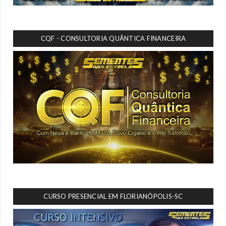
CQF - CONSULTORIA QUÂNTICA FINANCEIRA
CURSO PRESENCIAL EM FLORIANÓPOLIS-SC