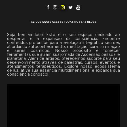
CLIQUE AQUI E ACESSE TODAS NOSSAS REDES
Seja bem-vindo(a)! Este é o seu espaço dedicado ao
despertar e à expansão da consciência. Encontre
conteúdos profundos para a evolução integral do seu ser,
abordando autoconhecimento, meditação, cura, iluminação
e seres cósmicos. Nosso propósito é fornecer
ferramentas que guiam sua jornada de Ascensão pessoal e
planetária. Além de artigos, oferecemos suporte para seu
desenvolvimento através de palestras, cursos, eventos e
atendimentos terapêuticos. Explore nosso ecossistema
de luz, ative sua essência multidimensional e expanda sua
consciência conosco!