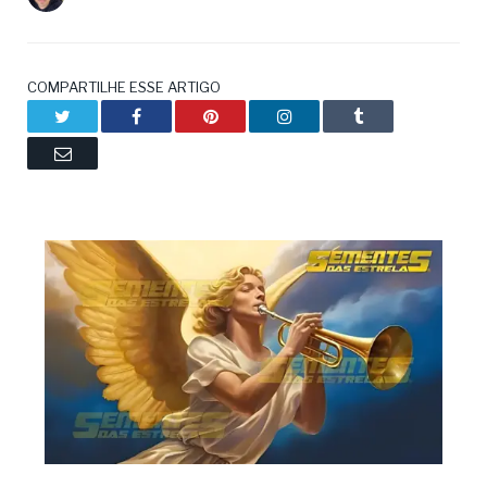
COMPARTILHE ESSE ARTIGO
Twitter
Facebook
Pinterest
LinkedIn
Tumblr
Email