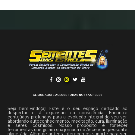
CLIQUE AQUI E ACESSE TODAS NOSSAS REDES
Seja bem-vindo(a)! Este é o seu espaço dedicado ao
despertar e à expansão da consciência. Encontre
conteúdos profundos para a evolução integral do seu ser,
abordando autoconhecimento, meditação, cura, iluminação
e seres cósmicos. Nosso propósito é fornecer
ferramentas que guiam sua jornada de Ascensão pessoal e
planetária. Além de artigos, oferecemos suporte para seu