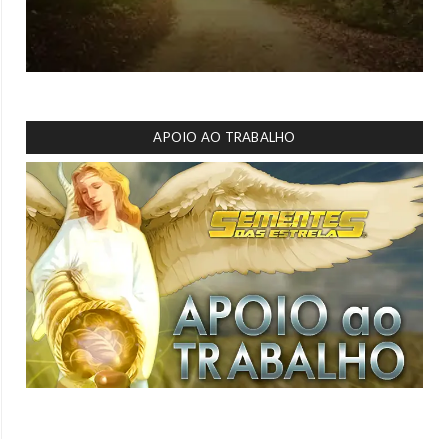
APOIO AO TRABALHO