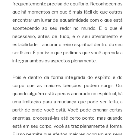
frequentemente precisa de equilíbrio. Reconhecemos
que há momentos em que é mais fácil do que outros
encontrar um lugar de equanimidade com o que está
acontecendo ao seu redor no mundo. E o que é
necessário, antes de tudo, é o seu aterramento e
estabilidade – ancorar o reino espiritual dentro do seu
ser físico. É por isso que pedimos que você aprenda a
integrar ambos os aspectos plenamente.
Pois é dentro da forma integrada do espírito e do
corpo que as maiores bênçãos podem surgir. Ou,
quando alguém está apenas ancorado no espiritual, há
uma limitação para a mudança que pode ser feita, a
partir de onde você está. Você pode emanar certas
energias, processá-las até certo ponto, mas quando
está em seu corpo, você as traz plenamente à forma.
E isso permite que efeitos maiores ocorram em seus