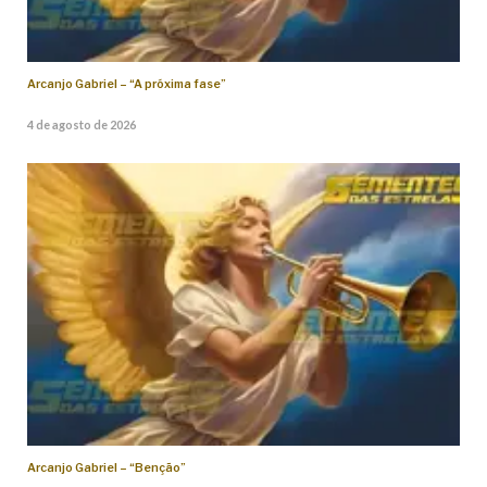
Arcanjo Gabriel – “A próxima fase”
4 de agosto de 2026
Arcanjo Gabriel – “Benção”