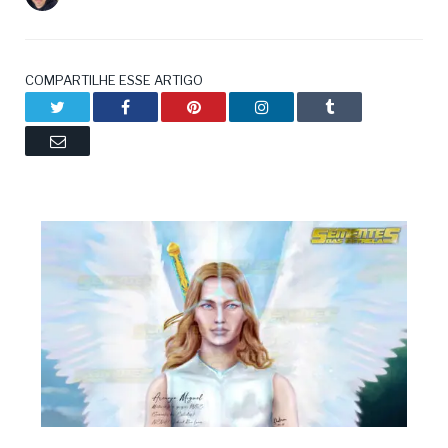
COMPARTILHE ESSE ARTIGO
Twitter
Facebook
Pinterest
LinkedIn
Tumblr
Email