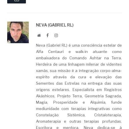
NEVA (GABRIEL RL)
Website
Facebook
LinkedIn
Neva (Gabriel RL) é uma consciência estelar de
Alfa Centauri e walk-in atuante como
embaixadora do Comando Ashtar na Terra.
Herdeira de uma linhagem milenar de videntes
xamãs, sua missão é a integração corpo-alma-
espírito através da cura e elevação das
Sementes das Estrelas na entrega das suas
origens estelares. Especialista em Registros
Akáshicos, Projeto Terra, Geometria Sagrada,
Magia, Prosperidade e Alquimia, funde
mediunidade com terapias integrativas como
Constelação Sistêmica, Cristaloterapia,
Aromaterapia e outras terapias profundas.
Escritora e mentora, Neva dedica-se à