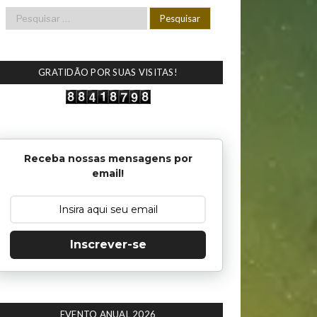
GRATIDÃO POR SUAS VISITAS!
Receba nossas mensagens por
email!
Inscrever-se
EVENTO ANUAL 2026