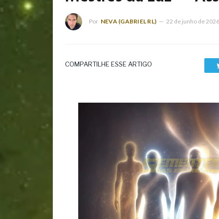
Por
NEVA (GABRIEL RL)
22 de junho de 202
COMPARTILHE ESSE ARTIGO