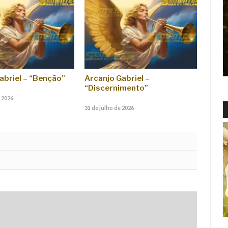
abriel – “Benção”
Arcanjo Gabriel –
“Discernimento”
 2026
31 de julho de 2026