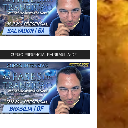
CURSO PRESENCIAL EM BRASÍLIA-DF