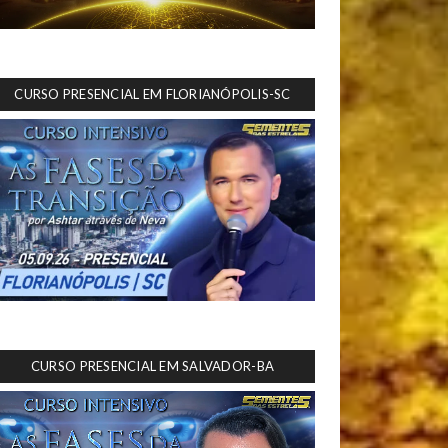
CURSO PRESENCIAL EM FLORIANÓPOLIS-SC
CURSO PRESENCIAL EM SALVADOR-BA