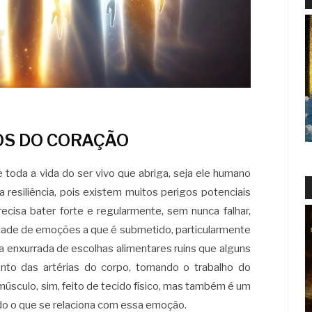
S DO CORAÇÃO
toda a vida do ser vivo que abriga, seja ele humano
a resiliência, pois existem muitos perigos potenciais
ecisa bater forte e regularmente, sem nunca falhar,
ade de emoções a que é submetido, particularmente
 a enxurrada de escolhas alimentares ruins que alguns
to das artérias do corpo, tornando o trabalho do
 músculo, sim, feito de tecido físico, mas também é um
do o que se relaciona com essa emoção.