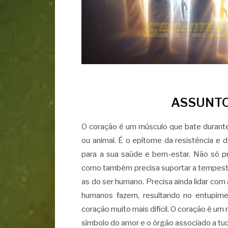
ASSUNTO
O coração é um músculo que bate durante 
ou animal. É o epítome da resistência e d
para a sua saúde e bem-estar. Não só pr
como também precisa suportar a tempest
as do ser humano. Precisa ainda lidar com
humanos fazem, resultando no entupimen
coração muito mais difícil. O coração é um
símbolo do amor e o órgão associado a tu