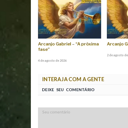
Arcanjo Gabriel – “A próxima
Arcanjo G
fase”
2 de agosto de
4 de agosto de 2026
INTERAJA COM A GENTE
DEIXE SEU COMENTÁRIO