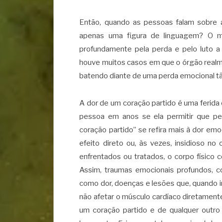
Então, quando as pessoas falam sobre a
apenas uma figura de linguagem? O m
profundamente pela perda e pelo luto a
houve muitos casos em que o órgão realm
batendo diante de uma perda emocional tã
A dor de um coração partido é uma ferida
pessoa em anos se ela permitir que p
coração partido” se refira mais à dor em
efeito direto ou, às vezes, insidioso n
enfrentados ou tratados, o corpo físico
Assim, traumas emocionais profundos, c
como dor, doenças e lesões que, quando 
não afetar o músculo cardíaco diretament
um coração partido e de qualquer outro