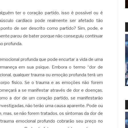
lguém ter o coração partido, isso é possível ou é
úsculo cardíaco pode realmente ser afetado tão
 ponto de ser descrito como partido? Sim, pode, e
ente parou de bater porque não conseguiu continuar
o profunda.
 emocional profunda que pode encurtar a vida de uma
ermaneça em sua psique. Embora o termo “dor de
ocional, qualquer trauma ou emoção profunda terá um
o corpo físico. Se o trauma e as emoções não forem
 começará a se manifestar através de dor e doenças.
omo a dor de um coração partido, se manifestarão
investigadas, não terão uma causa aparente. Pode ou
e, mas, se não forem tratados, os sintomas da dor de
 trauma emocional profundo cobrarão seu preço no