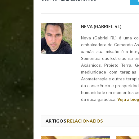
NEVA (GABRIEL RL)
Neva (Gabriel RL) é uma con
embaixadora do Comando Asht
xamãs, sua missão é a integ
Sementes das Estrelas na ent
Akáshicos, Projeto Terra, 
mediunidade com terapias i
Aromaterapia e outras terapi
da consciência e prosperidad
humanidade em momentos cruc
da ética galáctica.
Veja a bio
ARTIGOS
RELACIONADOS