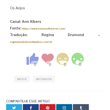
Os Anjos
Canal: Ann Albers
Fonte:
https://www.visionsofheaven.com/
Tradução: Regina Drumond –
reginamadrumond@yahoo.com.br
ANJOS
ARCANJOS
COMPARTILHE ESSE ARTIGO
Twitter
Facebook
Pinterest
LinkedIn
Tumblr