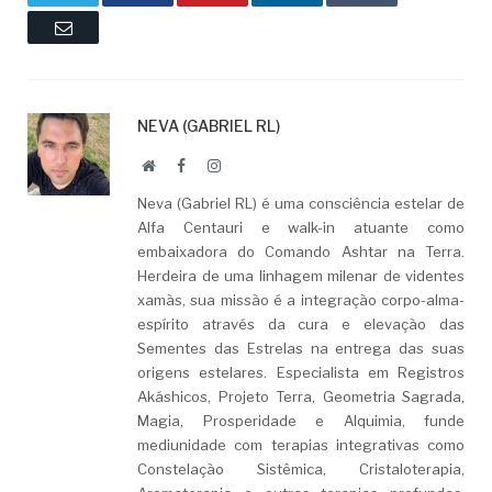
Email
NEVA (GABRIEL RL)
Website
Facebook
LinkedIn
Neva (Gabriel RL) é uma consciência estelar de
Alfa Centauri e walk-in atuante como
embaixadora do Comando Ashtar na Terra.
Herdeira de uma linhagem milenar de videntes
xamãs, sua missão é a integração corpo-alma-
espírito através da cura e elevação das
Sementes das Estrelas na entrega das suas
origens estelares. Especialista em Registros
Akáshicos, Projeto Terra, Geometria Sagrada,
Magia, Prosperidade e Alquimia, funde
mediunidade com terapias integrativas como
Constelação Sistêmica, Cristaloterapia,