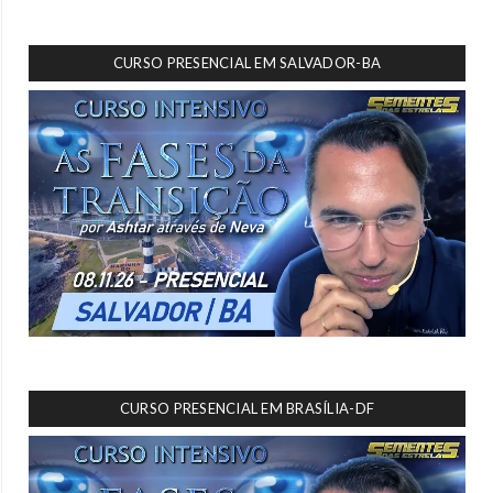
CURSO PRESENCIAL EM SALVADOR-BA
CURSO PRESENCIAL EM BRASÍLIA-DF