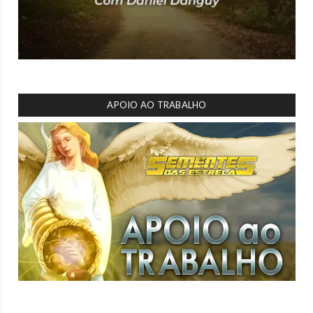
APOIO AO TRABALHO