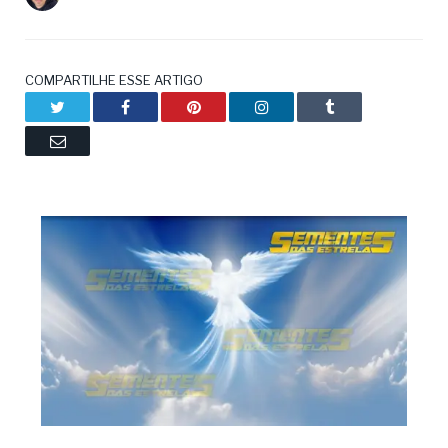
COMPARTILHE ESSE ARTIGO
Twitter
Facebook
Pinterest
LinkedIn
Tumblr
Email