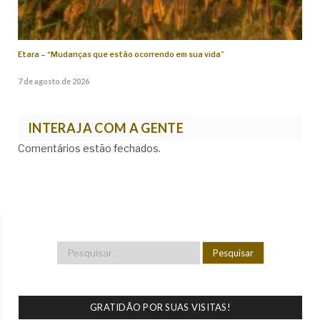
Etara – “Mudanças que estão ocorrendo em sua vida”
7 de agosto de 2026
INTERAJA COM A GENTE
Comentários estão fechados.
GRATIDÃO POR SUAS VISITAS!