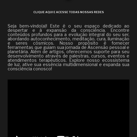
CLIQUE AQUI E ACESSE TODAS NOSSAS REDES
Seja bem-vindo(a)! Este é o seu espaço dedicado ao
despertar e à expansão da consciência. Encontre
conteúdos profundos para a evolução integral do seu ser,
abordando autoconhecimento, meditação, cura, iluminação
e seres cósmicos. Nosso propósito é fornecer
ferramentas que guiam sua jornada de Ascensão pessoal e
planetária. Além de artigos, oferecemos suporte para seu
desenvolvimento através de palestras, cursos, eventos e
atendimentos terapêuticos. Explore nosso ecossistema
de luz, ative sua essência multidimensional e expanda sua
consciência conosco!