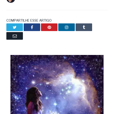
COMPARTILHE ESSE ARTIGO
Twitter
Facebook
Pinterest
LinkedIn
Tumblr
Email