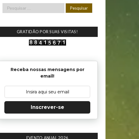
GRATIDÃO POR SUAS VISITAS!
Receba nossas mensagens por
email!
Inscrever-se
EVENTO ANUAL 2026