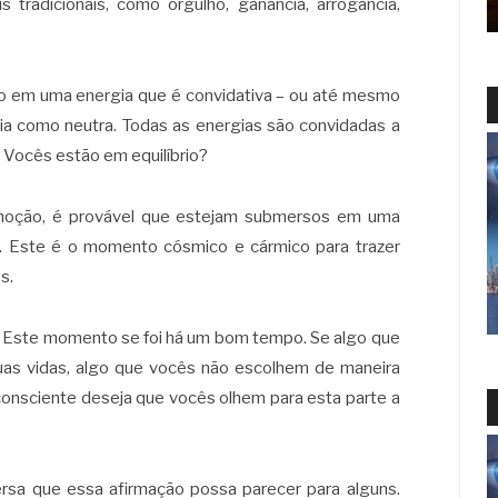
tradicionais, como orgulho, ganância, arrogância,
o em uma energia que é convidativa – ou até mesmo
gia como neutra. Todas as energias são convidadas a
u. Vocês estão em equilíbrio?
moção, é provável que estejam submersos em uma
a. Este é o momento cósmico e cármico para trazer
s.
s. Este momento se foi há um bom tempo. Se algo que
as vidas, algo que vocês não escolhem de maneira
nconsciente deseja que vocês olhem para esta parte a
rsa que essa afirmação possa parecer para alguns.