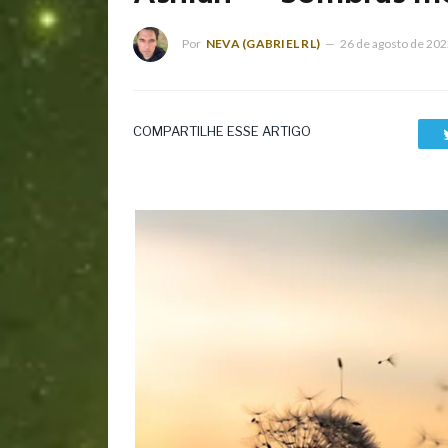
Por
NEVA (GABRIEL RL)
26 de agosto de 20
COMPARTILHE ESSE ARTIGO