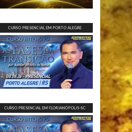
CURSO PRESENCIAL EM PORTO ALEGRE
CURSO PRESENCIAL EM FLORIANÓPOLIS-SC