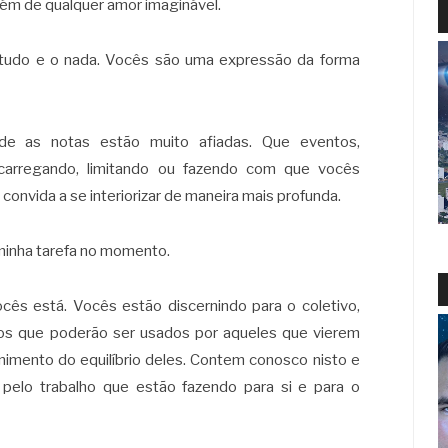
lém de qualquer amor imaginável.
 tudo e o nada. Vocês são uma expressão da forma
e as notas estão muito afiadas. Que eventos,
ecarregando, limitando ou fazendo com que vocês
convida a se interiorizar de maneira mais profunda.
 minha tarefa no momento.
ês está. Vocês estão discernindo para o coletivo,
os que poderão ser usados por aqueles que vierem
rnimento do equilíbrio deles. Contem conosco nisto e
elo trabalho que estão fazendo para si e para o