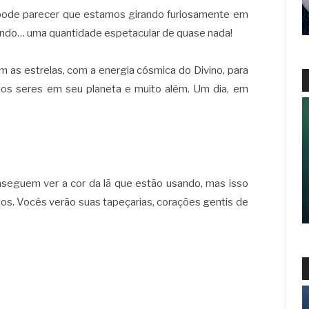
 pode parecer que estamos girando furiosamente em
ando… uma quantidade espetacular de quase nada!
 as estrelas, com a energia cósmica do Divino, para
os os seres em seu planeta e muito além. Um dia, em
onseguem ver a cor da lã que estão usando, mas isso
hos. Vocês verão suas tapeçarias, corações gentis de