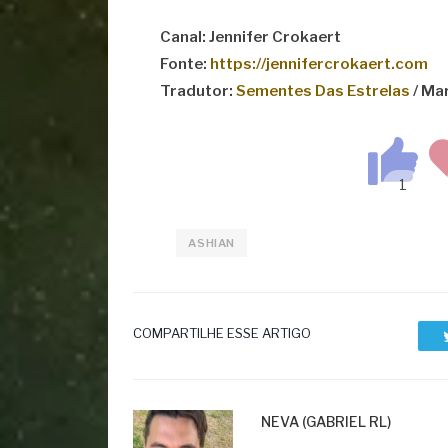
Canal: Jennifer Crokaert
Fonte:
https://
jennifercrokaert.com
Tradutor:
Sementes Das Estrelas
/ Ma
ASHIAN
COMPARTILHE ESSE ARTIGO
NEVA (GABRIEL RL)