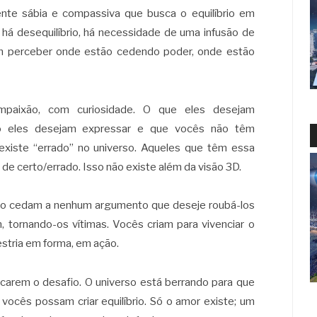
ente sábia e compassiva que busca o equilíbrio em
 há desequilíbrio, há necessidade de uma infusão de
m perceber onde estão cedendo poder, onde estão
mpaixão, com curiosidade. O que eles desejam
rio eles desejam expressar e que vocês não têm
existe “errado” no universo. Aqueles que têm essa
e certo/errado. Isso não existe além da visão 3D.
ão cedam a nenhum argumento que deseje roubá-los
tornando-os vítimas. Vocês criam para vivenciar o
aestria em forma, em ação.
arem o desafio. O universo está berrando para que
 vocês possam criar equilíbrio. Só o amor existe; um