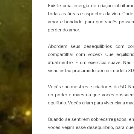
Existe uma energia de criação infinitam
todas as áreas e aspectos da vida. Onde
amor e bondade, para que vocês possa
perdendo amor.
Abordem seus desequilíbrios com co
compartilhar com vocês? Que equilíb
atualmente? É um exercício suave. Não 
visão estão procurando por um modelo 3D d
Vocês são mestres e criadores da 5D. N
do poder e maestria que vocês possuem, 
equilíbrio. Vocês criam para vivenciar a m
Quando se sentirem sobrecarregados, enc
vocês vejam esse desequilíbrio, para que