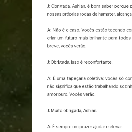
J: Obrigada, Ashian, é bom saber porque
nossas próprias rodas de hamster, alcanç
A: Não é o caso. Vocês estão tecendo com
criar um futuro mais brilhante para tod
breve, vocês verão.
J: Obrigada, isso é reconfortante.
A: É uma tapeçaria coletiva; vocês só c
não significa que estão trabalhando sozin
amor puro. Vocês verão.
J: Muito obrigada, Ashian.
A: É sempre um prazer ajudar e elevar.