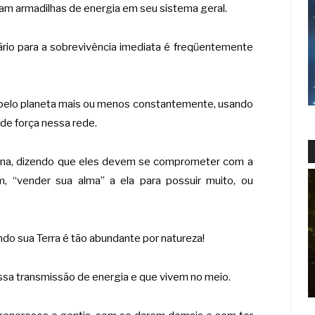
ram armadilhas de energia em seu sistema geral.
ário para a sobrevivência imediata é freqüentemente
a pelo planeta mais ou menos constantemente, usando
 de força nessa rede.
mana, dizendo que eles devem se comprometer com a
, “vender sua alma” a ela para possuir muito, ou
ndo sua Terra é tão abundante por natureza!
sa transmissão de energia e que vivem no meio.