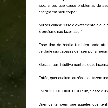
isso, antes que cause problemas de saú
energia em meu corpo.”
Muitos diriam: “Isso é exatamente o que
É egoísmo não fazer isso. ”
Esse tipo de hábito também pode atr
verdade são capazes de fazer por si mesm
Eles sentem intuitivamente o quão incons
Então, quer queiram ou não, eles fazem uso
ESPÍRITO DO DINHEIRO: Sim, e este é um
Diremos também que aqueles que tent