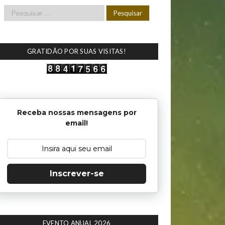
GRATIDÃO POR SUAS VISITAS!
Receba nossas mensagens por
email!
Inscrever-se
EVENTO ANUAL 2026