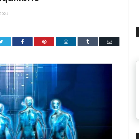
 2021
Twitter
Facebook
Pinterest
LinkedIn
Tumblr
Email