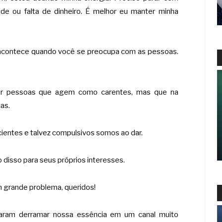
de ou falta de dinheiro. É melhor eu manter minha
 acontece quando você se preocupa com as pessoas.
air pessoas que agem como carentes, mas que na
as.
cientes e talvez compulsivos somos ao dar.
 disso para seus próprios interesses.
 grande problema, queridos!
aram derramar nossa essência em um canal muito