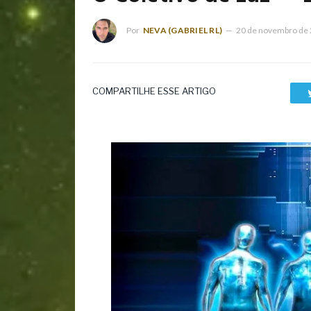
Por
NEVA (GABRIEL RL)
20 de novembro de
COMPARTILHE ESSE ARTIGO