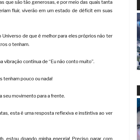
as que são tão generosas, e por meio das quais tanta
riam fluir, viverão em um estado de déficit em suas
 Universo de que é melhor para eles próprios não ter
tros o tenham.
a vibração contínua de “Eu não conto muito”.
ões tenham pouco ou nada!
a seu movimento para a frente.
as, esta é uma resposta reflexiva e instintiva ao ver
, estou doando minha energia! Preciso parar com