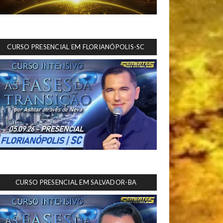
CURSO PRESENCIAL EM FLORIANÓPOLIS-SC
CURSO PRESENCIAL EM SALVADOR-BA