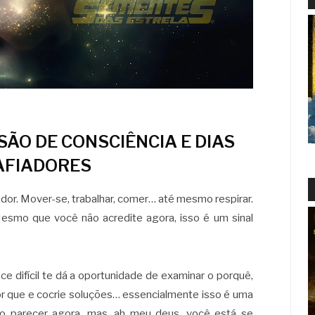
ÃO DE CONSCIÊNCIA E DIAS
AFIADORES
dor. Mover-se, trabalhar, comer… até mesmo respirar.
esmo que você não acredite agora, isso é um sinal
e difícil te dá a oportunidade de examinar o porquê,
or que e cocrie soluções… essencialmente isso é uma
o parecer agora, mas, ah meu deus, você está se