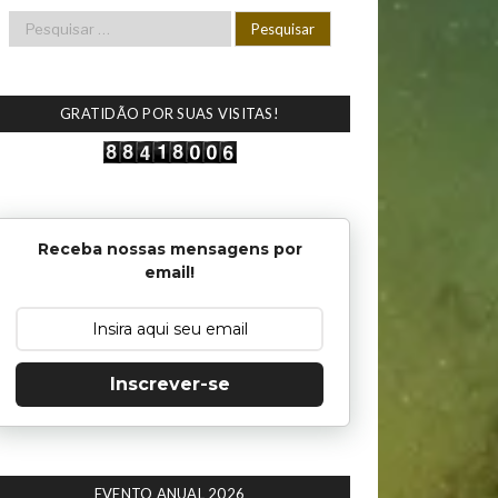
GRATIDÃO POR SUAS VISITAS!
Receba nossas mensagens por
email!
Inscrever-se
EVENTO ANUAL 2026