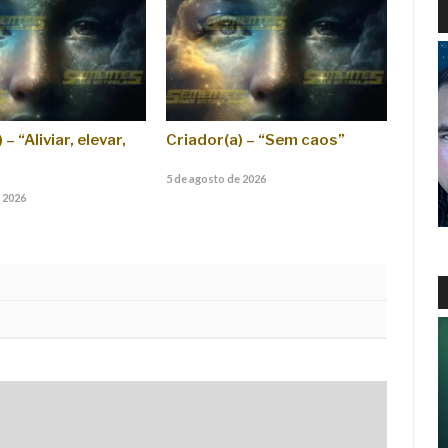
– “Aliviar, elevar,
Criador(a) – “Sem caos”
5 de agosto de 2026
 2026