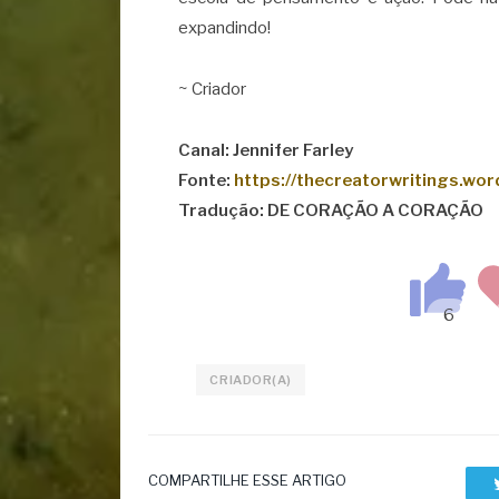
expandindo!
~ Criador
Canal: Jennifer Farley
Fonte:
https://thecreatorwritings.wo
Tradução: DE CORAÇÃO A CORAÇÃO
CRIADOR(A)
COMPARTILHE ESSE ARTIGO