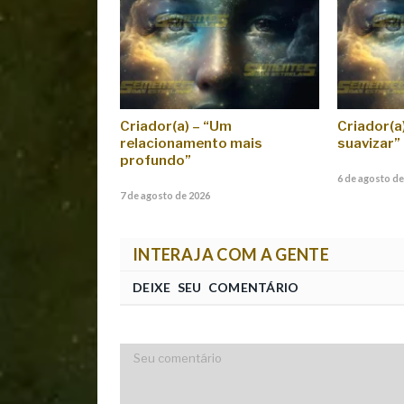
Criador(a) – “Um
Criador(a) 
relacionamento mais
suavizar”
profundo”
6 de agosto de
7 de agosto de 2026
INTERAJA COM A GENTE
DEIXE SEU COMENTÁRIO