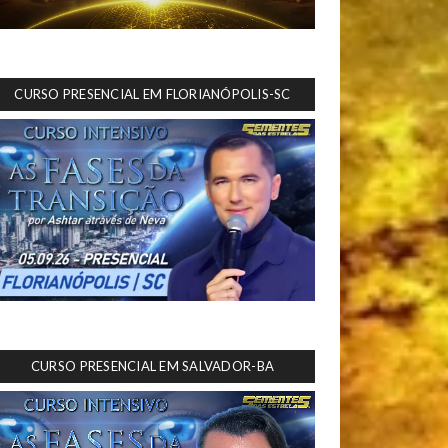
CURSO PRESENCIAL EM FLORIANÓPOLIS-SC
CURSO PRESENCIAL EM SALVADOR-BA