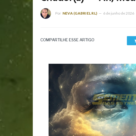
Por
NEVA (GABRIEL RL)
6 de junho de 2026
COMPARTILHE ESSE ARTIGO