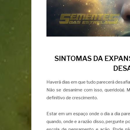
SINTOMAS DA EXPANS
DES
Haverá dias em que tudo parecerá desafia
Não se desanime com isso, querido(a). M
definitivo de crescimento.
Estar em um espaço onde o dia a dia parec
quando, onde e a razão disso, pergunte p
escola de pensamento e ação. Pode nã