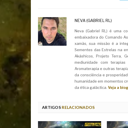
NEVA (GABRIEL RL)
Neva (Gabriel RL) é uma con
embaixadora do Comando Asht
xamãs, sua missão é a integ
Sementes das Estrelas na ent
Akáshicos, Projeto Terra, 
mediunidade com terapias i
Aromaterapia e outras terapi
da consciência e prosperidad
humanidade em momentos cruc
da ética galáctica.
Veja a bio
ARTIGOS
RELACIONADOS