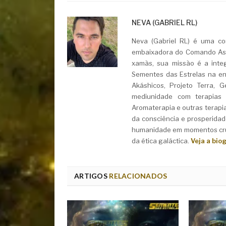
NEVA (GABRIEL RL)
Neva (Gabriel RL) é uma con
embaixadora do Comando Asht
xamãs, sua missão é a integ
Sementes das Estrelas na ent
Akáshicos, Projeto Terra, 
mediunidade com terapias i
Aromaterapia e outras terapi
da consciência e prosperidad
humanidade em momentos cruc
da ética galáctica.
Veja a bio
ARTIGOS
RELACIONADOS