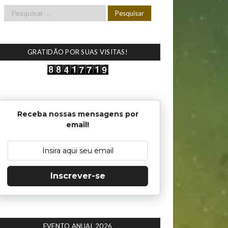
GRATIDÃO POR SUAS VISITAS!
Receba nossas mensagens por
email!
Inscrever-se
EVENTO ANUAL 2026