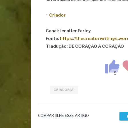
~
Criador
Canal: Jennifer Farley
Fonte:
https://thecreatorwritings.wo
Tradução: DE CORAÇÃO A CORAÇÃO
CRIADOR(A)
COMPARTILHE ESSE ARTIGO