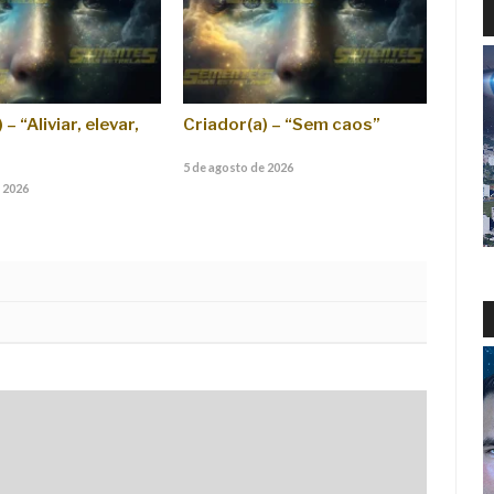
– “Aliviar, elevar,
Criador(a) – “Sem caos”
5 de agosto de 2026
 2026