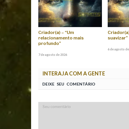
Criador(a) – “Um
Criador(a) 
relacionamento mais
suavizar”
profundo”
6 de agosto de
7 de agosto de 2026
INTERAJA COM A GENTE
DEIXE SEU COMENTÁRIO