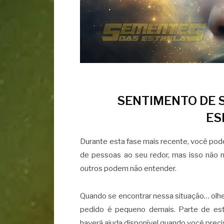
SENTIMENTO DE 
ES
Durante esta fase mais recente, você pode
de pessoas ao seu redor, mas isso não 
outros podem não entender.
Quando se encontrar nessa situação… olhe
pedido é pequeno demais. Parte de est
haverá ajuda disponível quando você precis