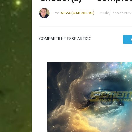
Por
NEVA (GABRIEL RL)
22 de junho de 202
COMPARTILHE ESSE ARTIGO