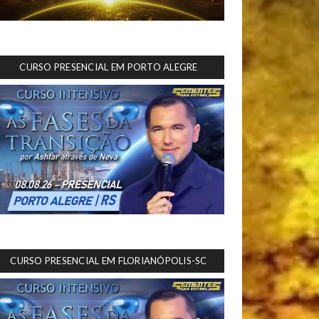
CURSO PRESENCIAL EM PORTO ALEGRE
CURSO PRESENCIAL EM FLORIANÓPOLIS-SC