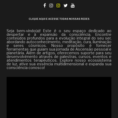
CLIQUE AQUI E ACESSE TODAS NOSSAS REDES
Seja bem-vindo(a)! Este é o seu espaço dedicado ao
despertar e à expansão da consciência. Encontre
conteúdos profundos para a evolução integral do seu ser,
abordando autoconhecimento, meditação, cura, iluminação
e seres cósmicos. Nosso propósito é fornecer
ferramentas que guiam sua jornada de Ascensão pessoal e
planetária. Além de artigos, oferecemos suporte para seu
desenvolvimento através de palestras, cursos, eventos e
atendimentos terapêuticos. Explore nosso ecossistema
de luz, ative sua essência multidimensional e expanda sua
consciência conosco!