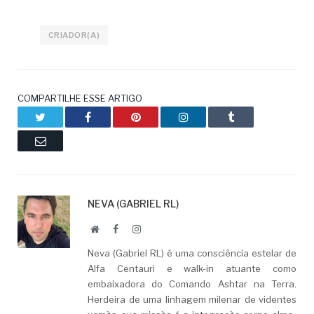
CRIADOR(A)
COMPARTILHE ESSE ARTIGO
Twitter
Facebook
Pinterest
LinkedIn
Tumblr
Email
NEVA (GABRIEL RL)
Website
Facebook
LinkedIn
Neva (Gabriel RL) é uma consciência estelar de
Alfa Centauri e walk-in atuante como
embaixadora do Comando Ashtar na Terra.
Herdeira de uma linhagem milenar de videntes