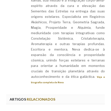
xamãs, sua missão é a integração corpo-alma-
espírito através da cura e elevação das
Sementes das Estrelas na entrega das suas
origens estelares. Especialista em Registros
Akáshicos, Projeto Terra, Geometria Sagrada,
Magia, Prosperidade e Alquimia, funde
mediunidade com terapias integrativas como
Constelação Sistêmica, Cristaloterapia,
Aromaterapia e outras terapias profundas.
Escritora e mentora, Neva dedica-se à
expansão da consciência e prosperidade
cósmica, unindo forças estelares e terranas
para orientar a humanidade em momentos
cruciais de transição planetária através do
autoconhecimento e da ética galáctica.
Veja a
biografia completa de Neva
ARTIGOS
RELACIONADOS