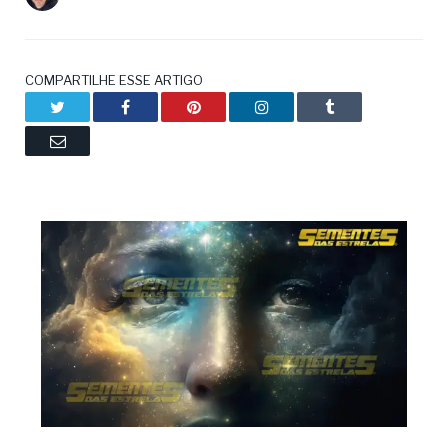
COMPARTILHE ESSE ARTIGO
Twitter
Facebook
Pinterest
LinkedIn
Tumblr
Email