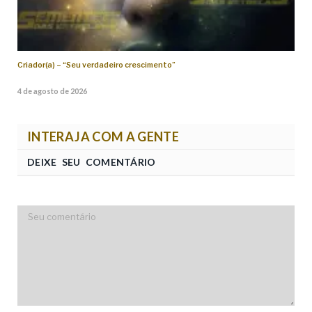
Criador(a) – “Seu verdadeiro crescimento”
4 de agosto de 2026
INTERAJA COM A GENTE
DEIXE SEU COMENTÁRIO