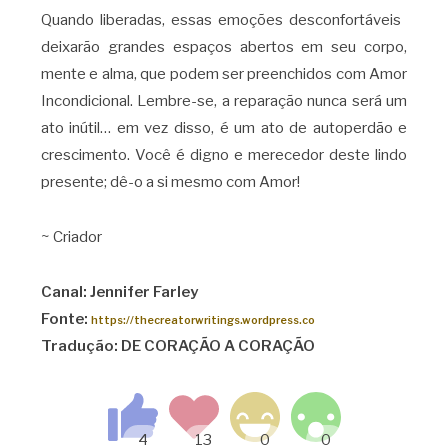
Quando liberadas, essas emoções desconfortáveis ​​
deixarão grandes espaços abertos em seu corpo,
mente e alma, que podem ser preenchidos com Amor
Incondicional. Lembre-se, a reparação nunca será um
ato inútil… em vez disso, é um ato de autoperdão e
crescimento. Você é digno e merecedor deste lindo
presente; dê-o a si mesmo com Amor!
~ Criador
Canal: Jennifer Farley
Fonte:
https://thecreatorwritings.wordpress.co
Tradução: DE CORAÇÃO A CORAÇÃO