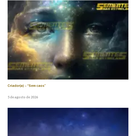
Criador(a) – “Sem caos”
5 de agosto de 2026