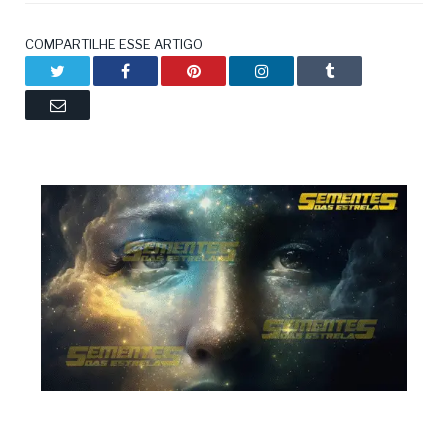
COMPARTILHE ESSE ARTIGO
Twitter
Facebook
Pinterest
LinkedIn
Tumblr
Email