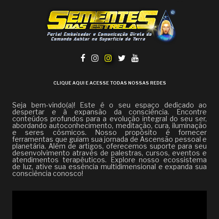
CLIQUE AQUI E ACESSE TODAS NOSSAS REDES
Seja bem-vindo(a)! Este é o seu espaço dedicado ao
despertar e à expansão da consciência. Encontre
conteúdos profundos para a evolução integral do seu ser,
abordando autoconhecimento, meditação, cura, iluminação
e seres cósmicos. Nosso propósito é fornecer
ferramentas que guiam sua jornada de Ascensão pessoal e
planetária. Além de artigos, oferecemos suporte para seu
desenvolvimento através de palestras, cursos, eventos e
atendimentos terapêuticos. Explore nosso ecossistema
de luz, ative sua essência multidimensional e expanda sua
consciência conosco!