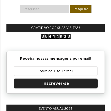
GRATIDÃO POR SUAS VISITAS!
Receba nossas mensagens por email!
Inscrever-se
EVENTO ANUAL 2026