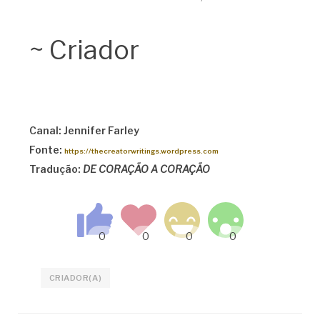
~ Criador
Canal: Jennifer Farley
Fonte:
https://thecreatorwritings.wordpress.com
Tradução:
DE CORAÇÃO A CORAÇÃO
CRIADOR(A)