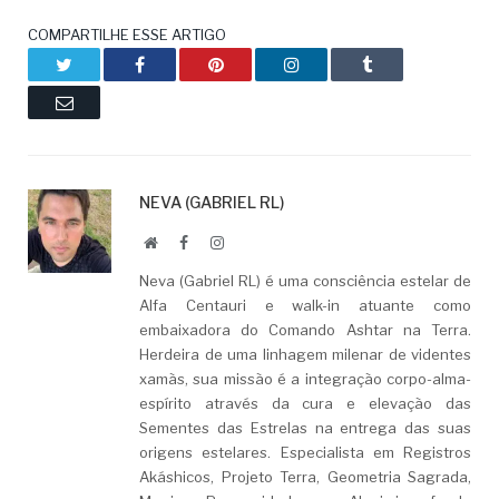
COMPARTILHE ESSE ARTIGO
Twitter
Facebook
Pinterest
LinkedIn
Tumblr
Email
NEVA (GABRIEL RL)
Website
Facebook
LinkedIn
Neva (Gabriel RL) é uma consciência estelar de
Alfa Centauri e walk-in atuante como
embaixadora do Comando Ashtar na Terra.
Herdeira de uma linhagem milenar de videntes
xamãs, sua missão é a integração corpo-alma-
espírito através da cura e elevação das
Sementes das Estrelas na entrega das suas
origens estelares. Especialista em Registros
Akáshicos, Projeto Terra, Geometria Sagrada,