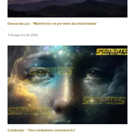
Deusa da Luz – “Manifeste-se por meio da criatividade”
5 de agosto de 2026
Criador(a) – “Seu verdadeiro crescimento”