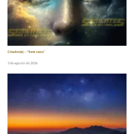
Criador(a) – “Sem caos”
5 de agosto de 2026