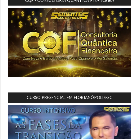
CQF - CONSULTORIA QUÂNTICA FINANCEIRA
CURSO PRESENCIAL EM FLORIANÓPOLIS-SC