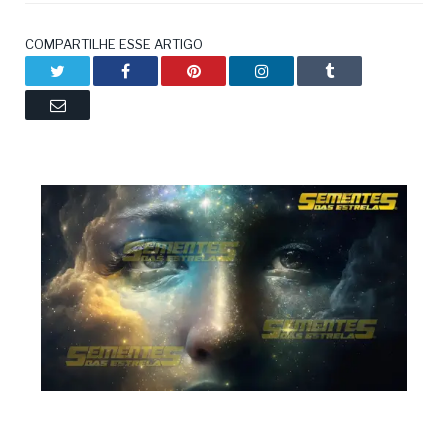
COMPARTILHE ESSE ARTIGO
Twitter
Facebook
Pinterest
LinkedIn
Tumblr
Email