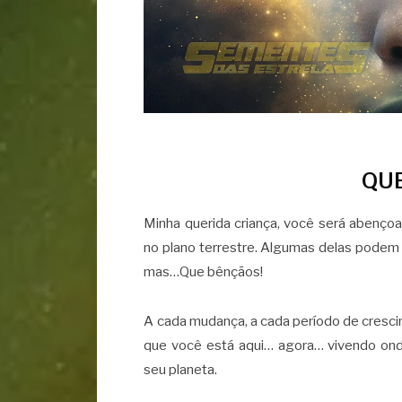
QUE
Minha querida criança, você será abenço
no plano terrestre. Algumas delas podem
mas…Que bênçãos!
A cada mudança, a cada período de cres
que você está aqui… agora… vivendo ond
seu planeta.