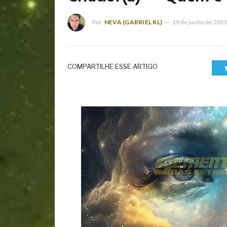
Por
NEVA (GABRIEL RL)
19 de junho de 202
COMPARTILHE ESSE ARTIGO