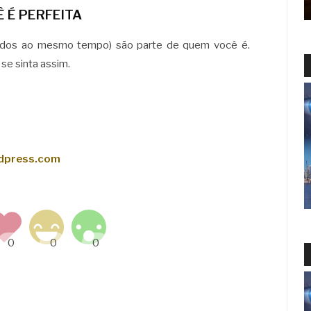
 É PERFEITA
 todos ao mesmo tempo) são parte de quem você é.
se sinta assim.
rdpress.com