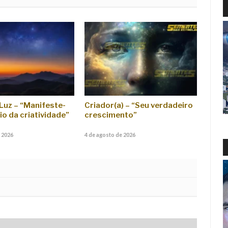
Luz – “Manifeste-
Criador(a) – “Seu verdadeiro
io da criatividade”
crescimento”
 2026
4 de agosto de 2026