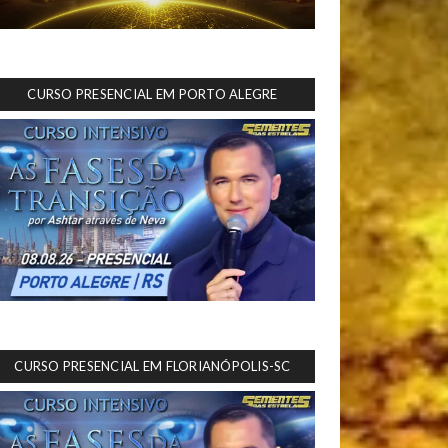
CURSO PRESENCIAL EM PORTO ALEGRE
CURSO PRESENCIAL EM FLORIANÓPOLIS-SC