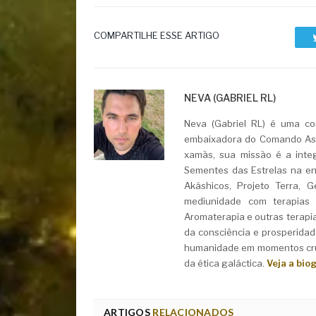
COMPARTILHE ESSE ARTIGO
NEVA (GABRIEL RL)
Neva (Gabriel RL) é uma con
embaixadora do Comando Asht
xamãs, sua missão é a integ
Sementes das Estrelas na ent
Akáshicos, Projeto Terra, 
mediunidade com terapias i
Aromaterapia e outras terapi
da consciência e prosperidad
humanidade em momentos cruc
da ética galáctica.
Veja a bio
ARTIGOS
RELACIONADOS