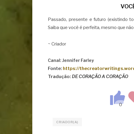
VOCÊ
Passado, presente e futuro (existindo
Saiba que você é perfeita, mesmo que não 
~ Criador
Canal: Jennifer Farley
Fonte:
https://thecreatorwritings.wo
Tradução:
DE CORAÇÃO A CORAÇÃO
CRIADOR(A)