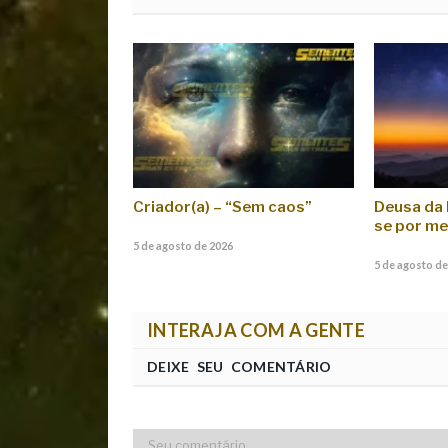
Criador(a) – “Sem caos”
Deusa da 
se por me
5 de agosto de 2026
5 de agosto de
INTERAJA COM A GENTE
DEIXE SEU COMENTÁRIO