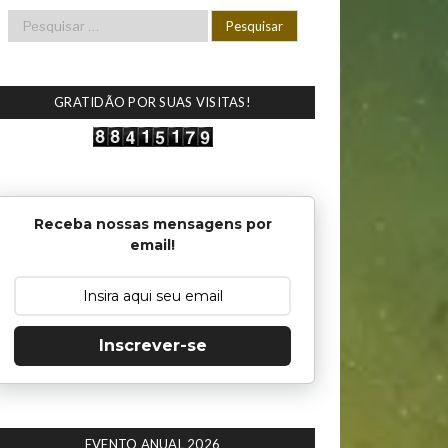
GRATIDÃO POR SUAS VISITAS!
Receba nossas mensagens por
email!
Inscrever-se
EVENTO ANUAL 2026