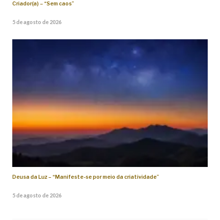
Criador(a) – “Sem caos”
5 de agosto de 2026
Deusa da Luz – “Manifeste-se por meio da criatividade”
5 de agosto de 2026