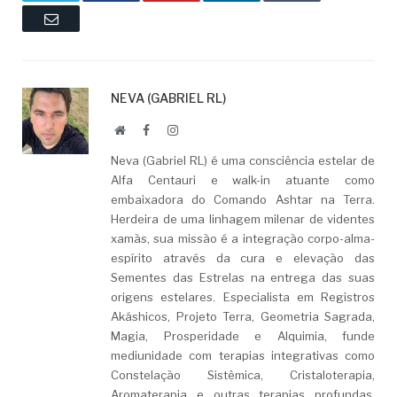
Email
NEVA (GABRIEL RL)
Website
Facebook
LinkedIn
Neva (Gabriel RL) é uma consciência estelar de
Alfa Centauri e walk-in atuante como
embaixadora do Comando Ashtar na Terra.
Herdeira de uma linhagem milenar de videntes
xamãs, sua missão é a integração corpo-alma-
espírito através da cura e elevação das
Sementes das Estrelas na entrega das suas
origens estelares. Especialista em Registros
Akáshicos, Projeto Terra, Geometria Sagrada,
Magia, Prosperidade e Alquimia, funde
mediunidade com terapias integrativas como
Constelação Sistêmica, Cristaloterapia,
Aromaterapia e outras terapias profundas.