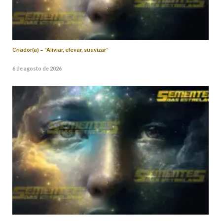
Criador(a) – “Aliviar, elevar, suavizar”
6 de agosto de 2026