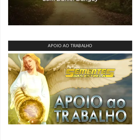
APOIO AO TRABALHO