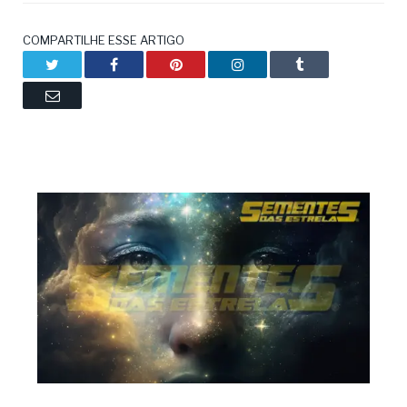
COMPARTILHE ESSE ARTIGO
Twitter
Facebook
Pinterest
LinkedIn
Tumblr
Email