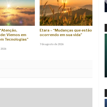
 “Atenção,
Etara – “Mudanças que estão
de: Viemos em
ocorrendo em sua vida”
om Tecnologias”
7 de agosto de 2026
 2026