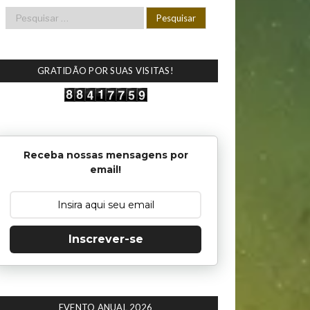
GRATIDÃO POR SUAS VISITAS!
Receba nossas mensagens por
email!
Inscrever-se
EVENTO ANUAL 2026