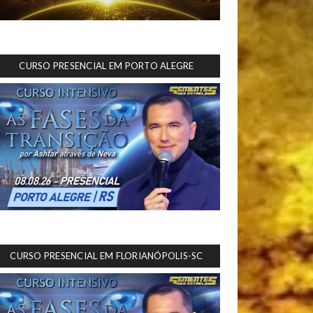
CURSO PRESENCIAL EM PORTO ALEGRE
CURSO PRESENCIAL EM FLORIANÓPOLIS-SC