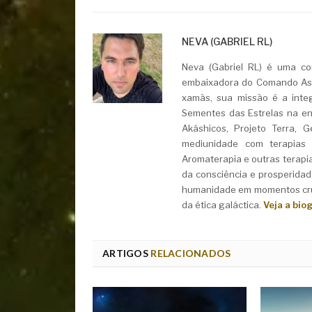
NEVA (GABRIEL RL)
Neva (Gabriel RL) é uma con
embaixadora do Comando Asht
xamãs, sua missão é a integ
Sementes das Estrelas na ent
Akáshicos, Projeto Terra, 
mediunidade com terapias i
Aromaterapia e outras terapi
da consciência e prosperidad
humanidade em momentos cruc
da ética galáctica.
Veja a bio
ARTIGOS
RELACIONADOS