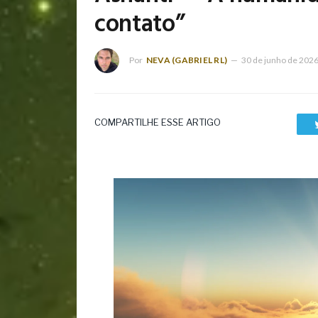
contato”
Por
NEVA (GABRIEL RL)
30 de junho de 202
COMPARTILHE ESSE ARTIGO