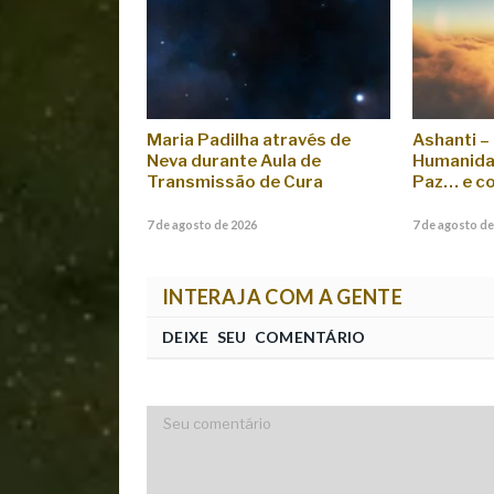
Maria Padilha através de
Ashanti –
Neva durante Aula de
Humanida
Transmissão de Cura
Paz… e c
7 de agosto de 2026
7 de agosto de
INTERAJA COM A GENTE
DEIXE SEU COMENTÁRIO