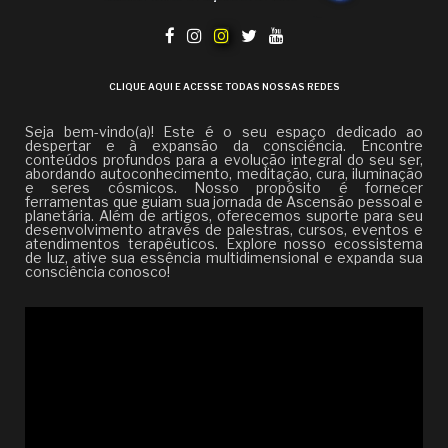
CLIQUE AQUI E ACESSE TODAS NOSSAS REDES
Seja bem-vindo(a)! Este é o seu espaço dedicado ao
despertar e à expansão da consciência. Encontre
conteúdos profundos para a evolução integral do seu ser,
abordando autoconhecimento, meditação, cura, iluminação
e seres cósmicos. Nosso propósito é fornecer
ferramentas que guiam sua jornada de Ascensão pessoal e
planetária. Além de artigos, oferecemos suporte para seu
desenvolvimento através de palestras, cursos, eventos e
atendimentos terapêuticos. Explore nosso ecossistema
de luz, ative sua essência multidimensional e expanda sua
consciência conosco!