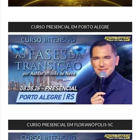
CURSO PRESENCIAL EM PORTO ALEGRE
CURSO PRESENCIAL EM FLORIANÓPOLIS-SC