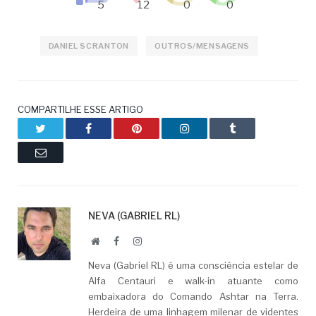
DANIEL SCRANTON
OUTROS/MENSAGENS
COMPARTILHE ESSE ARTIGO
Twitter
Facebook
Pinterest
LinkedIn
Tumblr
Email
NEVA (GABRIEL RL)
Website
Facebook
LinkedIn
Neva (Gabriel RL) é uma consciência estelar de
Alfa Centauri e walk-in atuante como
embaixadora do Comando Ashtar na Terra.
Herdeira de uma linhagem milenar de videntes