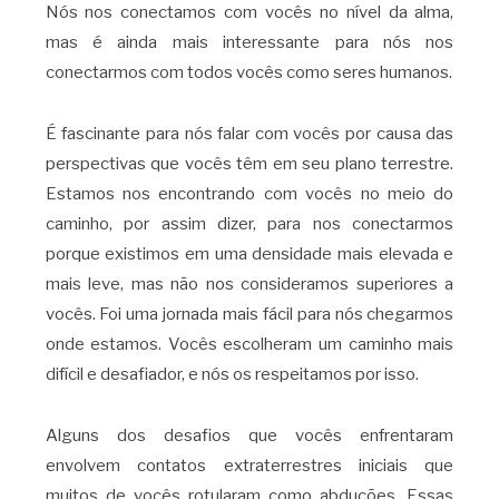
Nós nos conectamos com vocês no nível da alma,
mas é ainda mais interessante para nós nos
conectarmos com todos vocês como seres humanos.
É fascinante para nós falar com vocês por causa das
perspectivas que vocês têm em seu plano terrestre.
Estamos nos encontrando com vocês no meio do
caminho, por assim dizer, para nos conectarmos
porque existimos em uma densidade mais elevada e
mais leve, mas não nos consideramos superiores a
vocês. Foi uma jornada mais fácil para nós chegarmos
onde estamos. Vocês escolheram um caminho mais
difícil e desafiador, e nós os respeitamos por isso.
Alguns dos desafios que vocês enfrentaram
envolvem contatos extraterrestres iniciais que
muitos de vocês rotularam como abduções. Essas