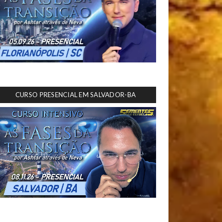
CURSO PRESENCIAL EM SALVADOR-BA