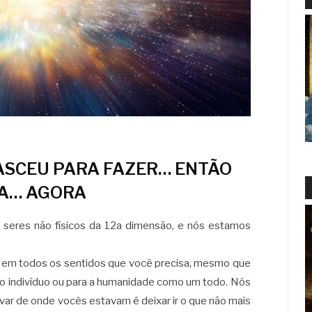
NASCEU PARA FAZER… ENTÃO
A… AGORA
 seres não físicos da 12a dimensão, e nós estamos
em todos os sentidos que você precisa, mesmo que
mo indivíduo ou para a humanidade como um todo. Nós
ar de onde vocês estavam é deixar ir o que não mais