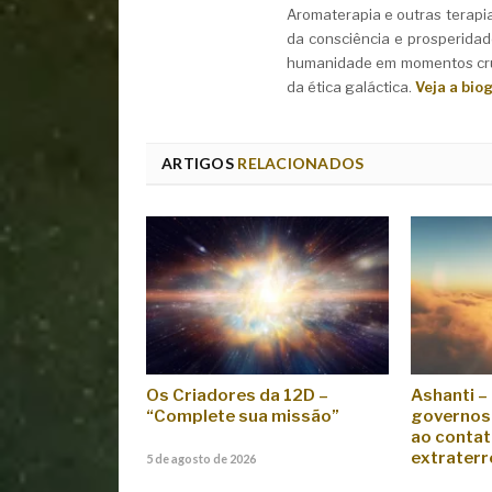
Aromaterapia e outras terapi
da consciência e prosperidad
humanidade em momentos cruc
da ética galáctica.
Veja a bio
ARTIGOS
RELACIONADOS
Os Criadores da 12D –
Ashanti –
“Complete sua missão”
governos 
ao conta
extraterr
5 de agosto de 2026