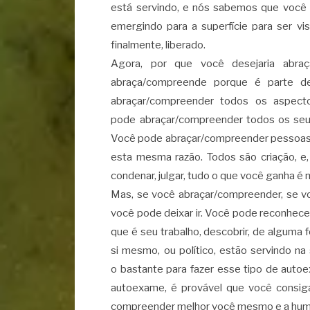
está servindo, e nós sabemos que você 
emergindo para a superfície para ser vi
finalmente, liberado.
Agora, por que você desejaria abra
abraça/compreende porque é parte d
abraçar/compreender todos os aspec
pode abraçar/compreender todos os seu
Você pode abraçar/compreender pessoas fa
esta mesma razão. Todos são criação, e, 
condenar, julgar, tudo o que você ganha é
Mas, se você abraçar/compreender, se vo
você pode deixar ir. Você pode reconhece
que é seu trabalho, descobrir, de alguma
si mesmo, ou político, estão servindo n
o bastante para fazer esse tipo de auto
autoexame, é provável que você consig
compreender melhor você mesmo e a human