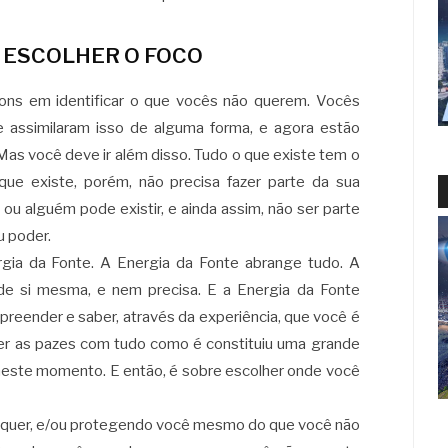
 ESCOLHER O FOCO
ons em identificar o que vocês não querem. Vocês
 e assimilaram isso de alguma forma, e agora estão
Mas você deve ir além disso. Tudo o que existe tem o
que existe, porém, não precisa fazer parte da sua
ou alguém pode existir, e ainda assim, não ser parte
u poder.
gia da Fonte. A Energia da Fonte abrange tudo. A
de si mesma, e nem precisa. E a Energia da Fonte
reender e saber, através da experiência, que você é
zer as pazes com tudo como é constituiu uma grande
 neste momento. E então, é sobre escolher onde você
ão quer, e/ou protegendo você mesmo do que você não