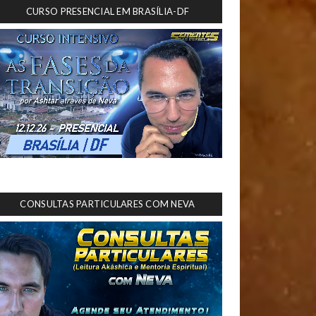
CURSO PRESENCIAL EM BRASÍLIA-DF
CONSULTAS PARTICULARES COM NEVA