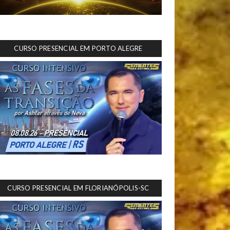
CURSO PRESENCIAL EM PORTO ALEGRE
CURSO PRESENCIAL EM FLORIANÓPOLIS-SC