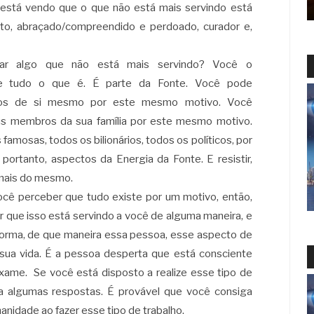
está vendo que o que não está mais servindo está
sto, abraçado/compreendido e perdoado, curador e,
çar algo que não está mais servindo? Você o
e tudo o que é. É parte da Fonte. Você pode
tos de si mesmo por este mesmo motivo. Você
s membros da sua família por este mesmo motivo.
mosas, todos os bilionários, todos os políticos, por
portanto, aspectos da Energia da Fonte. E resistir,
 mais do mesmo.
cê perceber que tudo existe por um motivo, então,
r que isso está servindo a você de alguma maneira, e
 forma, de que maneira essa pessoa, esse aspecto de
a sua vida. É a pessoa desperta que está consciente
exame. Se você está disposto a realize esse tipo de
a algumas respostas. É provável que você consiga
idade ao fazer esse tipo de trabalho.