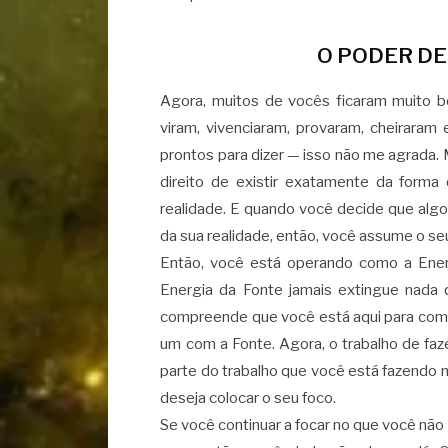
O PODER DE
Agora, muitos de vocês ficaram muito b
viram, vivenciaram, provaram, cheiraram
prontos para dizer — isso não me agrada. 
direito de existir exatamente da forma 
realidade. E quando você decide que algo 
da sua realidade, então, você assume o se
Então, você está operando como a Ener
Energia da Fonte jamais extingue nada 
compreende que você está aqui para comp
um com a Fonte. Agora, o trabalho de fa
parte do trabalho que você está fazendo
deseja colocar o seu foco.
Se você continuar a focar no que você n