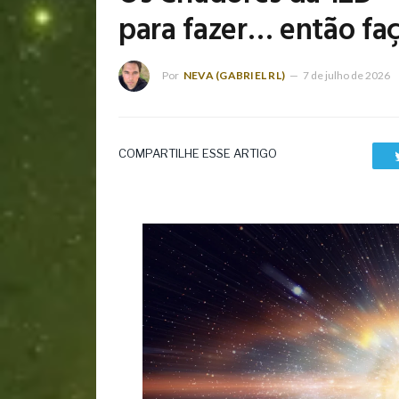
para fazer… então fa
Por
NEVA (GABRIEL RL)
7 de julho de 2026
COMPARTILHE ESSE ARTIGO