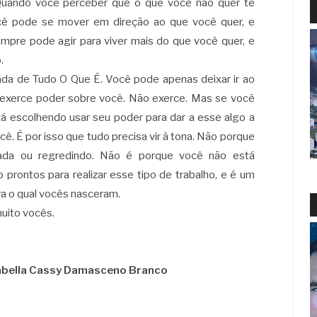
 Quando você perceber que o que você não quer te
ocê pode se mover em direção ao que você quer, e
mpre pode agir para viver mais do que você quer, e
.
nada de Tudo O Que É. Você pode apenas deixar ir ao
o exerce poder sobre você. Não exerce. Mas se você
stá escolhendo usar seu poder para dar a esse algo a
. É por isso que tudo precisa vir à tona. Não porque
ada ou regredindo. Não é porque você não está
prontos para realizar esse tipo de trabalho, e é um
ra o qual vocês nasceram.
uito vocês.
sabella Cassy Damasceno Branco