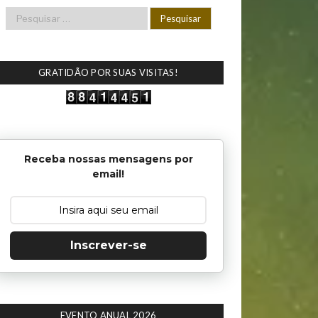
GRATIDÃO POR SUAS VISITAS!
Receba nossas mensagens por
email!
Inscrever-se
EVENTO ANUAL 2026