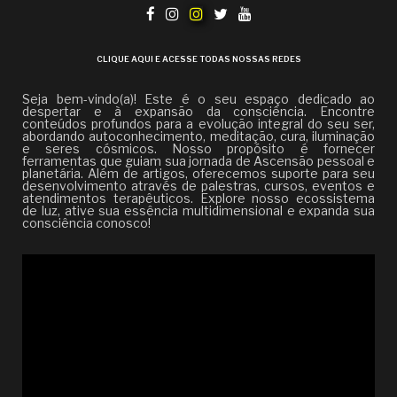
CLIQUE AQUI E ACESSE TODAS NOSSAS REDES
Seja bem-vindo(a)! Este é o seu espaço dedicado ao
despertar e à expansão da consciência. Encontre
conteúdos profundos para a evolução integral do seu ser,
abordando autoconhecimento, meditação, cura, iluminação
e seres cósmicos. Nosso propósito é fornecer
ferramentas que guiam sua jornada de Ascensão pessoal e
planetária. Além de artigos, oferecemos suporte para seu
desenvolvimento através de palestras, cursos, eventos e
atendimentos terapêuticos. Explore nosso ecossistema
de luz, ative sua essência multidimensional e expanda sua
consciência conosco!