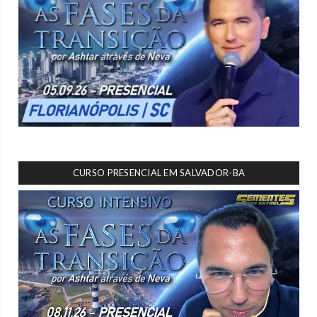
CURSO PRESENCIAL EM SALVADOR-BA