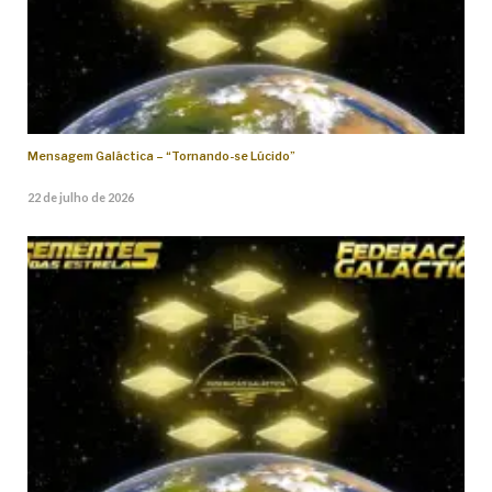
Mensagem Galáctica – “Tornando-se Lúcido”
22 de julho de 2026