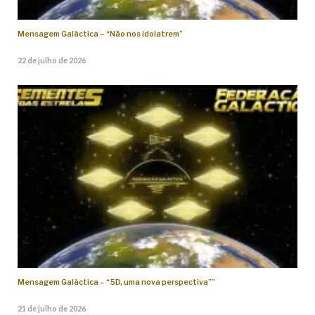
Mensagem Galáctica – “Não nos idolatrem”
22 de julho de 2026
Mensagem Galáctica – “5D, uma nova perspectiva””
21 de julho de 2026