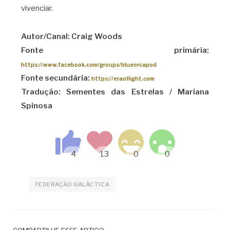
vivenciar.
Autor/Canal: Craig Woods
Fonte primária:
https://www.facebook.com/groups/blueorcapod
Fonte secundária:
https://eraoflight.com
Tradução: Sementes das Estrelas / Mariana
Spinosa
FEDERAÇÃO GALÁCTICA