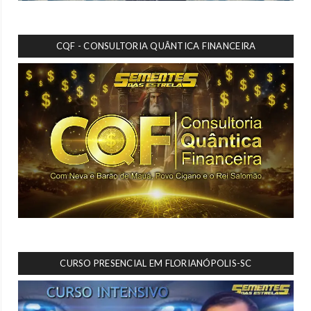
CQF - CONSULTORIA QUÂNTICA FINANCEIRA
CURSO PRESENCIAL EM FLORIANÓPOLIS-SC