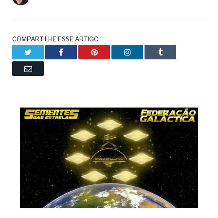
COMPARTILHE ESSE ARTIGO
Twitter
Facebook
Pinterest
LinkedIn
Tumblr
Email