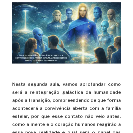
Nesta segunda aula, vamos aprofundar como
será a reintegração galáctica da humanidade
após a transição, compreendendo de que forma
acontecerá a convivência aberta com a família
estelar, por que esse contato não veio antes,
como a mente e o coração humanos reagirão a
essa nova realidade e qual será o papel das