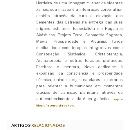
Herdeira de uma linhagem milenar de videntes
xamãs, sua missão é a integração corpo-alma-
espírito através da cura e elevação das
Sementes das Estrelas na entrega das suas
origens estelares. Especialista em Registros
Akáshicos, Projeto Terra, Geometria Sagrada,
Magia, Prosperidade e Alquimia, funde
mediunidade com terapias integrativas como
Constelação Sistêmica, Cristaloterapia,
Aromaterapia e outras terapias profundas.
Escritora e mentora, Neva dedica-se à
expansão da consciência e prosperidade
cósmica, unindo forças estelares e terranas
para orientar a humanidade em momentos
cruciais de transição planetária através do
autoconhecimento e da ética galáctica.
Veja a
biografia completa de Neva
ARTIGOS
RELACIONADOS