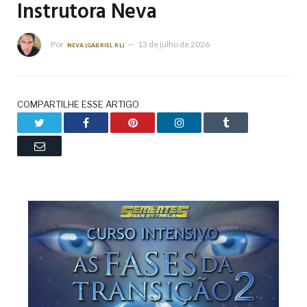
Instrutora Neva
Por
13 de julho de 2026
NEVA (GABRIEL RL)
COMPARTILHE ESSE ARTIGO
Twitter
Facebook
Pinterest
LinkedIn
Tumblr
Email