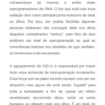
retransmissor da mesma, e emite sinais
reprogramadores de DNA. O Ser que está sob essa
radiação tem como principal porta emissora de sinal,
os olhos. Por isso, em muitas histórias algumas
pessoas relatavam não conseguir olhar nos olhos
daqueles considerados “santos”, pelo fato de eles
emitirem um sinal de reprogramação ao qual as
consciências imersas nos domínios do ego sentiam-
se temerosas e não encaravam.
O agrupamento do IUD-IL é responsável por trazer
todo esse potencial de reprogramação novamente.
Essa força vem ao plano terreno sempre com um ser
desperto, mas agora ela está sendo “jogada” para
toda a humanidade a fim de causar um efeito
reverberado, decorrente disso, verão os seres
humanos se olhando mais nos olhos. É um sinal, de