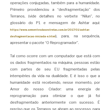
operações conjugadas, também para a humanidade.
Primeiro providenciou a “desfragmentação” dos
Terranos, (vide detalhes no verbete “Nilun”, no
glossário do P1 e mensagem de Ashtar aqui:
https://www.sementesdasestrelas.com.br/2017/01/ashtar-
), para, na sequência,
desfragmentacao-iniciada-e.html
apresentar o pacote “O Reprogramador”.
Tal como ocorre com um computador que está com
os dados fragmentados na máquina, pessoas estão
com partes de seu EU fragmentadas pelas
intempéries da vida na dualidade. E é isso o que a
humanidade está recebendo, nesse momento, por
Amor do nosso Criador: uma energia de
reprogramação para otimizar o que já foi
desfragmentado anteriormente com sucesso. É
preciso que os Terranos se abram ao processo, para