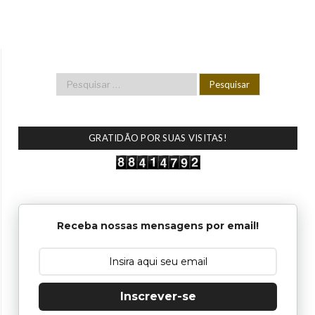
GRATIDÃO POR SUAS VISITAS!
Receba nossas mensagens por email!
Inscrever-se