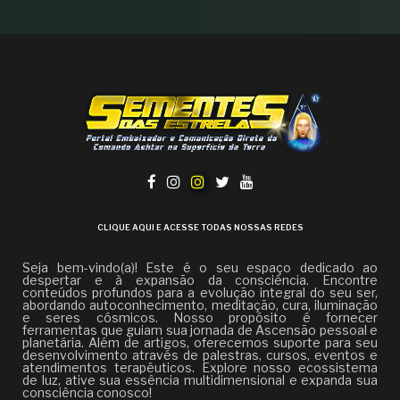
CLIQUE AQUI E ACESSE TODAS NOSSAS REDES
Seja bem-vindo(a)! Este é o seu espaço dedicado ao
despertar e à expansão da consciência. Encontre
conteúdos profundos para a evolução integral do seu ser,
abordando autoconhecimento, meditação, cura, iluminação
e seres cósmicos. Nosso propósito é fornecer
ferramentas que guiam sua jornada de Ascensão pessoal e
planetária. Além de artigos, oferecemos suporte para seu
desenvolvimento através de palestras, cursos, eventos e
atendimentos terapêuticos. Explore nosso ecossistema
de luz, ative sua essência multidimensional e expanda sua
consciência conosco!