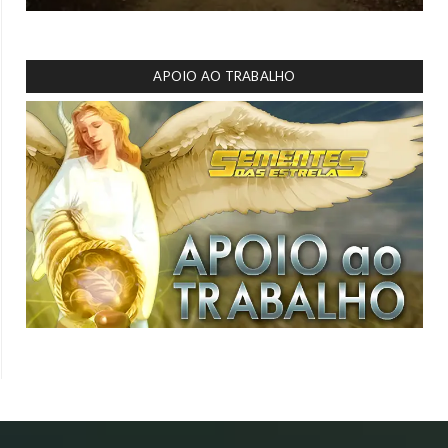
APOIO AO TRABALHO