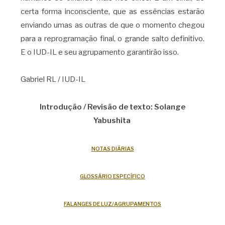
certa forma inconsciente, que as essências estarão
enviando umas as outras de que o momento chegou
para a reprogramação final, o grande salto definitivo.
E o IUD-IL e seu agrupamento garantirão isso.
Gabriel RL / IUD-IL
Introdução / Revisão de texto: Solange
Yabushita
NOTAS DIÁRIAS
GLOSSÁRIO ESPECÍFICO
FALANGES DE LUZ/AGRUPAMENTOS