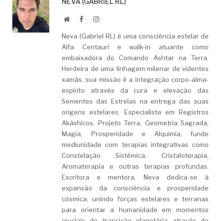
NEVA (GABRIEL RL)
Website
Facebook
LinkedIn
Neva (Gabriel RL) é uma consciência estelar de
Alfa Centauri e walk-in atuante como
embaixadora do Comando Ashtar na Terra.
Herdeira de uma linhagem milenar de videntes
xamãs, sua missão é a integração corpo-alma-
espírito através da cura e elevação das
Sementes das Estrelas na entrega das suas
origens estelares. Especialista em Registros
Akáshicos, Projeto Terra, Geometria Sagrada,
Magia, Prosperidade e Alquimia, funde
mediunidade com terapias integrativas como
Constelação Sistêmica, Cristaloterapia,
Aromaterapia e outras terapias profundas.
Escritora e mentora, Neva dedica-se à
expansão da consciência e prosperidade
cósmica, unindo forças estelares e terranas
para orientar a humanidade em momentos
cruciais de transição planetária através do