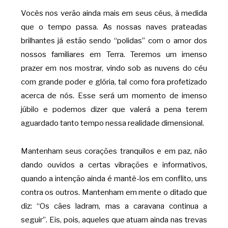
Vocês nos verão ainda mais em seus céus, à medida
que o tempo passa. As nossas naves prateadas
brilhantes já estão sendo “polidas” com o amor dos
nossos familiares em Terra. Teremos um imenso
prazer em nos mostrar, vindo sob as nuvens do céu
com grande poder e glória, tal como fora profetizado
acerca de nós. Esse será um momento de imenso
júbilo e podemos dizer que valerá a pena terem
aguardado tanto tempo nessa realidade dimensional.
Mantenham seus corações tranquilos e em paz, não
dando ouvidos a certas vibrações e informativos,
quando a intenção ainda é mantê-los em conflito, uns
contra os outros. Mantenham em mente o ditado que
diz: “Os cães ladram, mas a caravana continua a
seguir”. Eis, pois, aqueles que atuam ainda nas trevas