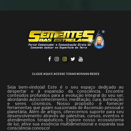
CLIQUE AQUI E ACESSE TODAS NOSSAS REDES
Seja bem-vindo(a)! Este é o seu espaço dedicado ao
despertar e à expansão da consciência. Encontre
conteúdos profundos para a evolução integral do seu ser,
abordando autoconhecimento, meditação, cura, iluminação
e seres cósmicos. Nosso propósito é fornecer
ferramentas que guiam sua jornada de Ascensão pessoal e
planetária. Além de artigos, oferecemos suporte para seu
desenvolvimento através de palestras, cursos, eventos e
atendimentos terapêuticos. Explore nosso ecossistema
de luz, ative sua essência multidimensional e expanda sua
consciência conosco!