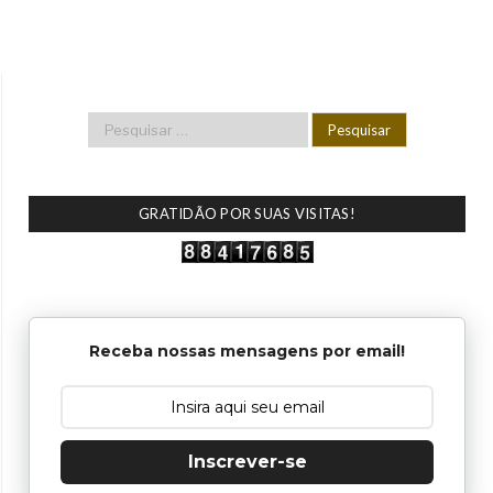
GRATIDÃO POR SUAS VISITAS!
Receba nossas mensagens por email!
Inscrever-se