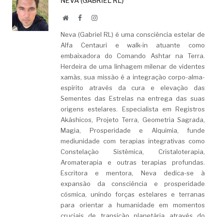
NEVA (GABRIEL RL)
Website
Facebook
LinkedIn
Neva (Gabriel RL) é uma consciência estelar de
Alfa Centauri e walk-in atuante como
embaixadora do Comando Ashtar na Terra.
Herdeira de uma linhagem milenar de videntes
xamãs, sua missão é a integração corpo-alma-
espírito através da cura e elevação das
Sementes das Estrelas na entrega das suas
origens estelares. Especialista em Registros
Akáshicos, Projeto Terra, Geometria Sagrada,
Magia, Prosperidade e Alquimia, funde
mediunidade com terapias integrativas como
Constelação Sistêmica, Cristaloterapia,
Aromaterapia e outras terapias profundas.
Escritora e mentora, Neva dedica-se à
expansão da consciência e prosperidade
cósmica, unindo forças estelares e terranas
para orientar a humanidade em momentos
cruciais de transição planetária através do