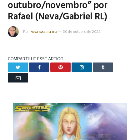
outubro/novembro” por
Rafael (Neva/Gabriel RL)
Por
30 de outubro de 2022
NEVA (GABRIEL RL)
COMPARTILHE ESSE ARTIGO
Twitter
Facebook
Pinterest
LinkedIn
Tumblr
Email