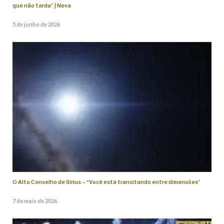
que não tarda” | Neva
5 de junho de 2026
O Alto Conselho de Sírius – “Você está transitando entre dimensões”
7 de maio de 2026