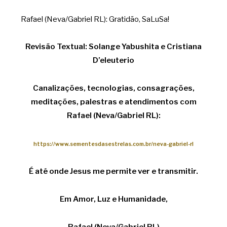
Rafael (Neva/Gabriel RL): Gratidão, SaLuSa!
Revisão Textual: Solange Yabushita e Cristiana
D’eleuterio
Canalizações, tecnologias, consagrações,
meditações, palestras e atendimentos com
Rafael (Neva/Gabriel RL):
https://www.sementesdasestrelas.com.br/neva-gabriel-rl
É até onde Jesus me permite ver e transmitir.
​Em Amor, Luz e Humanidade,
Rafael (Neva/Gabriel RL)