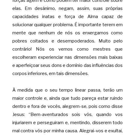
forças agem e como podem ter maior controle sobre
elas. Em desânimo, negam, assim, suas próprias
capacidades inatas e força de Alma capaz de
solucionar qualquer problema. É importante terem em
mente que nenhum de nós os enxergamos como
pobres coitados e desempoderados. Muito pelo
contrário! Nós os vemos como mestres que
escolheram experienciar nas dimensões mais baixas
e aperfeiçoar seus dons e domínio das influências dos
corpos inferiores, em tais dimensões.
À medida que o seu tempo linear passa, terão um
maior controle e, ainda que tudo pareça estar ruindo
dentro e fora de vocês, alegrem-se, pois como disse
Jesus: “Bem-aventurados sois vós, quando vos
injuriarem e perseguiram e, mentindo, disserem todo
mal contra vós por minha causa. Alegrai-vos e exultai,