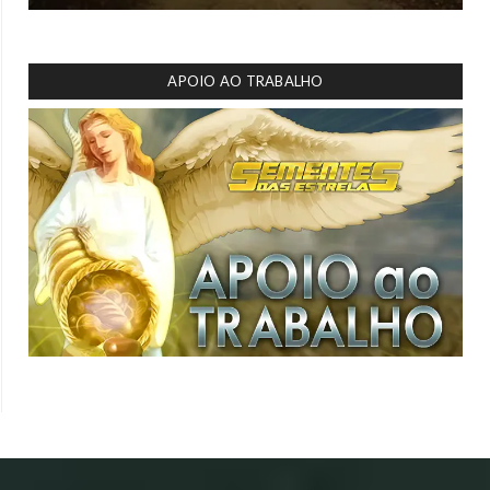
APOIO AO TRABALHO