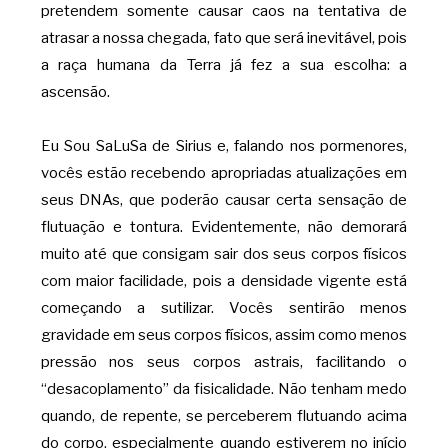
pretendem somente causar caos na tentativa de
atrasar a nossa chegada, fato que será inevitável, pois
a raça humana da Terra já fez a sua escolha: a
ascensão.
Eu Sou SaLuSa de Sirius e, falando nos pormenores,
vocês estão recebendo apropriadas atualizações em
seus DNAs, que poderão causar certa sensação de
flutuação e tontura. Evidentemente, não demorará
muito até que consigam sair dos seus corpos físicos
com maior facilidade, pois a densidade vigente está
começando a sutilizar. Vocês sentirão menos
gravidade em seus corpos físicos, assim como menos
pressão nos seus corpos astrais, facilitando o
“desacoplamento” da fisicalidade. Não tenham medo
quando, de repente, se perceberem flutuando acima
do corpo, especialmente quando estiverem no início