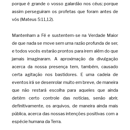
porque é grande o vosso galardão nos céus; porque
assim perseguiram os profetas que foram antes de
vós (Mateus 5:11,12).
Mantenham a Fé e sustentem-se na Verdade Maior
de que nada se move sem uma razão profunda de ser,
e todos vocês estarão prontos para irem além do que
jamais imaginaram. A aproximação da divulgação
acerca da nossa presença tem, também, causado
certa agitação nos bastidores. E uma cadeia de
eventos irá se desenrolar muito em breve, de maneira
que não restará escolha para aqueles que ainda
detêm certo controle das notícias, senão abrir,
definitivamente, os arquivos, de maneira ainda mais
pública, acerca das nossas intenções positivas com a
espécie humana da Terra.