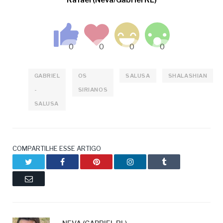
GABRIEL
OS
SALUSA
SHALASHIAN
-
SIRIANOS
SALUSA
COMPARTILHE ESSE ARTIGO
Twitter
Facebook
Pinterest
LinkedIn
Tumblr
Email