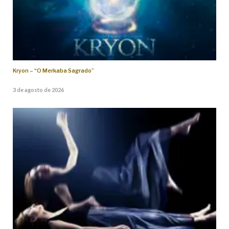
Kryon – “O Merkaba Sagrado”
3 de agosto de 2026