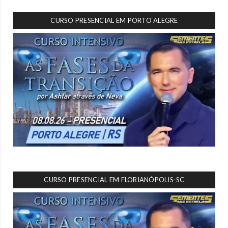
CURSO PRESENCIAL EM PORTO ALEGRE
CURSO PRESENCIAL EM FLORIANÓPOLIS-SC