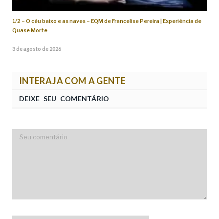
1/2 – O céu baixo e as naves – EQM de Francelise Pereira | Experiência de
Quase Morte
3 de agosto de 2026
INTERAJA COM A GENTE
DEIXE SEU COMENTÁRIO