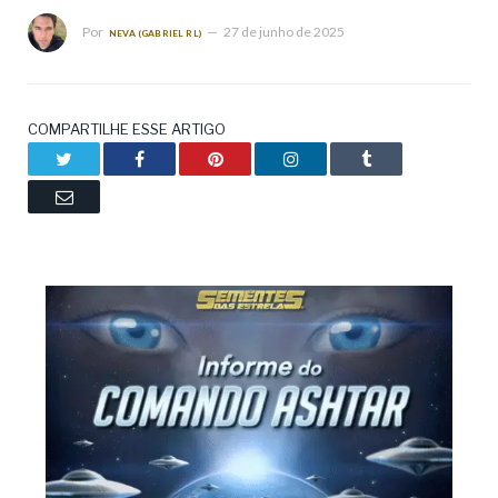
Por
27 de junho de 2025
NEVA (GABRIEL RL)
COMPARTILHE ESSE ARTIGO
Twitter
Facebook
Pinterest
LinkedIn
Tumblr
Email