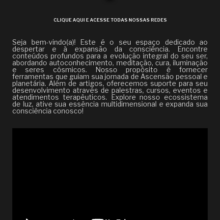
CLIQUE AQUI E ACESSE TODAS NOSSAS REDES
Seja bem-vindo(a)! Este é o seu espaço dedicado ao
despertar e à expansão da consciência. Encontre
conteúdos profundos para a evolução integral do seu ser,
abordando autoconhecimento, meditação, cura, iluminação
e seres cósmicos. Nosso propósito é fornecer
ferramentas que guiam sua jornada de Ascensão pessoal e
planetária. Além de artigos, oferecemos suporte para seu
desenvolvimento através de palestras, cursos, eventos e
atendimentos terapêuticos. Explore nosso ecossistema
de luz, ative sua essência multidimensional e expanda sua
consciência conosco!