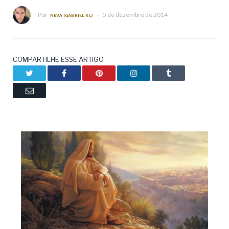
Por
5 de dezembro de 2014
NEVA (GABRIEL RL)
COMPARTILHE ESSE ARTIGO
Twitter
Facebook
Pinterest
LinkedIn
Tumblr
Email