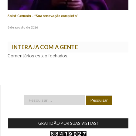
Saint Germain – “Sua renovação completa”
6 de agosto de 2026
INTERAJA COM A GENTE
Comentários estão fechados.
GRATIDÃO POR SUAS VISITAS!