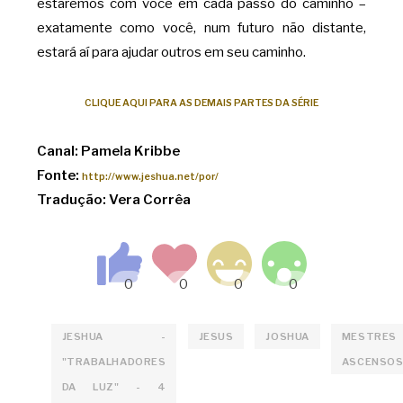
estaremos com você em cada passo do caminho –
exatamente como você, num futuro não distante,
estará aí para ajudar outros em seu caminho.
CLIQUE AQUI PARA AS DEMAIS PARTES DA SÉRIE
Canal: Pamela Kribbe
Fonte:
http://www.jeshua.net/por/
Tradução: Vera Corrêa
JESHUA -
JESUS
JOSHUA
MESTRES
"TRABALHADORES
ASCENSO
DA LUZ" - 4