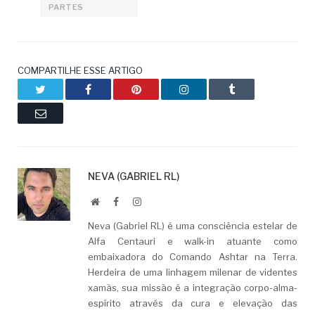
PARTES
COMPARTILHE ESSE ARTIGO
Twitter
Facebook
Pinterest
LinkedIn
Tumblr
Email
NEVA (GABRIEL RL)
Website
Facebook
LinkedIn
Neva (Gabriel RL) é uma consciência estelar de
Alfa Centauri e walk-in atuante como
embaixadora do Comando Ashtar na Terra.
Herdeira de uma linhagem milenar de videntes
xamãs, sua missão é a integração corpo-alma-
espírito através da cura e elevação das