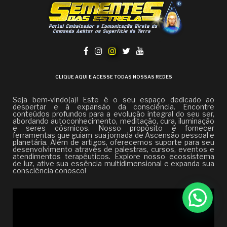
CLIQUE AQUI E ACESSE TODAS NOSSAS REDES
Seja bem-vindo(a)! Este é o seu espaço dedicado ao
despertar e à expansão da consciência. Encontre
conteúdos profundos para a evolução integral do seu ser,
abordando autoconhecimento, meditação, cura, iluminação
e seres cósmicos. Nosso propósito é fornecer
ferramentas que guiam sua jornada de Ascensão pessoal e
planetária. Além de artigos, oferecemos suporte para seu
desenvolvimento através de palestras, cursos, eventos e
atendimentos terapêuticos. Explore nosso ecossistema
de luz, ative sua essência multidimensional e expanda sua
consciência conosco!