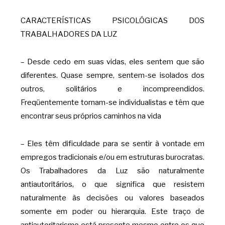
CARACTERÍSTICAS PSICOLÓGICAS DOS
TRABALHADORES DA LUZ
– Desde cedo em suas vidas, eles sentem que são
diferentes. Quase sempre, sentem-se isolados dos
outros, solitários e incompreendidos.
Freqüentemente tornam-se individualistas e têm que
encontrar seus próprios caminhos na vida
– Eles têm dificuldade para se sentir à vontade em
empregos tradicionais e/ou em estruturas burocratas.
Os Trabalhadores da Luz são naturalmente
antiautoritários, o que significa que resistem
naturalmente às decisões ou valores baseados
somente em poder ou hierarquia. Este traço de
antiautoritarismo está presente mesmo entre os que