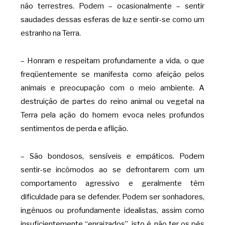
não terrestres. Podem – ocasionalmente – sentir
saudades dessas esferas de luz e sentir-se como um
estranho na Terra.
– Honram e respeitam profundamente a vida, o que
freqüentemente se manifesta como afeição pelos
animais e preocupação com o meio ambiente. A
destruição de partes do reino animal ou vegetal na
Terra pela ação do homem evoca neles profundos
sentimentos de perda e aflição.
– São bondosos, sensíveis e empáticos. Podem
sentir-se incômodos ao se defrontarem com um
comportamento agressivo e geralmente têm
dificuldade para se defender. Podem ser sonhadores,
ingênuos ou profundamente idealistas, assim como
insuficientemente “enraizados”, isto é, não ter os pés