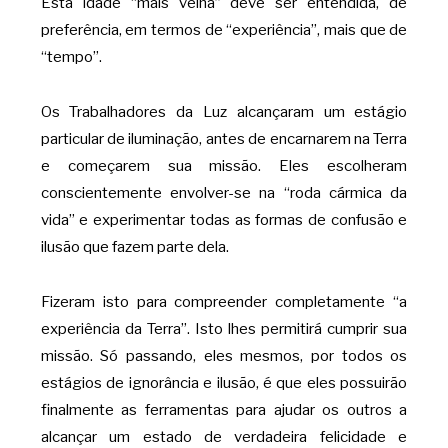
Esta idade “mais velha” deve ser entendida, de
preferência, em termos de “experiência”, mais que de
“tempo”.
Os Trabalhadores da Luz alcançaram um estágio
particular de iluminação, antes de encarnarem na Terra
e começarem sua missão. Eles escolheram
conscientemente envolver-se na “roda cármica da
vida” e experimentar todas as formas de confusão e
ilusão que fazem parte dela.
Fizeram isto para compreender completamente “a
experiência da Terra”. Isto lhes permitirá cumprir sua
missão. Só passando, eles mesmos, por todos os
estágios de ignorância e ilusão, é que eles possuirão
finalmente as ferramentas para ajudar os outros a
alcançar um estado de verdadeira felicidade e