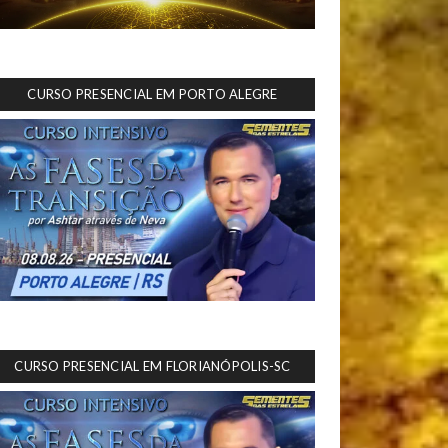
CURSO PRESENCIAL EM PORTO ALEGRE
CURSO PRESENCIAL EM FLORIANÓPOLIS-SC