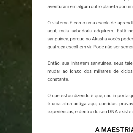
aventuram em algum outro planeta por um
O sistema é como uma escola de aprendi
aqui, mais sabedoria adquirem. Está
sanguínea, porque no Akasha vocês pode
qual raça escolhem vir. Pode não ser sem
Então, sua linhagem sanguínea, seus tal
mudar ao longo dos milhares de cicl
constante.
O que estou dizendo é que, não importa q
é uma alma antiga aqui, queridos, prova
experiências, e dentro do seu DNA existe 
A MAESTRI