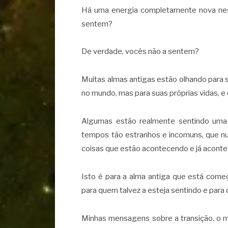
Há uma energia completamente nova nest
sentem?
De verdade, vocês não a sentem?
Muitas almas antigas estão olhando para 
no mundo, mas para suas próprias vidas, e 
Algumas estão realmente sentindo uma l
tempos tão estranhos e incomuns, que nu
coisas que estão acontecendo e já acontec
Isto é para a alma antiga que está come
para quem talvez a esteja sentindo e para
Minhas mensagens sobre a transição, o m