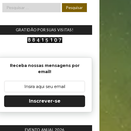
GRATIDÃO POR SUAS VISITAS!
Receba nossas mensagens por
email!
Inscrever-se
EVENTO ANUAL 2026