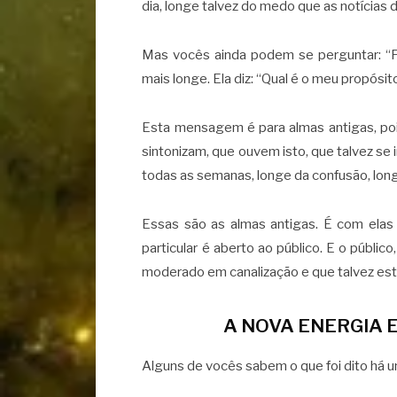
dia, longe talvez do medo que as notícias 
Mas vocês ainda podem se perguntar: “Po
mais longe. Ela diz: “Qual é o meu propósito
Esta mensagem é para almas antigas, po
sintonizam, que ouvem isto, que talvez s
todas as semanas, longe da confusão, lon
Essas são as almas antigas. É com elas
particular é aberto ao público. E o públic
moderado em canalização e que talvez est
A NOVA ENERGIA 
Alguns de vocês sabem o que foi dito há u