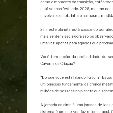
como o momento da transição, estão toda
está se manifestando. 2026, mesmo neste
envolva o planeta inteiro na mesma medida
Sim, este planeta está passando por alg
mais sentem isso agora são os observador
uma vez, apenas para aqueles que precisam
Você tem noção da profundidade do seu 
Caverna da Criação?
“Do que você está falando, Kryon?” Estou 
um princípio fundamental da crença metaf
milhões de pessoas no planeta que sabem 
A jornada da alma é uma jornada de idas e
sistema é um que vos faz retornar aqui,