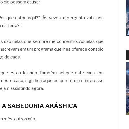
do dia possam causar.
r que estou aqui?”. Às vezes, a pergunta vai ainda
 na Terra?”.
is são nelas que sempre me concentro. Aquelas que
e inscrevam em um programa que lhes oferece consolo
ge do caos.
 que estou falando. Também sei que este canal em
o, neste caso, significa aqueles que têm um interesse
ejam assistindo agora.
E A SABEDORIA AKÁSHICA
m mês, outros não.