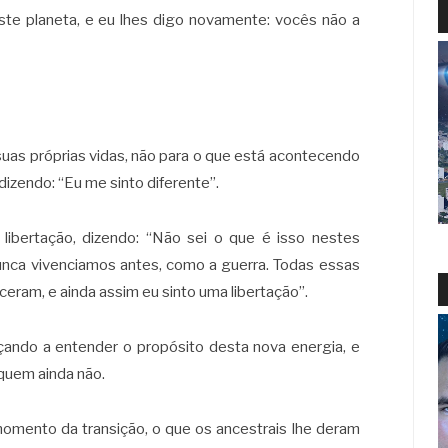
e planeta, e eu lhes digo novamente: vocês não a
suas próprias vidas, não para o que está acontecendo
dizendo: “Eu me sinto diferente”.
ibertação, dizendo: “Não sei o que é isso nestes
nca vivenciamos antes, como a guerra. Todas essas
eram, e ainda assim eu sinto uma libertação”.
çando a entender o propósito desta nova energia, e
 quem ainda não.
omento da transição, o que os ancestrais lhe deram