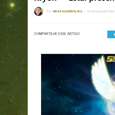
Por
NEVA (GABRIEL RL)
21 de maio de 2026
COMPARTILHE ESSE ARTIGO