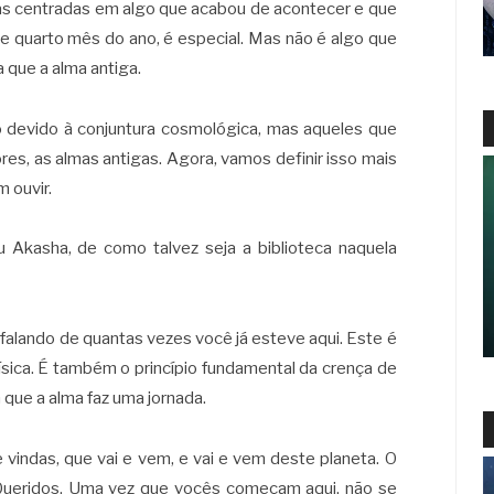
s centradas em algo que acabou de acontecer e que
 quarto mês do ano, é especial. Mas não é algo que
 que a alma antiga.
o devido à conjuntura cosmológica, mas aqueles que
es, as almas antigas. Agora, vamos definir isso mais
 ouvir.
Akasha, de como talvez seja a biblioteca naquela
falando de quantas vezes você já esteve aqui. Este é
ísica. É também o princípio fundamental da crença de
que a alma faz uma jornada.
 vindas, que vai e vem, e vai e vem deste planeta. O
 Queridos. Uma vez que vocês começam aqui, não se