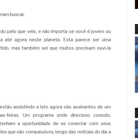
eram buscar.
udo pelo que veio, e não importa se você é jovem ou
ia até agora neste planeta. Esta parece ser uma
ido, mas também sei que muitos precisam ouvi-la
estão assistindo a isto agora são assinantes de um
as-feiras. Um programa onde direciono consolo,
 tenham a oportunidade de se conectar com seus
les que são compassivos, longe das notícias do dia a