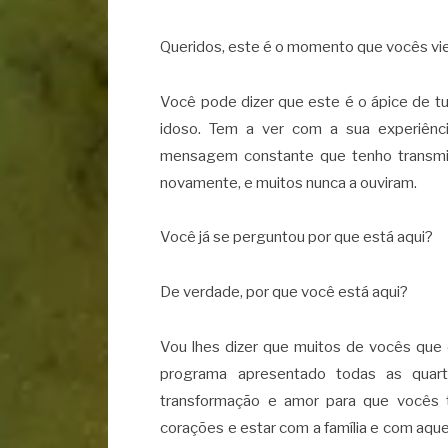
Queridos, este é o momento que vocês vi
Você pode dizer que este é o ápice de t
idoso. Tem a ver com a sua experiênc
mensagem constante que tenho transmit
novamente, e muitos nunca a ouviram.
Você já se perguntou por que está aqui?
De verdade, por que você está aqui?
Vou lhes dizer que muitos de vocês que 
programa apresentado todas as quart
transformação e amor para que vocês
corações e estar com a família e com aque