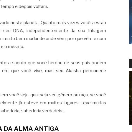
 tempo e depois voltam.
zado neste planeta. Quanto mais vezes vocês estão
 no seu DNA, independentemente da sua linhagem
m muito bem mudar de onde vêm, por que vêm e com
pre o mesmo.
entos e aquilo que você herdou de seus pais podem
os em que você vive, mas seu Akasha permanece
uem você seja, qual seja seu gênero ou raça, se você
velmente já esteve em muitos lugares, teve muitas
sabedoria, sabedoria verdadeira.
A DA ALMA ANTIGA