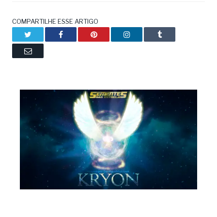
COMPARTILHE ESSE ARTIGO
Twitter
Facebook
Pinterest
LinkedIn
Tumblr
Email