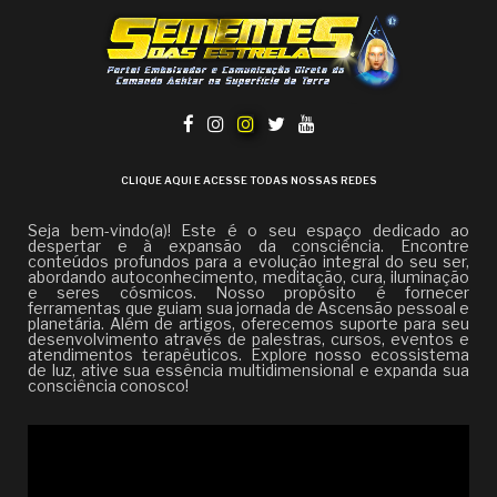
CLIQUE AQUI E ACESSE TODAS NOSSAS REDES
Seja bem-vindo(a)! Este é o seu espaço dedicado ao
despertar e à expansão da consciência. Encontre
conteúdos profundos para a evolução integral do seu ser,
abordando autoconhecimento, meditação, cura, iluminação
e seres cósmicos. Nosso propósito é fornecer
ferramentas que guiam sua jornada de Ascensão pessoal e
planetária. Além de artigos, oferecemos suporte para seu
desenvolvimento através de palestras, cursos, eventos e
atendimentos terapêuticos. Explore nosso ecossistema
de luz, ative sua essência multidimensional e expanda sua
consciência conosco!