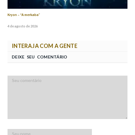
Kryon – “A merkaba”
4 de agosto de 2026
INTERAJA COM A GENTE
DEIXE SEU COMENTÁRIO