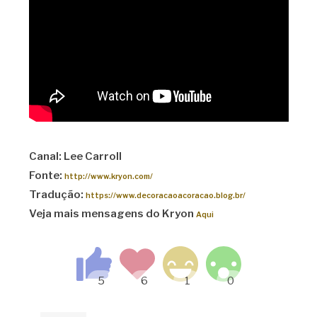
Canal: Lee Carroll
Fonte:
http://www.kryon.com/
Tradução:
https://www.decoracaoacoracao.blog.br/
Veja mais mensagens do Kryon
Aqui