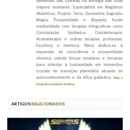
Sementes das Estrelas na entrega das suas
origens estelares. Especialista em Registros
Akáshicos, Projeto Terra, Geometria Sagrada,
Magia, Prosperidade e Alquimia, funde
mediunidade com terapias integrativas como
Constelação Sistêmica, Cristaloterapia,
Aromaterapia e outras terapias profundas.
Escritora e mentora, Neva dedica-se à
expansão da consciência e prosperidade
cósmica, unindo forças estelares e terranas
para orientar a humanidade em momentos
cruciais de transição planetária através do
autoconhecimento e da ética galáctica.
Veja a
biografia completa de Neva
ARTIGOS
RELACIONADOS