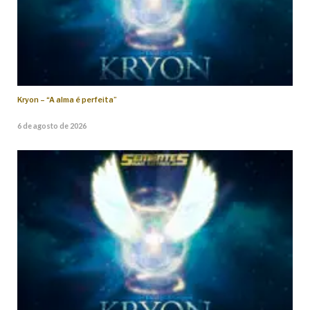
Kryon – “A alma é perfeita”
6 de agosto de 2026