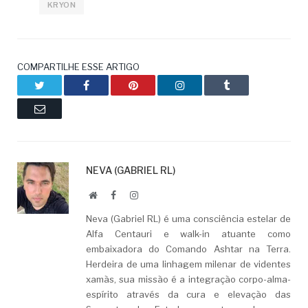
KRYON
COMPARTILHE ESSE ARTIGO
Twitter
Facebook
Pinterest
LinkedIn
Tumblr
Email
NEVA (GABRIEL RL)
Website
Facebook
LinkedIn
Neva (Gabriel RL) é uma consciência estelar de
Alfa Centauri e walk-in atuante como
embaixadora do Comando Ashtar na Terra.
Herdeira de uma linhagem milenar de videntes
xamãs, sua missão é a integração corpo-alma-
espírito através da cura e elevação das