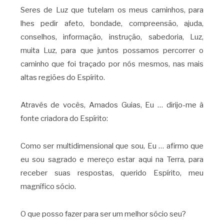
Seres de Luz que tutelam os meus caminhos, para
lhes pedir afeto, bondade, compreensão, ajuda,
conselhos, informação, instrução, sabedoria, Luz,
muita Luz, para que juntos possamos percorrer o
caminho que foi traçado por nós mesmos, nas mais
altas regiões do Espírito.
Através de vocês, Amados Guias, Eu … dirijo-me à
fonte criadora do Espírito:
Como ser multidimensional que sou, Eu … afirmo que
eu sou sagrado e mereço estar aqui na Terra, para
receber suas respostas, querido Espírito, meu
magnífico sócio.
O que posso fazer para ser um melhor sócio seu?