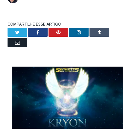
COMPARTILHE ESSE ARTIGO
Twitter
Facebook
Pinterest
LinkedIn
Tumblr
Email