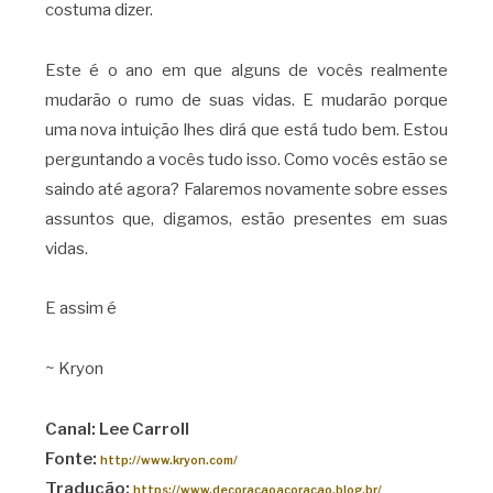
costuma dizer.
Este é o ano em que alguns de vocês realmente
mudarão o rumo de suas vidas. E mudarão porque
uma nova intuição lhes dirá que está tudo bem. Estou
perguntando a vocês tudo isso. Como vocês estão se
saindo até agora? Falaremos novamente sobre esses
assuntos que, digamos, estão presentes em suas
vidas.
E assim é
~ Kryon
Canal: Lee Carroll
Fonte:
http://www.kryon.com/
Tradução:
https://www.decoracaoacoracao.blog.br/