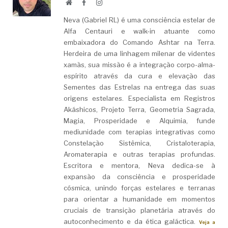
Website
Facebook
LinkedIn
Neva (Gabriel RL) é uma consciência estelar de
Alfa Centauri e walk-in atuante como
embaixadora do Comando Ashtar na Terra.
Herdeira de uma linhagem milenar de videntes
xamãs, sua missão é a integração corpo-alma-
espírito através da cura e elevação das
Sementes das Estrelas na entrega das suas
origens estelares. Especialista em Registros
Akáshicos, Projeto Terra, Geometria Sagrada,
Magia, Prosperidade e Alquimia, funde
mediunidade com terapias integrativas como
Constelação Sistêmica, Cristaloterapia,
Aromaterapia e outras terapias profundas.
Escritora e mentora, Neva dedica-se à
expansão da consciência e prosperidade
cósmica, unindo forças estelares e terranas
para orientar a humanidade em momentos
cruciais de transição planetária através do
autoconhecimento e da ética galáctica.
Veja a