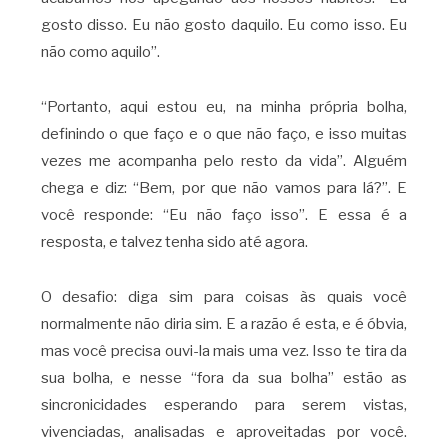
gosto disso. Eu não gosto daquilo. Eu como isso. Eu
não como aquilo”.
“Portanto, aqui estou eu, na minha própria bolha,
definindo o que faço e o que não faço, e isso muitas
vezes me acompanha pelo resto da vida”. Alguém
chega e diz: “Bem, por que não vamos para lá?”. E
você responde: “Eu não faço isso”. E essa é a
resposta, e talvez tenha sido até agora.
O desafio: diga sim para coisas às quais você
normalmente não diria sim. E a razão é esta, e é óbvia,
mas você precisa ouvi-la mais uma vez. Isso te tira da
sua bolha, e nesse “fora da sua bolha” estão as
sincronicidades esperando para serem vistas,
vivenciadas, analisadas e aproveitadas por você.