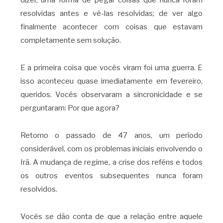
dizer, uma forma de pegar coisas que nunca foram
resolvidas antes e vê-las resolvidas; de ver algo
finalmente acontecer com coisas que estavam
completamente sem solução.
E a primeira coisa que vocês viram foi uma guerra. E
isso aconteceu quase imediatamente em fevereiro,
queridos. Vocês observaram a sincronicidade e se
perguntaram: Por que agora?
Retomo o passado de 47 anos, um período
considerável, com os problemas iniciais envolvendo o
Irã. A mudança de regime, a crise dos reféns e todos
os outros eventos subsequentes nunca foram
resolvidos.
Vocês se dão conta de que a relação entre aquele