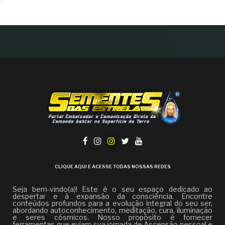
CLIQUE AQUI E ACESSE TODAS NOSSAS REDES
Seja bem-vindo(a)! Este é o seu espaço dedicado ao
despertar e à expansão da consciência. Encontre
conteúdos profundos para a evolução integral do seu ser,
abordando autoconhecimento, meditação, cura, iluminação
e seres cósmicos. Nosso propósito é fornecer
ferramentas que guiam sua jornada de Ascensão pessoal e