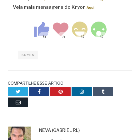
Veja mais mensagens do Kryon
Aqui
KRYON
COMPARTILHE ESSE ARTIGO
Twitter
Facebook
Pinterest
LinkedIn
Tumblr
Email
NEVA (GABRIEL RL)