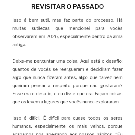
REVISITAR O PASSADO
Isso é bem sutil, mas faz parte do processo. Há
muitas sutilezas que mencionei para vocês
observarem em 2026, especialmente dentro da alma
antiga.
Deixe-me perguntar uma coisa. Aqui está o desafio:
quantos de vocês se reergueram e decidiram fazer
algo que nunca fizeram antes, algo que talvez nem
queiram pensar a respeito porque não gostaram?
Esse era o desafio, e eu disse que era. Façam coisas
que os levem a lugares que vocês nunca exploraram.
Isso é difícil. É difícil para quase todos os seres
humanos, especialmente os mais velhos, porque
acabamos nos apegando aos nossos hábitos. “Eu