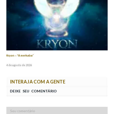
Kryon – “A merkaba”
4 de agosto de 2026
INTERAJA COM A GENTE
DEIXE SEU COMENTÁRIO