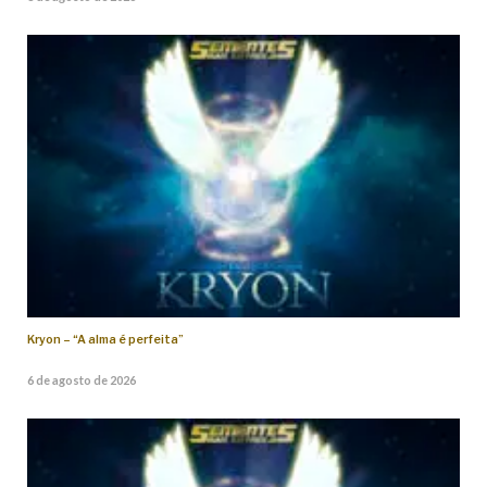
Kryon – “A alma é perfeita”
6 de agosto de 2026