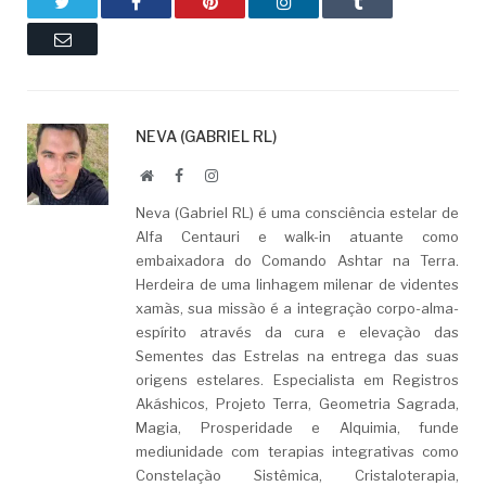
Twitter
Facebook
Pinterest
LinkedIn
Tumblr
Email
NEVA (GABRIEL RL)
Website
Facebook
LinkedIn
Neva (Gabriel RL) é uma consciência estelar de
Alfa Centauri e walk-in atuante como
embaixadora do Comando Ashtar na Terra.
Herdeira de uma linhagem milenar de videntes
xamãs, sua missão é a integração corpo-alma-
espírito através da cura e elevação das
Sementes das Estrelas na entrega das suas
origens estelares. Especialista em Registros
Akáshicos, Projeto Terra, Geometria Sagrada,
Magia, Prosperidade e Alquimia, funde
mediunidade com terapias integrativas como
Constelação Sistêmica, Cristaloterapia,