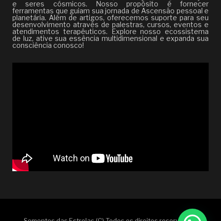
e seres cósmicos. Nosso propósito é fornecer
ferramentas que guiam sua jornada de Ascensão pessoal e
planetária. Além de artigos, oferecemos suporte para seu
desenvolvimento através de palestras, cursos, eventos e
atendimentos terapêuticos. Explore nosso ecossistema
de luz, ative sua essência multidimensional e expanda sua
consciência conosco!
Sementes das Estrelas (C) Todos os direitos reservados |