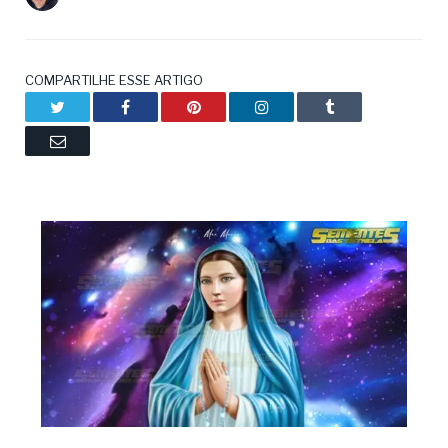
COMPARTILHE ESSE ARTIGO
Twitter
Facebook
Pinterest
LinkedIn
Tumblr
Email