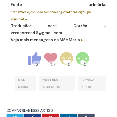
Fonte primária:
https://www.jeshua.net/channelings/mother-mary/high-
sensitivity/
Tradução: Vera Corrêa –
veracorrea46@gmail.com
Veja mais mensagens da Mãe Maria
Aqui
MÃE
MESTRES
PAMELA
MARIA
ASCENSOS
KRIBBE
COMPARTILHE ESSE ARTIGO