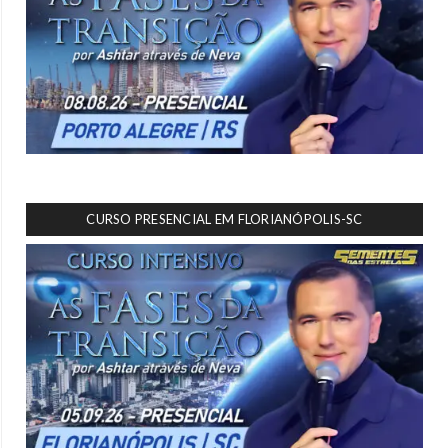
CURSO PRESENCIAL EM FLORIANÓPOLIS-SC