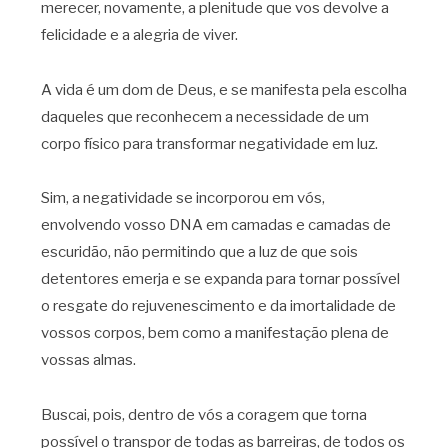
merecer, novamente, a plenitude que vos devolve a
felicidade e a alegria de viver.
A vida é um dom de Deus, e se manifesta pela escolha
daqueles que reconhecem a necessidade de um
corpo físico para transformar negatividade em luz.
Sim, a negatividade se incorporou em vós,
envolvendo vosso DNA em camadas e camadas de
escuridão, não permitindo que a luz de que sois
detentores emerja e se expanda para tornar possível
o resgate do rejuvenescimento e da imortalidade de
vossos corpos, bem como a manifestação plena de
vossas almas.
Buscai, pois, dentro de vós a coragem que torna
possível o transpor de todas as barreiras, de todos os