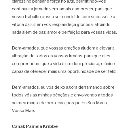
clareza no pensar e força no agir, permitindo-vos
continuar a jornada sem jamais esmorecer, para que
vosso trabalho possa ser concluído com sucesso, e a
vitória da luz em vós resplandeça gloriosa, atraindo
nada além de paz, amor e perfeição para vossas vidas.
Bem-amados, que vossas orações ajudem a elevar a
vibração de todos os vossos irmãos, para que eles
compreendam que a vida é um dom precioso, o único
capaz de oferecer mais uma oportunidade de ser feliz.
Bem-amados, eu vos deixo agora derramando sobre
todos vós as minhas bênçãos e envolvendo a todos
no meu manto de proteção, porque Eu Sou Maria,
Vossa Mãe.
Canal: Pamela Kribbe