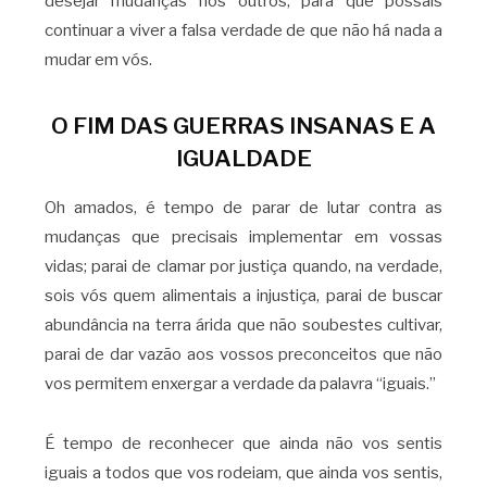
desejar mudanças nos outros, para que possais
continuar a viver a falsa verdade de que não há nada a
mudar em vós.
O FIM DAS GUERRAS INSANAS E A
IGUALDADE
Oh amados, é tempo de parar de lutar contra as
mudanças que precisais implementar em vossas
vidas; parai de clamar por justiça quando, na verdade,
sois vós quem alimentais a injustiça, parai de buscar
abundância na terra árida que não soubestes cultivar,
parai de dar vazão aos vossos preconceitos que não
vos permitem enxergar a verdade da palavra “iguais.”
É tempo de reconhecer que ainda não vos sentis
iguais a todos que vos rodeiam, que ainda vos sentis,