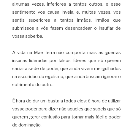
algumas vezes, inferiores a tantos outros, e esse
sentimento vos causa inveja, e, muitas vezes, vos
sentis superiores a tantos irmãos, irmãos que
submissos a vós fazem desencadear o insuflar de
vossa soberba.
A vida na Mãe Terra não comporta mais as guerras
insanas lideradas por falsos líderes que só querem
saciar a sede de poder, que ainda vivem mergulhados
na escuridão do egoísmo, que ainda buscam ignorar o
sofrimento do outro.
É hora de dar um basta a todos eles; é hora de utilizar
vosso poder para dizer não aqueles que sabeis que só
querem gerar confusão para tornar mais fácil o poder
de dominação.