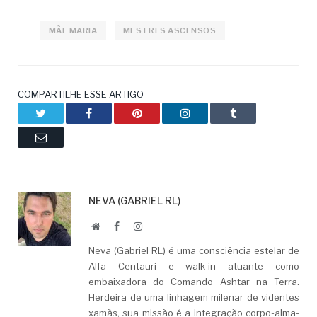
MÃE MARIA
MESTRES ASCENSOS
COMPARTILHE ESSE ARTIGO
Twitter
Facebook
Pinterest
LinkedIn
Tumblr
Email
NEVA (GABRIEL RL)
Website
Facebook
LinkedIn
Neva (Gabriel RL) é uma consciência estelar de
Alfa Centauri e walk-in atuante como
embaixadora do Comando Ashtar na Terra.
Herdeira de uma linhagem milenar de videntes
xamãs, sua missão é a integração corpo-alma-