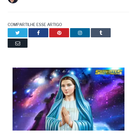
COMPARTILHE ESSE ARTIGO
Twitter
Facebook
Pinterest
LinkedIn
Tumblr
Email