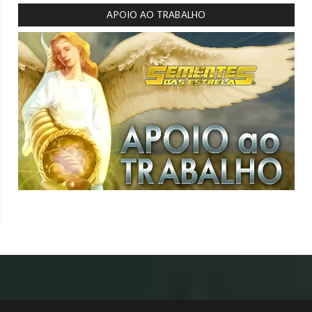
APOIO AO TRABALHO