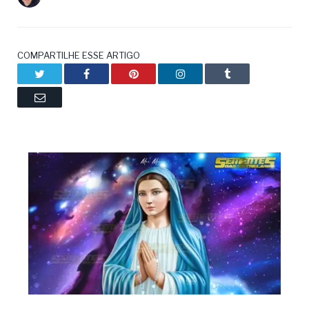
COMPARTILHE ESSE ARTIGO
Twitter
Facebook
Pinterest
LinkedIn
Tumblr
Email