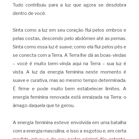
Tudo contribuiu para a luz que agora se desdobra
dentro de você.
Sinta como a luz em seu coração flui pelos ombros e
pelas costas, descendo pelo abdômen até as pernas.
Sinta como essa luz é suave; como ela flui pelos pés e
se conecta com a Terra. A Terra lhe dá as boas-vindas
– você é muito bem-vinda aqui na Terra – sua luz é
vista. A luz da energia feminina neste momento é
suave e curativa, mas ao mesmo tempo determinada.
É firme e pode muito bem estabelecer limites. A
energia feminina renovada está enraizada na Terra: o
âmago daquela que te gerou.
A energia feminina esteve envolvida em uma batalha
com a energia masculina, e isso a esgotou e, em certa