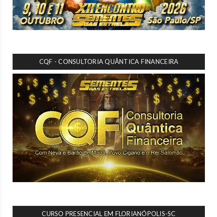
CQF - CONSULTORIA QUÂNTICA FINANCEIRA
CURSO PRESENCIAL EM FLORIANÓPOLIS-SC