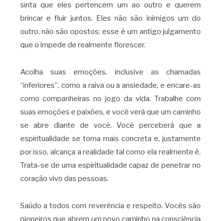
sinta que eles pertencem um ao outro e querem
brincar e fluir juntos. Eles não são inimigos um do
outro, não são opostos; esse é um antigo julgamento
que o impede de realmente florescer.
Acolha suas emoções, inclusive as chamadas
“inferiores”, como a raiva ou a ansiedade, e encare-as
como companheiras no jogo da vida. Trabalhe com
suas emoções e paixões, e você verá que um caminho
se abre diante de você. Você perceberá que a
espiritualidade se torna mais concreta e, justamente
por isso, alcança a realidade tal como ela realmente é.
Trata-se de uma espiritualidade capaz de penetrar no
coração vivo das pessoas.
Saúdo a todos com reverência e respeito. Vocês são
pioneiros que abrem um novo caminho na consciência