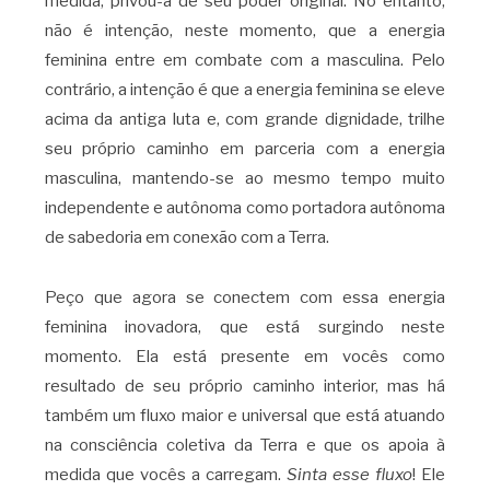
medida, privou-a de seu poder original. No entanto,
não é intenção, neste momento, que a energia
feminina entre em combate com a masculina. Pelo
contrário, a intenção é que a energia feminina se eleve
acima da antiga luta e, com grande dignidade, trilhe
seu próprio caminho em parceria com a energia
masculina, mantendo-se ao mesmo tempo muito
independente e autônoma como portadora autônoma
de sabedoria em conexão com a Terra.
Peço que agora se conectem com essa energia
feminina inovadora, que está surgindo neste
momento. Ela está presente em vocês como
resultado de seu próprio caminho interior, mas há
também um fluxo maior e universal que está atuando
na consciência coletiva da Terra e que os apoia à
medida que vocês a carregam.
Sinta esse
fluxo
! Ele