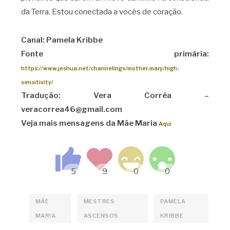
da Terra. Estou conectada a vocês de coração.
Canal: Pamela Kribbe
Fonte primária:
https://www.jeshua.net/channelings/mother-mary/high-
sensitivity/
Tradução: Vera Corrêa –
veracorrea46@gmail.com
Veja mais mensagens da Mãe Maria
Aqui
MÃE
MESTRES
PAMELA
MARIA
ASCENSOS
KRIBBE