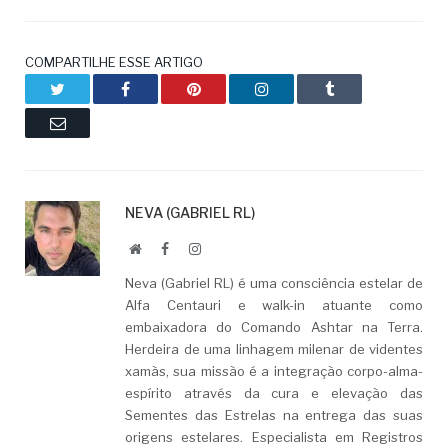
COMPARTILHE ESSE ARTIGO
Twitter
Facebook
Pinterest
LinkedIn
Tumblr
Email
NEVA (GABRIEL RL)
Website
Facebook
LinkedIn
Neva (Gabriel RL) é uma consciência estelar de
Alfa Centauri e walk-in atuante como
embaixadora do Comando Ashtar na Terra.
Herdeira de uma linhagem milenar de videntes
xamãs, sua missão é a integração corpo-alma-
espírito através da cura e elevação das
Sementes das Estrelas na entrega das suas
origens estelares. Especialista em Registros