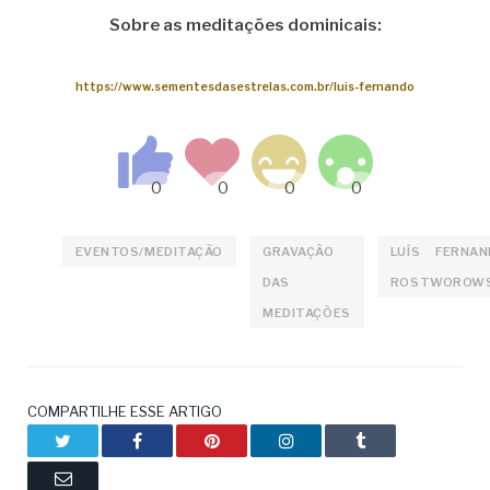
Sobre as meditações dominicais:
https://www.sementesdasestrelas.com.br/luis-fernando
EVENTOS/MEDITAÇÃO
GRAVAÇÃO
LUÍS FERNAN
DAS
ROSTWOROWS
MEDITAÇÕES
COMPARTILHE ESSE ARTIGO
Twitter
Facebook
Pinterest
LinkedIn
Tumblr
Email