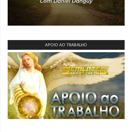
APOIO AO TRABALHO