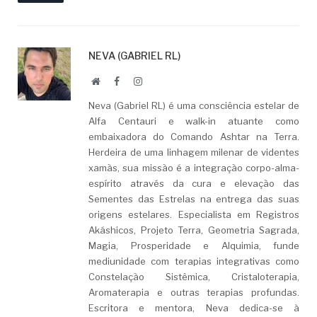
NEVA (GABRIEL RL)
Website
Facebook
LinkedIn
Neva (Gabriel RL) é uma consciência estelar de
Alfa Centauri e walk-in atuante como
embaixadora do Comando Ashtar na Terra.
Herdeira de uma linhagem milenar de videntes
xamãs, sua missão é a integração corpo-alma-
espírito através da cura e elevação das
Sementes das Estrelas na entrega das suas
origens estelares. Especialista em Registros
Akáshicos, Projeto Terra, Geometria Sagrada,
Magia, Prosperidade e Alquimia, funde
mediunidade com terapias integrativas como
Constelação Sistêmica, Cristaloterapia,
Aromaterapia e outras terapias profundas.
Escritora e mentora, Neva dedica-se à