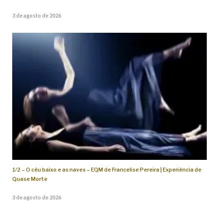
3 de agosto de 2026
1/2 – O céu baixo e as naves – EQM de Francelise Pereira | Experiência de
Quase Morte
3 de agosto de 2026