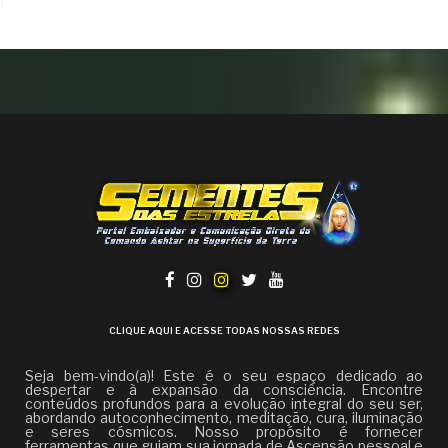
CLIQUE AQUI E ACESSE TODAS NOSSAS REDES
Seja bem-vindo(a)! Este é o seu espaço dedicado ao
despertar e à expansão da consciência. Encontre
conteúdos profundos para a evolução integral do seu ser,
abordando autoconhecimento, meditação, cura, iluminação
e seres cósmicos. Nosso propósito é fornecer
ferramentas que guiam sua jornada de Ascensão pessoal e