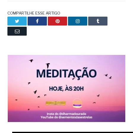
COMPARTILHE ESSE ARTIGO
Twitter
Facebook
Pinterest
LinkedIn
Tumblr
Email