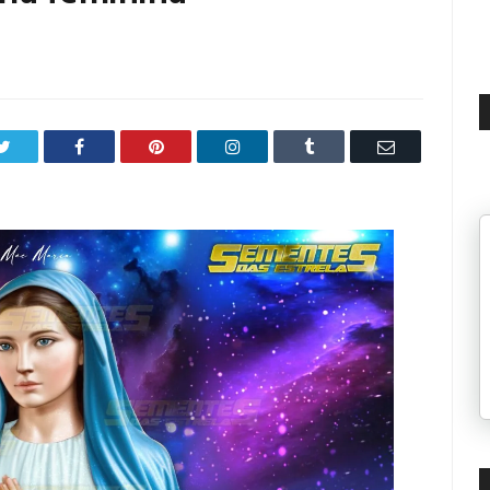
Twitter
Facebook
Pinterest
LinkedIn
Tumblr
Email