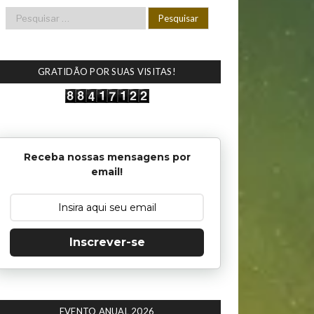
GRATIDÃO POR SUAS VISITAS!
Receba nossas mensagens por
email!
Inscrever-se
EVENTO ANUAL 2026