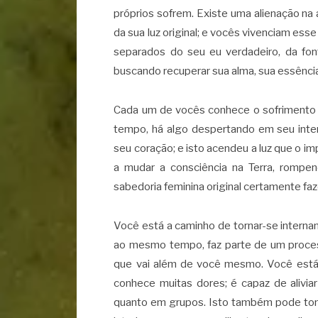
próprios sofrem. Existe uma alienação na
da sua luz original; e vocês vivenciam es
separados do seu eu verdadeiro, da fon
buscando recuperar sua alma, sua essênci
Cada um de vocês conhece o sofrimento
tempo, há algo despertando em seu inter
seu coração; e isto acendeu a luz que o imp
a mudar a consciência na Terra, rompen
sabedoria feminina original certamente f
Você está a caminho de tornar-se intern
ao mesmo tempo, faz parte de um proce
que vai além de você mesmo. Você está
conhece muitas dores; é capaz de aliviar
quanto em grupos. Isto também pode tomar 