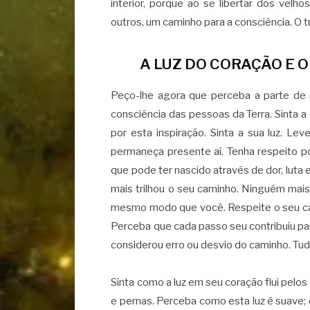
interior, porque ao se libertar dos velh
outros, um caminho para a consciência. O t
A LUZ DO CORAÇÃO E O
Peço-lhe agora que perceba a parte de 
consciência das pessoas da Terra. Sinta
por esta inspiração. Sinta a sua luz. L
permaneça presente aí. Tenha respeito po
que pode ter nascido através de dor, luta e
mais trilhou o seu caminho. Ninguém mai
mesmo modo que você. Respeite o seu cam
Perceba que cada passo seu contribuiu para
considerou erro ou desvio do caminho. Tudo
Sinta como a luz em seu coração flui pel
e pernas. Perceba como esta luz é suave; 