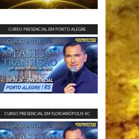
CURSO PRESENCIAL EM PORTO ALEGRE
CURSO PRESENCIAL EM FLORIANÓPOLIS-SC