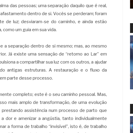
 alma das pessoas; uma separação daquilo que é real,
se afastamento dentro de si. Vocês se perderam; foram
te de luz; desviaram-se do caminho, e ainda estão
a, como um guia em sua vida.
 e a separação dentro de si mesmo; mas, ao mesmo
ior. Já existe uma sensação de “retorno ao Lar” em
ulsiona a compartilhar sua luz com os outros, a ajudar
do antigas estruturas. A restauração e o fluxo da
azem parte desse processo.
amente completo; este é o seu caminho pessoal. Mas,
sso mais amplo de transformação, de uma evolução
 prestando assistência num processo de parto que
 a dor e amenizar a angústia, tanto individualmente
a forma de trabalho “invisível”, isto é, de trabalho