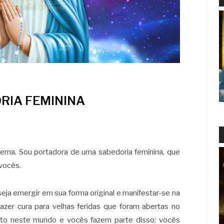
RIA FEMININA
terna. Sou portadora de uma sabedoria feminina, que
 vocês.
ja emergir em sua forma original e manifestar-se na
trazer cura para velhas feridas que foram abertas no
nto neste mundo e vocês fazem parte disso; vocês