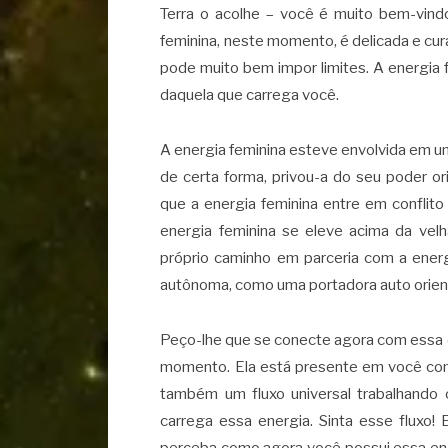
Terra o acolhe – você é muito bem-vindo 
feminina, neste momento, é delicada e cu
pode muito bem impor limites. A energia 
daquela que carrega você.
A energia feminina esteve envolvida em uma
de certa forma, privou-a do seu poder o
que a energia feminina entre em conflito
energia feminina se eleve acima da velh
próprio caminho em parceria com a ener
autônoma, como uma portadora auto orien
Peço-lhe que se conecte agora com essa 
momento. Ela está presente em você como
também um fluxo universal trabalhando c
carrega essa energia. Sinta esse fluxo!