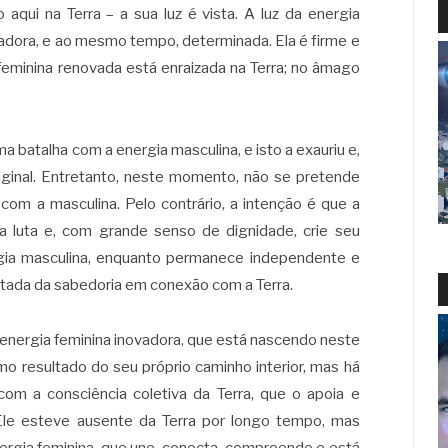
aqui na Terra – a sua luz é vista. A luz da energia
radora, e ao mesmo tempo, determinada. Ela é firme e
feminina renovada está enraizada na Terra; no âmago
 batalha com a energia masculina, e isto a exauriu e,
riginal. Entretanto, neste momento, não se pretende
 com a masculina. Pelo contrário, a intenção é que a
a luta e, com grande senso de dignidade, crie seu
gia masculina, enquanto permanece independente e
tada da sabedoria em conexão com a Terra.
energia feminina inovadora, que está nascendo neste
 resultado do seu próprio caminho interior, mas há
om a consciência coletiva da Terra, que o apoia e
 Ele esteve ausente da Terra por longo tempo, mas