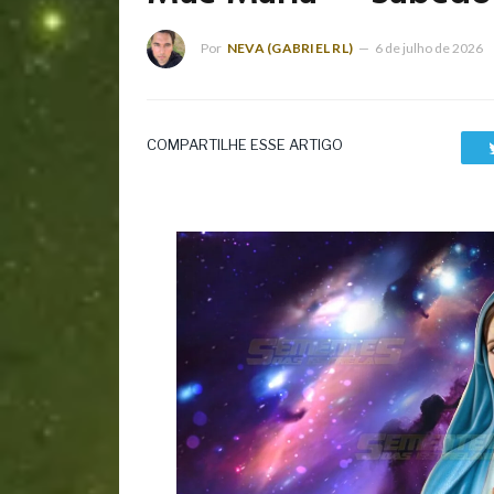
Por
NEVA (GABRIEL RL)
6 de julho de 2026
COMPARTILHE ESSE ARTIGO