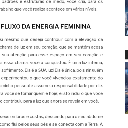
os padrões e estruturas de medo, você cria, para os
rabalho que você realiza acontece em vários níveis.
 FLUXO DA ENERGIA FEMININA
si mesmo que deseja contribuir com a elevação da
 a chama de luz em seu coração, que se mantém acesa
eve sua atenção para esse espaço em seu coração e
r essa chama; você a conquistou. É uma luz interna,
 sofrimento. Ela é a SUA luz! Ela é única, pois ninguém
s experimentou o que você vivenciou exatamente do
inho pessoal e assume a responsabilidade por ele.
 você se tornar quem é hoje; e isto inclui o que você
 contribuiu para a luz que agora se revela em você.
os seus ombros e costas, descendo para o seu abdome
como flui pelos seus pés e se conecta com a Terra. A