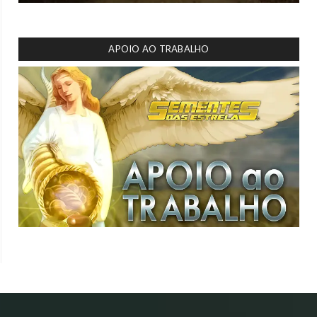
APOIO AO TRABALHO