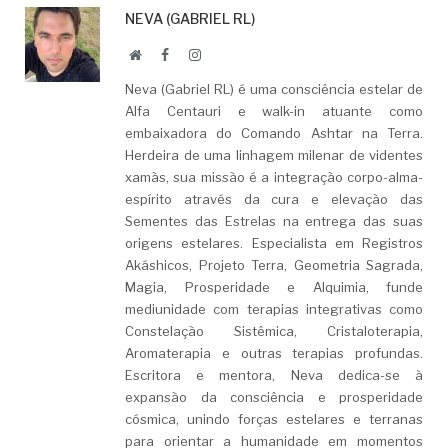
NEVA (GABRIEL RL)
Website
Facebook
LinkedIn
Neva (Gabriel RL) é uma consciência estelar de
Alfa Centauri e walk-in atuante como
embaixadora do Comando Ashtar na Terra.
Herdeira de uma linhagem milenar de videntes
xamãs, sua missão é a integração corpo-alma-
espírito através da cura e elevação das
Sementes das Estrelas na entrega das suas
origens estelares. Especialista em Registros
Akáshicos, Projeto Terra, Geometria Sagrada,
Magia, Prosperidade e Alquimia, funde
mediunidade com terapias integrativas como
Constelação Sistêmica, Cristaloterapia,
Aromaterapia e outras terapias profundas.
Escritora e mentora, Neva dedica-se à
expansão da consciência e prosperidade
cósmica, unindo forças estelares e terranas
para orientar a humanidade em momentos