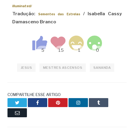
illuminated/
Tradução:
/ Isabella Cassy
Sementes das Estrelas
Damasceno Branco
JESUS
MESTRES ASCENSOS
SANANDA
COMPARTILHE ESSE ARTIGO
Twitter
Facebook
Pinterest
LinkedIn
Tumblr
Email