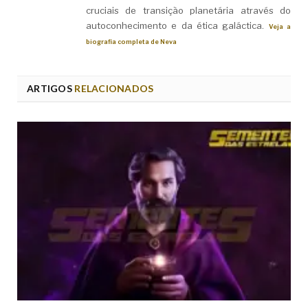
cruciais de transição planetária através do
autoconhecimento e da ética galáctica.
Veja a
biografia completa de Neva
ARTIGOS
RELACIONADOS