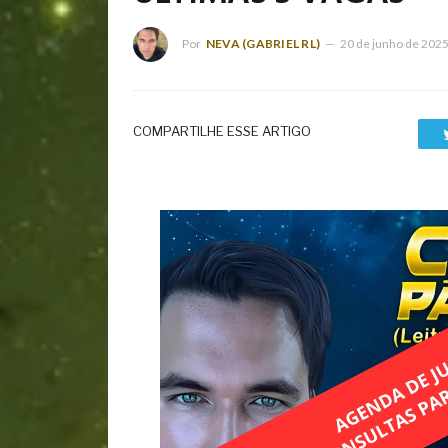
Por
NEVA (GABRIEL RL)
20 de junho de 202
COMPARTILHE ESSE ARTIGO