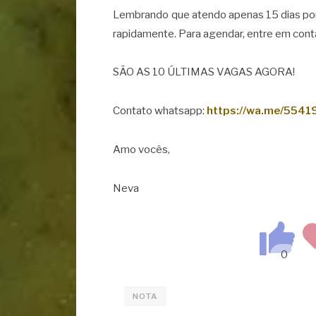
Lembrando que atendo apenas 15 dias por
rapidamente. Para agendar, entre em cont
SÃO AS 10 ÚLTIMAS VAGAS AGORA!
Contato whatsapp:
https://wa.me/554
Amo vocês,
Neva
NOTA