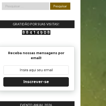
GRATIDÃO POR SUAS VISITAS!
Receba nossas mensagens por
email!
Inscrever-se
EVENTO ANUAL 2026