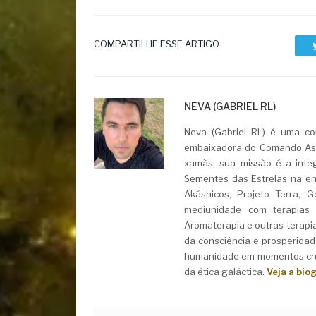
COMPARTILHE ESSE ARTIGO
NEVA (GABRIEL RL)
Neva (Gabriel RL) é uma con
embaixadora do Comando Asht
xamãs, sua missão é a integ
Sementes das Estrelas na ent
Akáshicos, Projeto Terra, 
mediunidade com terapias i
Aromaterapia e outras terapi
da consciência e prosperidad
humanidade em momentos cruc
da ética galáctica.
Veja a bio