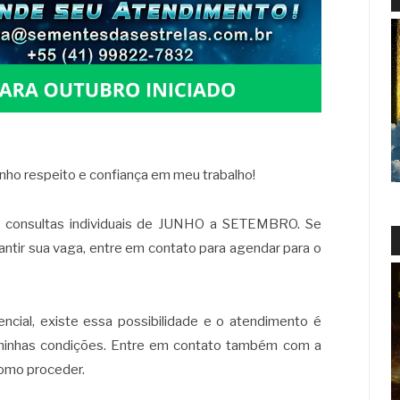
nho respeito e confiança em meu trabalho!
s consultas individuais de JUNHO a SETEMBRO. Se
ntir sua vaga, entre em contato para agendar para o
cial, existe essa possibilidade e o atendimento é
s minhas condições. Entre em contato também com a
como proceder.