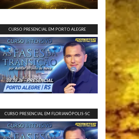
CURSO PRESENCIAL EM PORTO ALEGRE
CURSO PRESENCIAL EM FLORIANÓPOLIS-SC