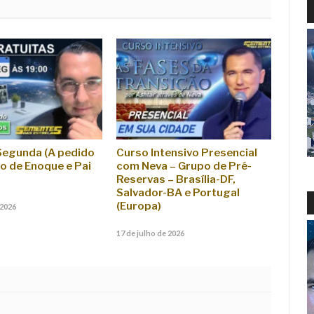
Segunda (A pedido
Curso Intensivo Presencial
ão de Enoque e Pai
com Neva – Grupo de Pré-
Reservas – Brasília-DF,
Salvador-BA e Portugal
(Europa)
 2026
17 de julho de 2026