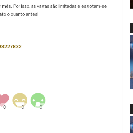
 mês. Por isso, as vagas são limitadas e esgotam-se
ato o quanto antes!
198227832