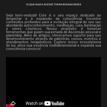
CLIQUE AQUI E ACESSE TODAS NOSSAS REDES
Seja bem-vindo(a)! Este é o seu espaço dedicado ao
despertar e à expansão da consciência. Encontre
conteúdos profundos para a evolução integral do seu ser,
abordando autoconhecimento, meditação, cura, iluminação
e seres cósmicos. Nosso propósito é fornecer
ferramentas que guiam sua jornada de Ascensão pessoal e
planetária. Além de artigos, oferecemos suporte para seu
desenvolvimento através de palestras, cursos, eventos e
atendimentos terapêuticos. Explore nosso ecossistema
de luz, ative sua essência multidimensional e expanda sua
consciência conosco!