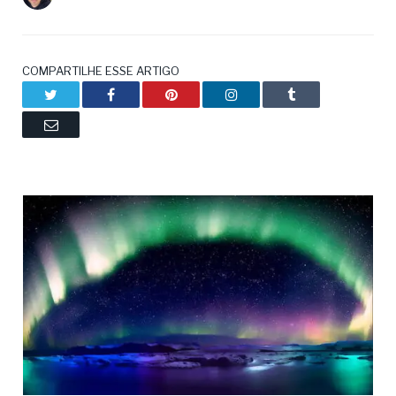
COMPARTILHE ESSE ARTIGO
Twitter
Facebook
Pinterest
LinkedIn
Tumblr
Email