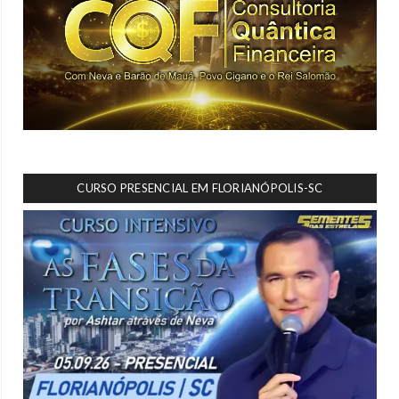
CURSO PRESENCIAL EM FLORIANÓPOLIS-SC