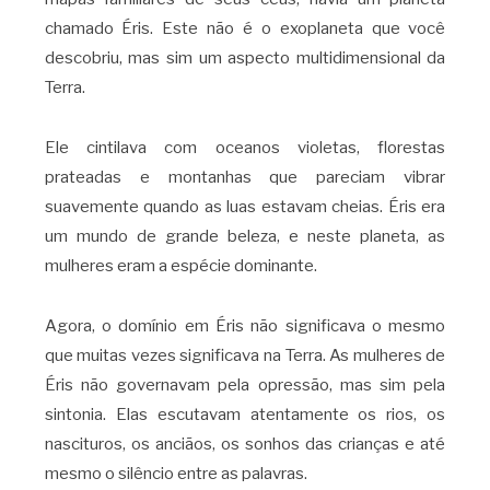
chamado Éris. Este não é o exoplaneta que você
descobriu, mas sim um aspecto multidimensional da
Terra.
Ele cintilava com oceanos violetas, florestas
prateadas e montanhas que pareciam vibrar
suavemente quando as luas estavam cheias. Éris era
um mundo de grande beleza, e neste planeta, as
mulheres eram a espécie dominante.
Agora, o domínio em Éris não significava o mesmo
que muitas vezes significava na Terra. As mulheres de
Éris não governavam pela opressão, mas sim pela
sintonia. Elas escutavam atentamente os rios, os
nascituros, os anciãos, os sonhos das crianças e até
mesmo o silêncio entre as palavras.