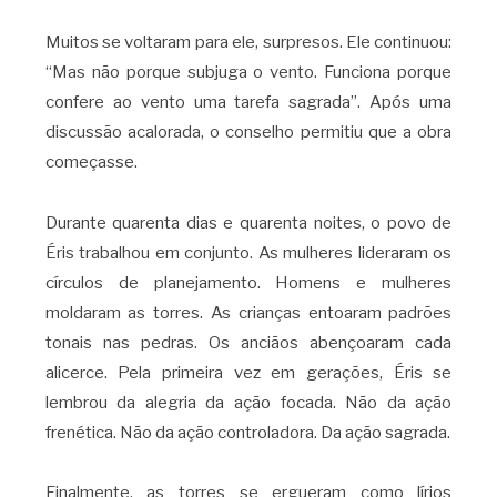
Muitos se voltaram para ele, surpresos. Ele continuou:
“Mas não porque subjuga o vento. Funciona porque
confere ao vento uma tarefa sagrada”. Após uma
discussão acalorada, o conselho permitiu que a obra
começasse.
Durante quarenta dias e quarenta noites, o povo de
Éris trabalhou em conjunto. As mulheres lideraram os
círculos de planejamento. Homens e mulheres
moldaram as torres. As crianças entoaram padrões
tonais nas pedras. Os anciãos abençoaram cada
alicerce. Pela primeira vez em gerações, Éris se
lembrou da alegria da ação focada. Não da ação
frenética. Não da ação controladora. Da ação sagrada.
Finalmente, as torres se ergueram como lírios