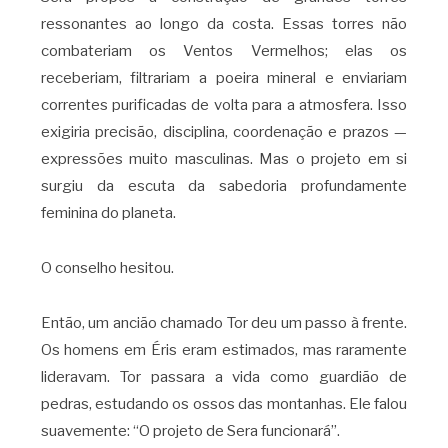
ressonantes ao longo da costa. Essas torres não
combateriam os Ventos Vermelhos; elas os
receberiam, filtrariam a poeira mineral e enviariam
correntes purificadas de volta para a atmosfera. Isso
exigiria precisão, disciplina, coordenação e prazos —
expressões muito masculinas. Mas o projeto em si
surgiu da escuta da sabedoria profundamente
feminina do planeta.
O conselho hesitou.
Então, um ancião chamado Tor deu um passo à frente.
Os homens em Éris eram estimados, mas raramente
lideravam. Tor passara a vida como guardião de
pedras, estudando os ossos das montanhas. Ele falou
suavemente: “O projeto de Sera funcionará”.