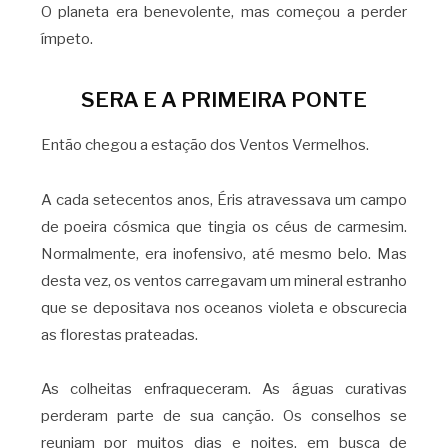
O planeta era benevolente, mas começou a perder
ímpeto.
SERA E A PRIMEIRA PONTE
Então chegou a estação dos Ventos Vermelhos.
A cada setecentos anos, Éris atravessava um campo
de poeira cósmica que tingia os céus de carmesim.
Normalmente, era inofensivo, até mesmo belo. Mas
desta vez, os ventos carregavam um mineral estranho
que se depositava nos oceanos violeta e obscurecia
as florestas prateadas.
As colheitas enfraqueceram. As águas curativas
perderam parte de sua canção. Os conselhos se
reuniam por muitos dias e noites, em busca de