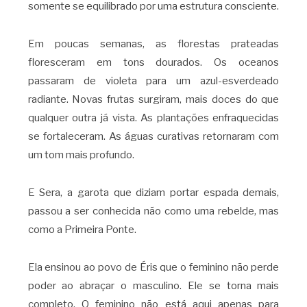
somente se equilibrado por uma estrutura consciente.
Em poucas semanas, as florestas prateadas
floresceram em tons dourados. Os oceanos
passaram de violeta para um azul-esverdeado
radiante. Novas frutas surgiram, mais doces do que
qualquer outra já vista. As plantações enfraquecidas
se fortaleceram. As águas curativas retornaram com
um tom mais profundo.
E Sera, a garota que diziam portar espada demais,
passou a ser conhecida não como uma rebelde, mas
como a Primeira Ponte.
Ela ensinou ao povo de Éris que o feminino não perde
poder ao abraçar o masculino. Ele se torna mais
completo. O feminino não está aqui apenas para