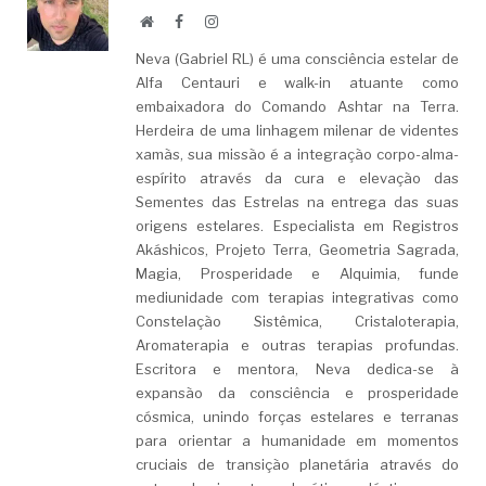
Website
Facebook
LinkedIn
Neva (Gabriel RL) é uma consciência estelar de
Alfa Centauri e walk-in atuante como
embaixadora do Comando Ashtar na Terra.
Herdeira de uma linhagem milenar de videntes
xamãs, sua missão é a integração corpo-alma-
espírito através da cura e elevação das
Sementes das Estrelas na entrega das suas
origens estelares. Especialista em Registros
Akáshicos, Projeto Terra, Geometria Sagrada,
Magia, Prosperidade e Alquimia, funde
mediunidade com terapias integrativas como
Constelação Sistêmica, Cristaloterapia,
Aromaterapia e outras terapias profundas.
Escritora e mentora, Neva dedica-se à
expansão da consciência e prosperidade
cósmica, unindo forças estelares e terranas
para orientar a humanidade em momentos
cruciais de transição planetária através do