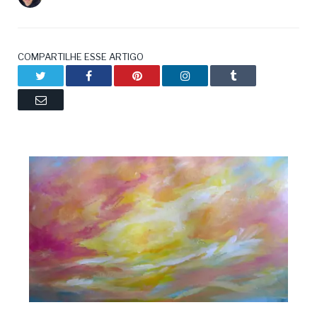
COMPARTILHE ESSE ARTIGO
Twitter
Facebook
Pinterest
LinkedIn
Tumblr
Email