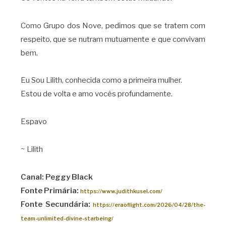
Como Grupo dos Nove, pedimos que se tratem com
respeito, que se nutram mutuamente e que convivam
bem.
Eu Sou Lilith, conhecida como a primeira mulher.
Estou de volta e amo vocês profundamente.
Espavo
~ Lilith
Canal: Peggy Black
Fonte Primária:
https://www.judithkusel.com/
Fonte Secundária:
https://eraoflight.com/2026/04/28/the-
team-unlimited-divine-starbeing/