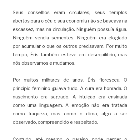
Seus conselhos eram circulares, seus templos
abertos para o céu e sua economia não se baseava na
escassez, mas na circulação. Ninguém possuía água.
Ninguém vendia sementes. Ninguém era elogiado
por acumular o que os outros precisavam. Por muito
tempo, Éris também esteve em desequilíbrio, mas
nós observamos e mudamos.
Por muitos milhares de anos, Éris floresceu. O
princípio feminino guiava tudo. A cura era honrada. O
nascimento era sagrado. A intuição era ensinada
como uma linguagem. A emoção não era tratada
como fraqueza, mas como o clima, algo a ser
observado, compreendido e respeitado.
Contudo, até mesmo o paraíso pode perder o