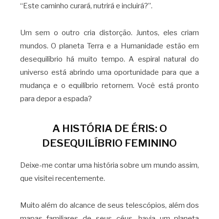
“Este caminho curará, nutrirá e incluirá?”.
Um sem o outro cria distorção. Juntos, eles criam
mundos. O planeta Terra e a Humanidade estão em
desequilíbrio há muito tempo. A espiral natural do
universo está abrindo uma oportunidade para que a
mudança e o equilíbrio retornem. Você está pronto
para depor a espada?
A HISTÓRIA DE ÉRIS: O
DESEQUILÍBRIO FEMININO
Deixe-me contar uma história sobre um mundo assim,
que visitei recentemente.
Muito além do alcance de seus telescópios, além dos
mapas familiares de seus céus, havia um planeta