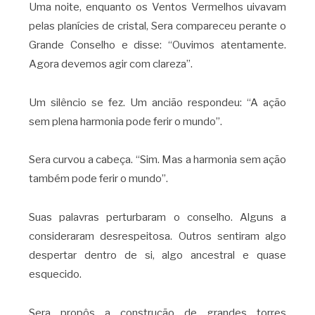
Uma noite, enquanto os Ventos Vermelhos uivavam
pelas planícies de cristal, Sera compareceu perante o
Grande Conselho e disse: “Ouvimos atentamente.
Agora devemos agir com clareza”.
Um silêncio se fez. Um ancião respondeu: “A ação
sem plena harmonia pode ferir o mundo”.
Sera curvou a cabeça. “Sim. Mas a harmonia sem ação
também pode ferir o mundo”.
Suas palavras perturbaram o conselho. Alguns a
consideraram desrespeitosa. Outros sentiram algo
despertar dentro de si, algo ancestral e quase
esquecido.
Sera propôs a construção de grandes torres