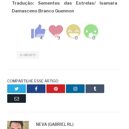
Tradução: Sementes das Estrelas/ Isamara
Damasceno Branco Guennon
O GRUPO
COMPARTILHE ESSE ARTIGO
Twitter
Facebook
Pinterest
LinkedIn
Tumblr
Email
NEVA (GABRIEL RL)