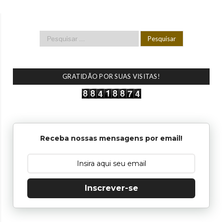
GRATIDÃO POR SUAS VISITAS!
Receba nossas mensagens por email!
Inscrever-se