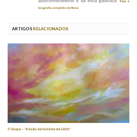
autoconhecimento e da ética galáctica.
Veja a
biografia completa de Neva
ARTIGOS
RELACIONADOS
O Grupo – “A lição da história de Lilith”