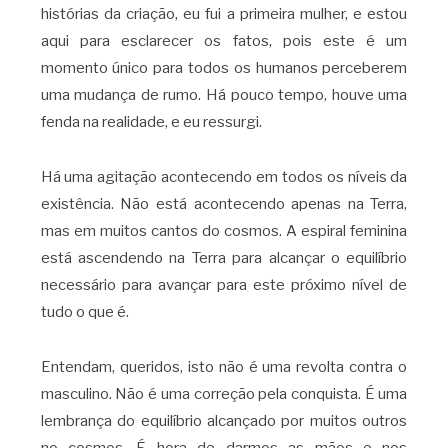
histórias da criação, eu fui a primeira mulher, e estou
aqui para esclarecer os fatos, pois este é um
momento único para todos os humanos perceberem
uma mudança de rumo. Há pouco tempo, houve uma
fenda na realidade, e eu ressurgi.
Há uma agitação acontecendo em todos os níveis da
existência. Não está acontecendo apenas na Terra,
mas em muitos cantos do cosmos. A espiral feminina
está ascendendo na Terra para alcançar o equilíbrio
necessário para avançar para este próximo nível de
tudo o que é.
Entendam, queridos, isto não é uma revolta contra o
masculino. Não é uma correção pela conquista. É uma
lembrança do equilíbrio alcançado por muitos outros
no cosmos. É hora de darmos as mãos e nos